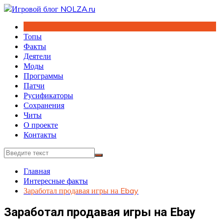
Перейти
к
содержимому
Топы
Факты
Деятели
Моды
Программы
Патчи
Русификаторы
Сохранения
Читы
О проекте
Контакты
Главная
Интересные факты
Заработал продавая игры на Ebay
Заработал продавая игры на Ebay