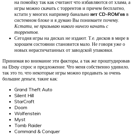
на помойку так как считают что избавляются от хлама, а
игры можно скачать с торрентов и причем бесплатно,
кстати у многих например банально
нет CD-ROM’ов
в
системном блоке и я думаю Вы понимаете почему.
Кстати, не призываю никого ничего качать с
торрентов.
Сегодня игры на дисках не издают. Т.е. дисков в мире в
хорошем состоянии становится мало. Не говоря уже о
новых нераспечатанных от заводской упаковки.
Принимая во внимание эти факторы, а так же проштудировав
на Ebay спрос и предложение. Что меня собственно удивило,
так это то, что некоторые игры можно продавать за очень
большие деньги, такие как:
Grand Theft Auto
Silent Hill
StarCraft
Doom
Wolfenstein
Myst
Tomb Raider
Command & Conquer