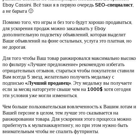
Ebay Cassini. Всё таки я в первую очередь
SEO-специалист
,
а не барыга 🙂
Помимо того, что игры и без того будут хорошо продаваться,
для ускорения продаж можно заказывать у Ebay
дополнительную подсветку объявлений, которая выделит
Ваше объявлений на фоне остальных, услуга это платная, но
не дорогая.
Для того чтобы Ваш товар ранжировался максимально высоко
по фильтру «Лучшее предложение» рекомендую избегать
отрицательных отзывов, стараться чтобы покупатели ставили
Вам всегда 5 звезд, желательно получить медальку с
подписью
«Лучший продавец»
. Эту медальку вы получаете
если за месяц наторгуете свыше чем на
1000$
хотя сегодня
эти условия уже могли измениться.
Чем больше пользовательская вовлеченность к Вашим лотам и
Вашей персоне в целом, тем лучше это сказывается на
ранжировании товара. Для ускорения этого процесса можно
прибегнуть к мультиаккаунтингу, но при этом нужно быть
внимательным чтобы не спалить футпринты.