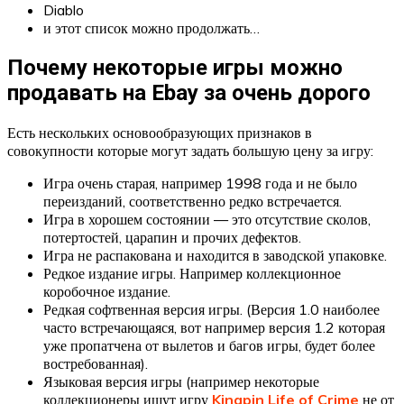
Diablo
и этот список можно продолжать…
Почему некоторые игры можно
продавать на Ebay за очень дорого
Есть нескольких основообразующих признаков в
совокупности которые могут задать большую цену за игру:
Игра очень старая, например 1998 года и не было
переизданий, соответственно редко встречается.
Игра в хорошем состоянии — это отсутствие сколов,
потертостей, царапин и прочих дефектов.
Игра не распакована и находится в заводской упаковке.
Редкое издание игры. Например коллекционное
коробочное издание.
Редкая софтвенная версия игры. (Версия 1.0 наиболее
часто встречающаяся, вот например версия 1.2 которая
уже пропатчена от вылетов и багов игры, будет более
востребованная).
Языковая версия игры (например некоторые
коллекционеры ищут игру
Kingpin Life of Crime
не от