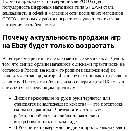
По моим прикидкам, примерно после 2010 года
популярность цифровых магазинов типа STEAM стала
зашкаливать и офлайн магазины сети розничных магазинов
СОЮЗ в которых я работал перестают существовать из-за
снижения рентабельности.
Почему актуальность продажи игр
на Ebay будет только возрастать
А теперь смотрите в чем заключается главный фокус. Дело в
том, что сейчас офлайн магазинов с дисками практически не
осталось в России (за каким то редким исключением) не
говоря уже о западе, который раньше нас привык к цифровым
сервисам. И с годами оборот дисков с играми для ПК только
снижается по следующим причинам:
Диски переходящие из рук в руки теряются или
становятся ненадлежащего качества — это потертоски,
сколы и царапины. В результате чего теряют
работоспособность и вообще теряют свою
востребованность в таком виде.
В России например, многие диски просто выкидывают