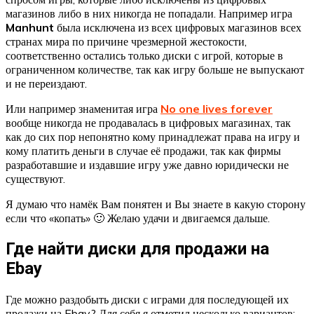
магазинов либо в них никогда не попадали. Например игра
Manhunt
была исключена из всех цифровых магазинов всех
странах мира по причине чрезмерной жестокости,
соответственно остались только диски с игрой, которые в
ограниченном количестве, так как игру больше не выпускают
и не переиздают.
Или например знаменитая игра
No one lives forever
вообще никогда не продавалась в цифровых магазинах, так
как до сих пор непонятно кому принадлежат права на игру и
кому платить деньги в случае её продажи, так как фирмы
разработавшие и издавшие игру уже давно юридически не
существуют.
Я думаю что намёк Вам понятен и Вы знаете в какую сторону
если что «копать» 🙂 Желаю удачи и двигаемся дальше.
Где найти диски для продажи на
Ebay
Где можно раздобыть диски с играми для последующей их
продажи на Ebay? Для себя я отметил несколько вариантов: