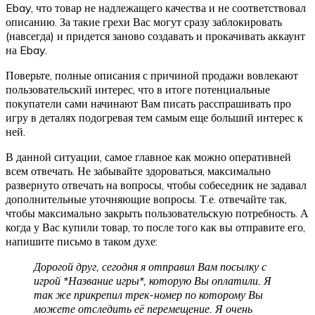
Ebay, что товар не надлежащего качества и не соответствовал
описанию. За такие грехи Вас могут сразу заблокировать
(навсегда) и придется заново создавать и прокачивать аккаунт
на Ebay.
Поверьте, полные описания с причиной продажи вовлекают
пользовательский интерес, что в итоге потенциальные
покупатели сами начинают Вам писать расспрашивать про
игру в деталях подогревая тем самым еще больший интерес к
ней.
В данной ситуации, самое главное как можно оперативней
всем отвечать. Не забывайте здороваться, максимально
развернуто отвечать на вопросы, чтобы собеседник не задавал
дополнительные уточняющие вопросы. Т.е. отвечайте так,
чтобы максимально закрыть пользовательскую потребность. А
когда у Вас купили товар, то после того как вы отправите его,
напишите письмо в таком духе:
Дорогой друг, сегодня я отправил Вам посылку
с
игрой *Название игры*
, которую Вы оплатили. Я
так же прикрепил трек-номер по которому Вы
можете отследить её перемещение. Я очень