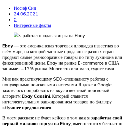
Иосиф Сид
24.06.2021
0
Интересные факты
Ebay
— это американская торговая площадка известная во
всём мире, на которой частные продавцы с разных стран
продают самые разнообразные товары по типу аукциона или
фиксированной цены. Ebay на рынке E-commerce в США
занимает ~13% рынка. Много это или мало, судите сами.
Мне как практикующему SEO-специалисту работая с
популярными поисковыми системами Яндекс и Google,
захотелось попробовать на вкус известный поисковый
алгоритм
Ebay Cassini
. Который славится
интеллектуальным ранжированием товаров по фильтру
«Лучшее предложение»
.
В моем рассказе не будет кейсов о том
как я заработал свой
первый миллион торгуя на Ebay
, вместо этого я бесплатно