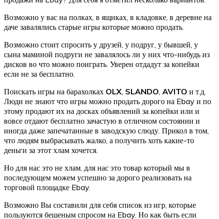
Возможно у вас на полках, в ящиках, в кладовке, в деревне на
даче завалялись старые игры которые можно продать.
Возможно стоит спросить у друзей, у подруг, у бывшей, у
сына маминой подруги не завалялось ли у них что-нибудь из
дисков во что можно поиграть. Уверен отдадут за копейки
если не за бесплатно.
Поискать игры на барахолках
OLX
,
SLANDO
,
AVITO
и т.д.
Люди не знают что игры можно продать дорого на Ebay и по
этому продают их на досках объявлений за копейки или и
вовсе отдают бесплатно зачастую в отличном состоянии и
иногда даже запечатанные в заводскую слюду. Прикол в том,
что людям выбрасывать жалко, а получить хоть какие-то
деньги за этот хлам хочется.
Но для нас это не хлам, для нас это товар который мы в
последующем можем успешно за дорого реализовать на
торговой площадке Ebay.
Возможно Вы составили для себя список из игр, которые
пользуются бешеным спросом на Ebay. Но как быть если