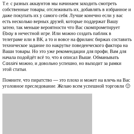
Т.е. с разных аккаунтов мы начинаем заходить смотреть
собственные товары, отслеживать их, добавлять в избранное и
даже покупать их у самого себя. Лучше конечно если у вас
есть несколько верных друзей, которые поддержат Вашу
затею, так меньше вероятности что Вас скомпрометирует
Ebay в нечестной игре. Или можно создать паблик в
телеграме или в ВК, а то и вовсе на фриланс биржах составить
техническое задание по накрутке поведенческого фактора на
Ваши товары. Но это уже рекомендации для профи, Вам для
начала подойдёт всё то, что я описал Выше. Обманывать
Cassini можно, и довольно успешно, но выходит за рамки
этой статьи.
Помните, что пиратство — это плохо и может на влечь на Вас
уголовное преследование. Желаю всем успешной торговли 🙂