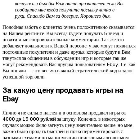
волнуюсь и был бы Вам очень признателен если Вы
сообщите мне когда получите посылку лично в
руки. Спасибо Вам за доверие. Хорошего дня.
Подобная забота о клиентах очень положительно сказывается
на Вашем рейтинге. Вы всегда будете получать 5 звезд и
позитивные сопроводительные комментарии. Так же это
добавляет лояльности к Вашей персоне, у вас могут появиться
постоянные покупатели и даже друзья, которые будут к Вам
тянуться за общением в обсуждении игр и которые так же
могут рекомендовать Вас другим пользователям Ebay. Т.е. как
Вы поняли — это весьма важный стратегический ход и залог
успешной торговли.
За какую цену продавать игры на
Ebay
Лично я не сильно наглел и в основном продавал игры
от
4000 до 15 000 рублей
за штуку. Конечно, в некоторых
случаях можно было загнуть цену значительно выше, но мне
важно было продать быстрей и поэкспериментировать с
разными схемами по манипуляции поисковым алгоритмом