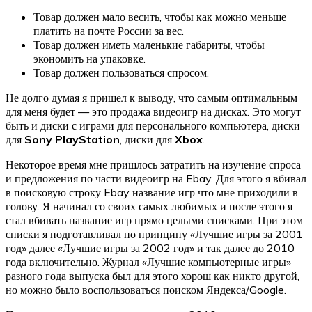
Товар должен мало весить, чтобы как можно меньше
платить на почте России за вес.
Товар должен иметь маленькие габариты, чтобы
экономить на упаковке.
Товар должен пользоваться спросом.
Не долго думая я пришел к выводу, что самым оптимальным
для меня будет — это продажа видеоигр на дисках. Это могут
быть и диски с играми для персонального компьютера, диски
для
Sony PlayStation
, диски для
Xbox
.
Некоторое время мне пришлось затратить на изучение спроса
и предложения по части видеоигр на Ebay. Для этого я вбивал
в поисковую строку Ebay название игр что мне приходили в
голову. Я начинал со своих самых любимых и после этого я
стал вбивать название игр прямо целыми списками. При этом
списки я подготавливал по принципу «Лучшие игры за 2001
год» далее «Лучшие игры за 2002 год» и так далее до 2010
года включительно. Журнал «Лучшие компьютерные игры»
разного года выпуска был для этого хорош как никто другой,
но можно было воспользоваться поиском Яндекса/Google.