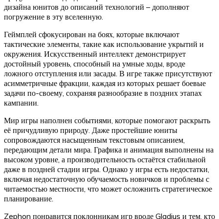
дизайна юнитов до описаний технологий – дополняют
погружение в эту вселенную.
Геймплей сфокусирован на боях, которые включают
тактические элементы, такие как использование укрытий и
окружения. Искусственный интеллект демонстрирует
достойный уровень, способный на умные ходы, вроде
ложного отступления или засады. В игре также присутствуют
асимметричные фракции, каждая из которых решает боевые
задачи по-своему, сохраняя разнообразие в поздних этапах
кампании.
Мир игры наполнен событиями, которые помогают раскрыть
её причудливую природу. Даже простейшие юниты
сопровождаются насыщенным текстовым описанием,
передающим детали мира. Графика и анимация выполнены на
высоком уровне, а производительность остаётся стабильной
даже в поздней стадии игры. Однако у игры есть недостатки,
включая недостаточную обучаемость новичков и проблемы с
читаемостью местности, что может осложнить стратегическое
планирование.
Zephon понравится поклонникам игр вроде Gladius и тем, кто