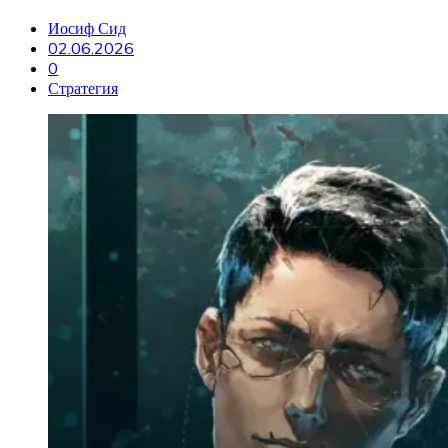
Иосиф Сид
02.06.2026
0
Стратегия