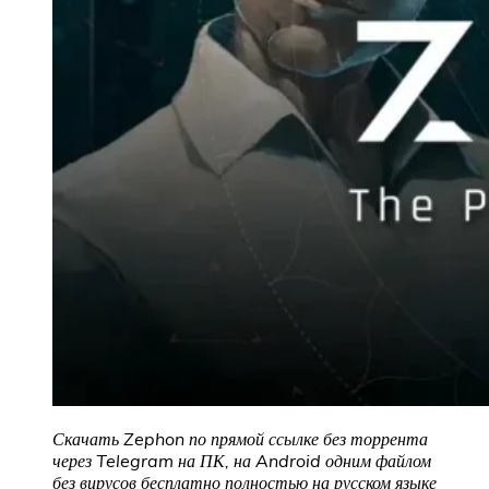
Скачать Zephon по прямой ссылке без торрента
через Telegram на ПК, на Android одним файлом
без вирусов бесплатно полностью на русском языке