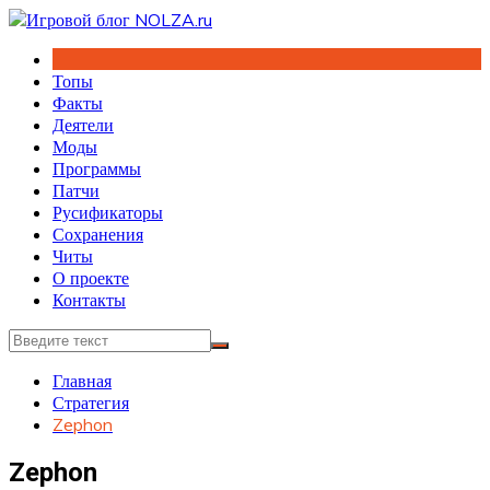
Перейти
к
содержимому
Топы
Факты
Деятели
Моды
Программы
Патчи
Русификаторы
Сохранения
Читы
О проекте
Контакты
Главная
Стратегия
Zephon
Zephon