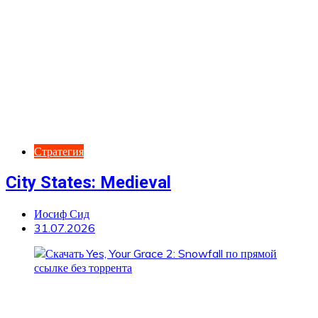
Стратегия
City States: Medieval
Иосиф Сид
31.07.2026