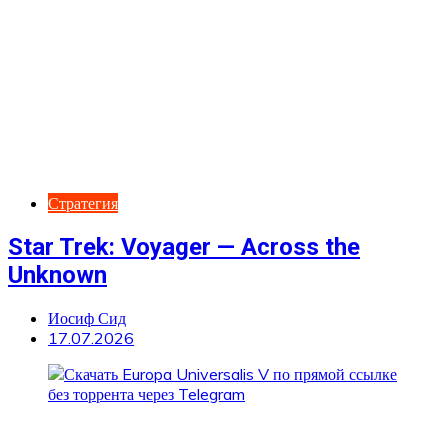
Стратегия
Star Trek: Voyager — Across the
Unknown
Иосиф Сид
17.07.2026