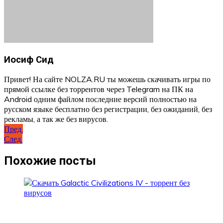
Иосиф Сид
Привет! На сайте NOLZA.RU ты можешь скачивать игры по
прямой ссылке без торрентов через Telegram на ПК на
Android одним файлом последние версий полностью на
русском языке бесплатно без регистрации, без ожиданий, без
рекламы, а так же без вирусов.
Навигация
Пред.
След.
по
записям
Похожие посты