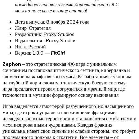
последнюю версию со всеми дополнениями и DLC
можно по ссылке в конце статьи!
Дата выпуска: 8 ноября 2024 года
Жанр: Стратегия
Разработчик: Proxy Studios
Издательство: Proxy Studios
Язык: Русский
Версия: 1.3.0 —
FitGirl
Zephon
– это стратегическая 4X-игра с уникальным
сочетанием постапокалиптического сеттинга, киберпанка и
элементов лавкрафтовского ужаса. Разработанная с уклоном
на глубокий лор и сложную тактическую боевую систему,
игра предлагает игрокам погрузиться в мрачный мир, где
технологии и мутации формируют основу выживания.
Игра выделяется атмосферой разрушенного, но насыщенного
мира, где игроки управляют выжившими фракциями,
исследуют опасные территории и сталкиваются с мутантами и
механизированными чудовищами. Каждая фракция
уникальна, имеет свои сильные и слабые стороны, что требует
продуманного подхода к стратегии. Все элементы – от