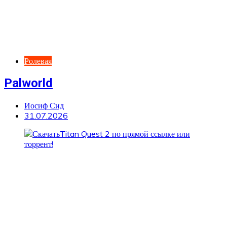
Ролевая
Palworld
Иосиф Сид
31.07.2026