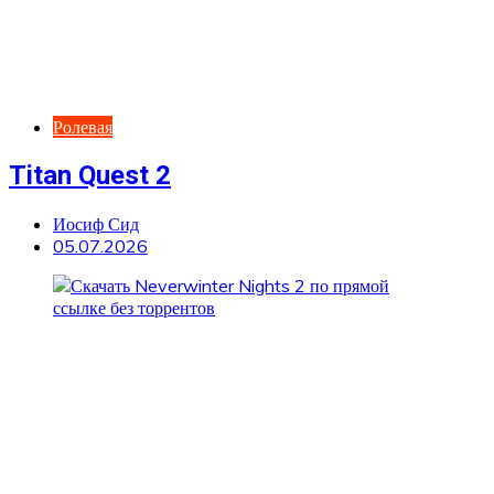
Ролевая
Titan Quest 2
Иосиф Сид
05.07.2026