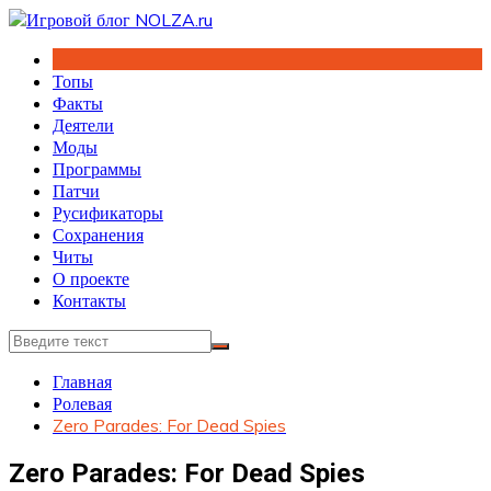
Перейти
к
содержимому
Топы
Факты
Деятели
Моды
Программы
Патчи
Русификаторы
Сохранения
Читы
О проекте
Контакты
Главная
Ролевая
Zero Parades: For Dead Spies
Zero Parades: For Dead Spies