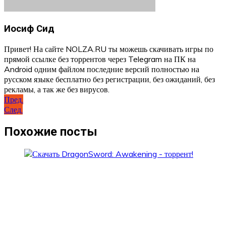
Иосиф Сид
Привет! На сайте NOLZA.RU ты можешь скачивать игры по
прямой ссылке без торрентов через Telegram на ПК на
Android одним файлом последние версий полностью на
русском языке бесплатно без регистрации, без ожиданий, без
рекламы, а так же без вирусов.
Навигация
Пред.
След.
по
записям
Похожие посты