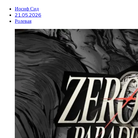
Иосиф Сид
21.05.2026
Ролевая