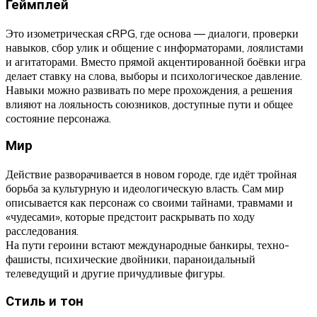
Геймплей
Это изометрическая cRPG, где основа — диалоги, проверки
навыков, сбор улик и общение с информаторами, лоялистами
и агитаторами. Вместо прямой акцентированной боёвки игра
делает ставку на слова, выборы и психологическое давление.
Навыки можно развивать по мере прохождения, а решения
влияют на лояльность союзников, доступные пути и общее
состояние персонажа.
Мир
Действие разворачивается в новом городе, где идёт тройная
борьба за культурную и идеологическую власть. Сам мир
описывается как персонаж со своими тайнами, травмами и
«чудесами», которые предстоит раскрывать по ходу
расследования.
На пути героини встают международные банкиры, техно-
фашисты, психические двойники, параноидальный
телеведущий и другие причудливые фигуры.
Стиль и тон