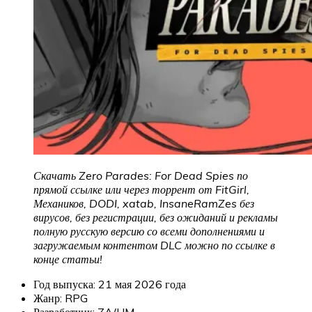
Скачать Zero Parades: For Dead Spies по
прямой ссылке или через торрент от FitGirl,
Механиков, DODI, xatab, InsaneRamZes без
вирусов, без регистрации, без ожиданий и рекламы
полную русскую версию со всеми дополнениями и
загружаемым контентом DLC можно по ссылке в
конце статьи!
Год выпуска: 21 мая 2026 года
Жанр: RPG
Разработчик: ZA/UM