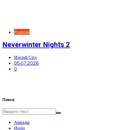
Ролевая
Neverwinter Nights 2
Иосиф Сид
05.07.2026
0
Поиск
Аркады
Инди