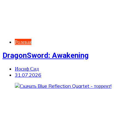
Ролевая
DragonSword: Awakening
Иосиф Сид
31.07.2026