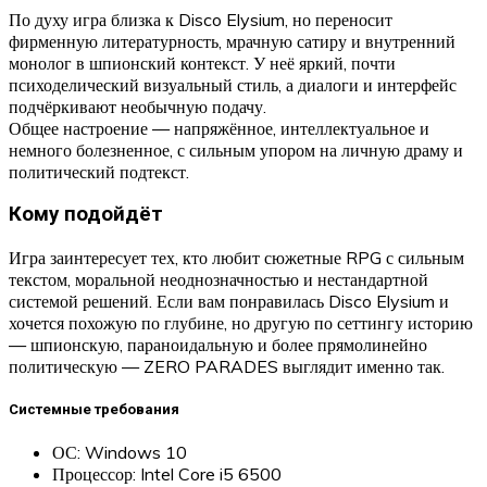
По духу игра близка к Disco Elysium, но переносит
фирменную литературность, мрачную сатиру и внутренний
монолог в шпионский контекст. У неё яркий, почти
психоделический визуальный стиль, а диалоги и интерфейс
подчёркивают необычную подачу.
Общее настроение — напряжённое, интеллектуальное и
немного болезненное, с сильным упором на личную драму и
политический подтекст.
Кому подойдёт
Игра заинтересует тех, кто любит сюжетные RPG с сильным
текстом, моральной неоднозначностью и нестандартной
системой решений. Если вам понравилась Disco Elysium и
хочется похожую по глубине, но другую по сеттингу историю
— шпионскую, параноидальную и более прямолинейно
политическую — ZERO PARADES выглядит именно так.
Системные требования
ОС: Windows 10
Процессор: Intel Core i5 6500