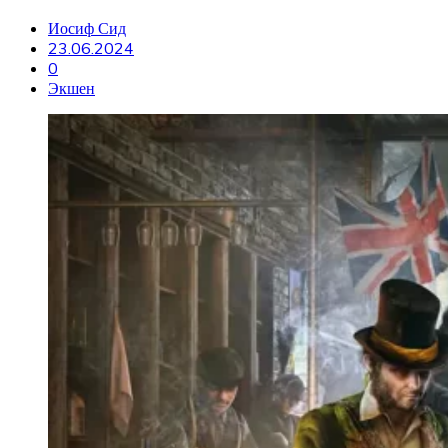
Иосиф Сид
23.06.2024
0
Экшен