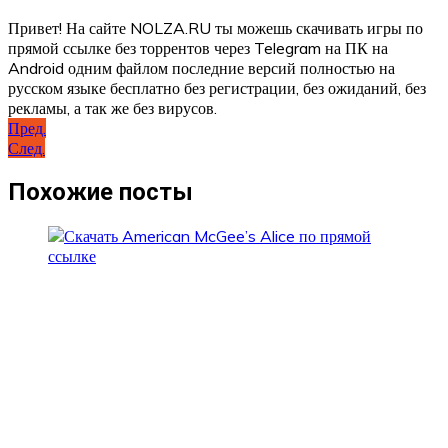
Привет! На сайте NOLZA.RU ты можешь скачивать игры по
прямой ссылке без торрентов через Telegram на ПК на
Android одним файлом последние версий полностью на
русском языке бесплатно без регистрации, без ожиданий, без
рекламы, а так же без вирусов.
Навигация
Пред.
След.
по
записям
Похожие посты