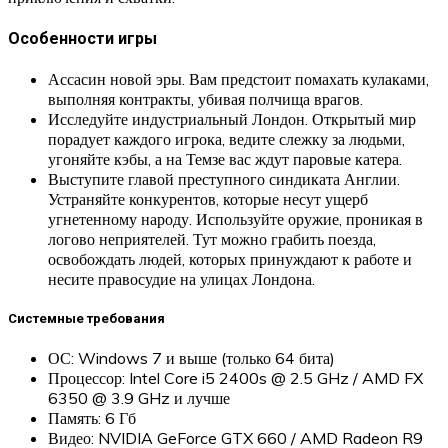
Особенности игры
Ассасин новой эры. Вам предстоит помахать кулаками,
выполняя контракты, убивая полчища врагов.
Исследуйте индустриальный Лондон. Открытый мир
порадует каждого игрока, ведите слежку за людьми,
угоняйте кэбы, а на Темзе вас ждут паровые катера.
Выступите главой преступного синдиката Англии.
Устраняйте конкурентов, которые несут ущерб
угнетенному народу. Используйте оружие, проникая в
логово неприятелей. Тут можно грабить поезда,
освобождать людей, которых принуждают к работе и
несите правосудие на улицах Лондона.
Системные требования
ОС: Windows 7 и выше (только 64 бита)
Процессор: Intel Core i5 2400s @ 2.5 GHz / AMD FX
6350 @ 3.9 GHz и лучше
Память: 6 Гб
Видео: NVIDIA GeForce GTX 660 / AMD Radeon R9