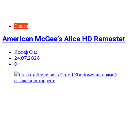
Экшен
American McGee’s Alice HD Remaster
Иосиф Сид
24.07.2026
0