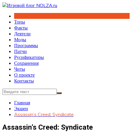
Перейти
к
содержимому
Топы
Факты
Деятели
Моды
Программы
Патчи
Русификаторы
Сохранения
Читы
О проекте
Контакты
Главная
Экшен
Assassin’s Creed: Syndicate
Assassin’s Creed: Syndicate