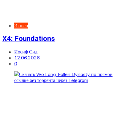
Экшен
X4: Foundations
Иосиф Сид
12.06.2026
0