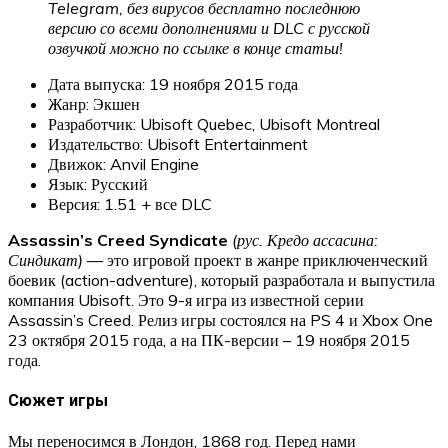
Telegram, без вирусов бесплатно последнюю
версию со всеми дополнениями и DLC с русской
озвучкой можно по ссылке в конце статьи!
Дата выпуска: 19 ноября 2015 года
Жанр: Экшен
Разработчик: Ubisoft Quebec, Ubisoft Montreal
Издательство: Ubisoft Entertainment
Движок: Anvil Engine
Язык: Русский
Версия: 1.51 + все DLC
Assassin’s Creed Syndicate
(рус. Кредо ассасина:
Синдикат)
— это игровой проект в жанре приключенческий
боевик (action-adventure), который разработала и выпустила
компания Ubisoft. Это 9-я игра из известной серии
Assassin’s Creed. Релиз игры состоялся на PS 4 и Xbox One
23 октября 2015 года, а на ПК-версии – 19 ноября 2015
года.
Сюжет игры
Мы переносимся в Лондон, 1868 год. Перед нами