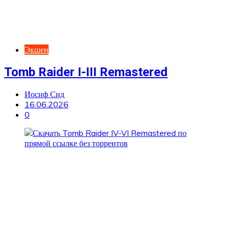
Экшен
Tomb Raider I-III Remastered
Иосиф Сид
16.06.2026
0