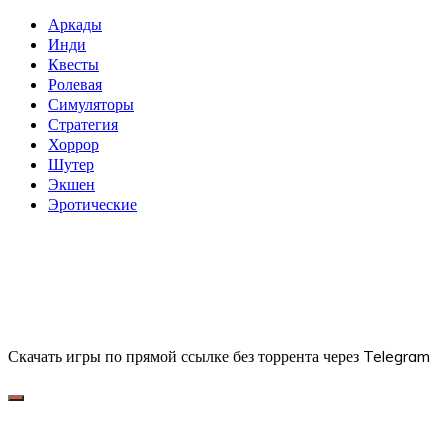
Аркады
Инди
Квесты
Ролевая
Симуляторы
Стратегия
Хоррор
Шутер
Экшен
Эротические
Скачать игры по прямой ссылке без торрента через Telegram