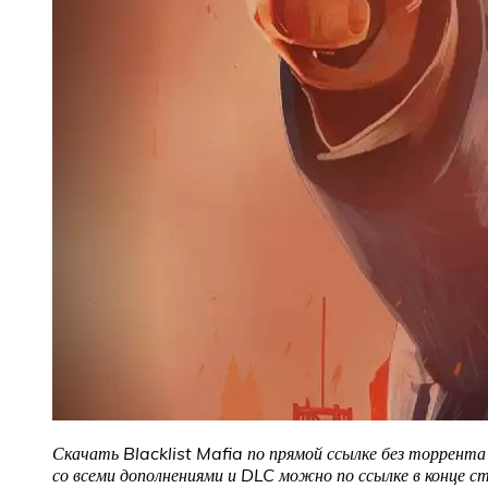
Скачать Blacklist Mafia
по прямой ссылке без торрента
со всеми дополнениями и DLC можно по ссылке в конце с