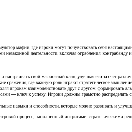
улятор мафии, где игроки могут почувствовать себя настоящим
 незаконной деятельности, включая ограбления, контрабанду и
 и настраивать свой мафиозный клан, улучшая его за счет разл
ие сражения, где важную роль играют стратегическое мышление 
ляя игрокам взаимодействовать друг с другом, формировать алья
ами — ключ к успеху. Игроки должны грамотно распределять св
ьные навыки и способности, которые можно развивать и улучша
ый игровой процесс, наполненный интригами, стратегическими 