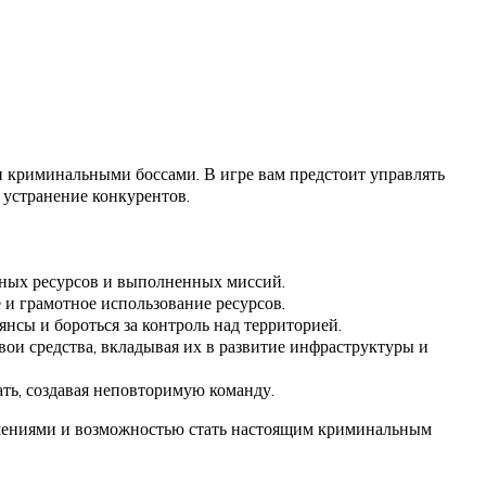
и криминальными боссами. В игре вам предстоит управлять
 устранение конкурентов.
ичных ресурсов и выполненных миссий.
и грамотное использование ресурсов.
нсы и бороться за контроль над территорией.
ои средства, вкладывая их в развитие инфраструктуры и
ть, создавая неповторимую команду.
решениями и возможностью стать настоящим криминальным