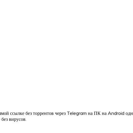
мой ссылке без торрентов через Telegram на ПК на Android од
 без вирусов.