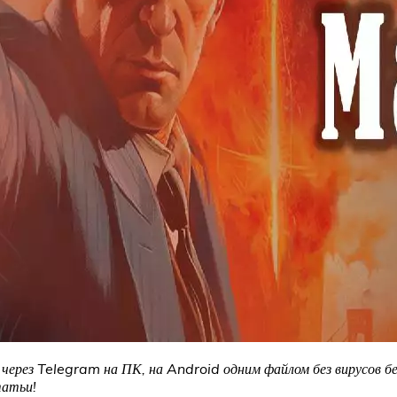
 через Telegram на ПК, на Android одним файлом без вирусов б
татьи!