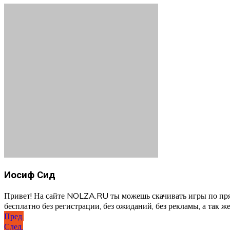
Иосиф Сид
Привет! На сайте NOLZA.RU ты можешь скачивать игры по пря
бесплатно без регистрации, без ожиданий, без рекламы, а так же
Навигация
Пред.
След.