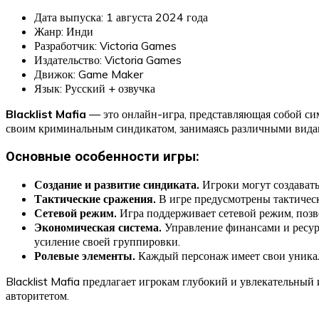
Дата выпуска: 1 августа 2024 года
Жанр: Инди
Разработчик: Victoria Games
Издательство: Victoria Games
Движок: Game Maker
Язык: Русский + озвучка
Blacklist Mafia
— это онлайн-игра, представляющая собой сим
своим криминальным синдикатом, занимаясь различными видами
Основные особенности игры:
Создание и развитие синдиката.
Игроки могут создавать
Тактические сражения.
В игре предусмотрены тактическ
Сетевой режим.
Игра поддерживает сетевой режим, позво
Экономическая система.
Управление финансами и ресурс
усиление своей группировки.
Ролевые элементы.
Каждый персонаж имеет свои уникал
Blacklist Mafia предлагает игрокам глубокий и увлекательн
авторитетом.