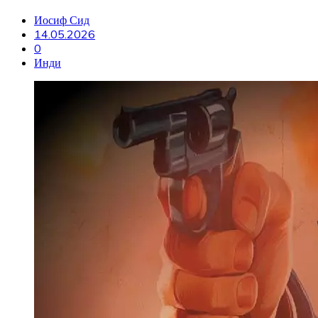
Иосиф Сид
14.05.2026
0
Инди