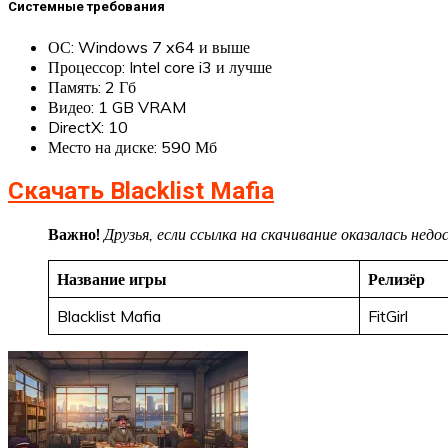
Системные требования
ОС: Windows 7 x64 и выше
Процессор: Intel core i3 и лучше
Память: 2 Гб
Видео: 1 GB VRAM
DirectX: 10
Место на диске: 590 Мб
Скачать Blacklist Mafia
Важно!
Друзья, если ссылка на скачивание оказалась не
Название игры
Релизёр
Blacklist Mafia
FitGirl