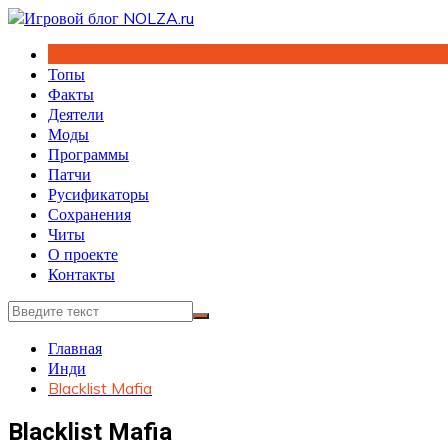
Перейти
к
содержимому
Топы
Факты
Деятели
Моды
Программы
Патчи
Русификаторы
Сохранения
Читы
О проекте
Контакты
Главная
Инди
Blacklist Mafia
Blacklist Mafia