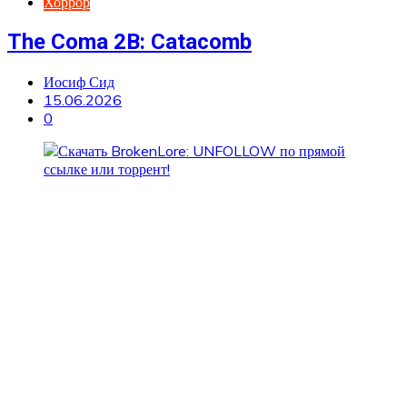
Хоррор
The Coma 2B: Catacomb
Иосиф Сид
15.06.2026
0