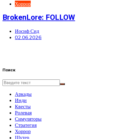
Хоррор
BrokenLore: FOLLOW
Иосиф Сид
02.06.2026
Поиск
Аркады
Инди
Квесты
Ролевая
Симуляторы
Стратегия
Хоррор
Шутер