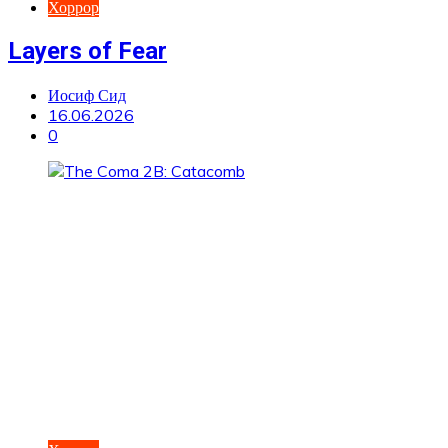
Хоррор
Layers of Fear
Иосиф Сид
16.06.2026
0