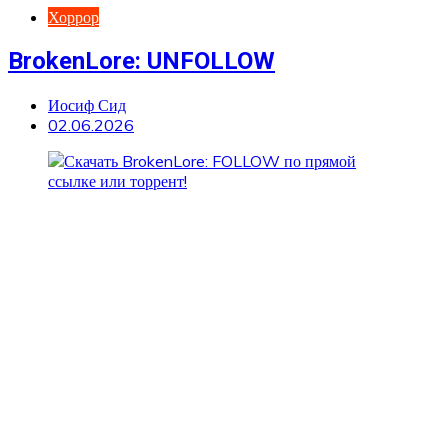
Хоррор
BrokenLore: UNFOLLOW
Иосиф Сид
02.06.2026