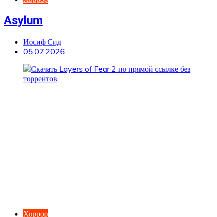
Asylum
Иосиф Сид
05.07.2026
Хоррор