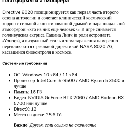
Платформы и атмосфера
Directive 8020 позиционируется как первая часть второго
сезона антологии и сочетает клинический космический
хоррор с сильной акцентированной драмой и параноидальной
атмосферой: «кто из них ещё человек?». В игре снимается
голливудская актриса Лашана Линч (в роли астронавта
«Young»), а визуальный стиль и тема заражения намеренно
перекликаются с реальной директивой NASA 8020.7G,
касавшейся биоконтроля в космосе.
Системные требования
ОС: Windows 10 x64 / 11 x64
Процессор: Intel Core i5-8500 / AMD Ryzen 5 3500 и
лучше
Память: 16 Гб
Видео: NVIDIA GeForce RTX 2060 / AMD Radeon RX
5700 или лучше
DirectX: 12
Место на диске: 35.6 Гб
Важно!
Друзья, если ссылка на скачивание