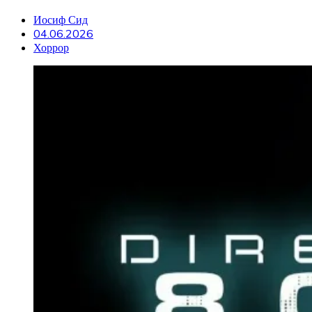
Иосиф Сид
04.06.2026
Хоррор