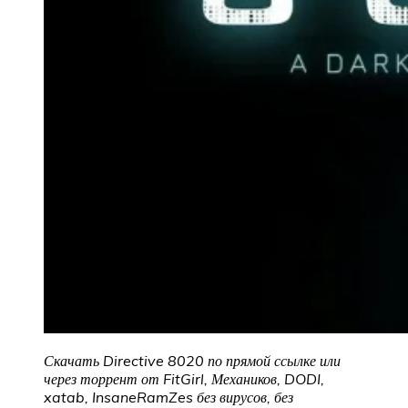
Скачать Directive 8020 по прямой ссылке или
через торрент от FitGirl, Механиков, DODI,
xatab, InsaneRamZes без вирусов, без