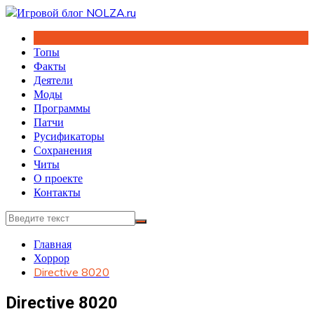
Перейти
к
содержимому
Топы
Факты
Деятели
Моды
Программы
Патчи
Русификаторы
Сохранения
Читы
О проекте
Контакты
Главная
Хоррор
Directive 8020
Directive 8020