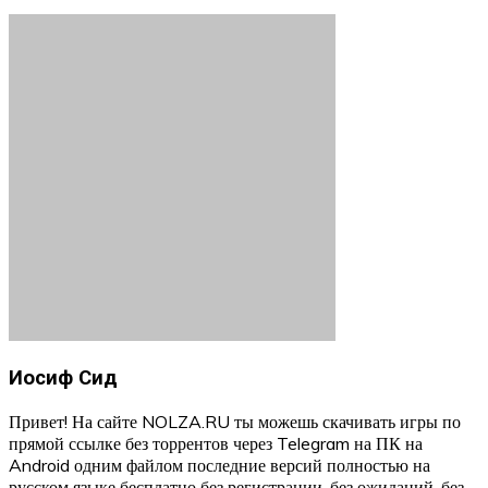
Иосиф Сид
Привет! На сайте NOLZA.RU ты можешь скачивать игры по
прямой ссылке без торрентов через Telegram на ПК на
Android одним файлом последние версий полностью на
русском языке бесплатно без регистрации, без ожиданий, без