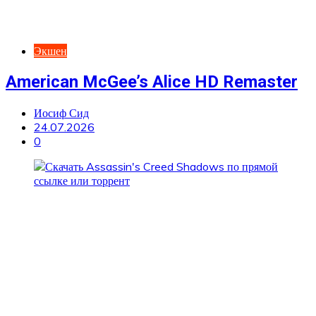
Экшен
American McGee’s Alice HD Remaster
Иосиф Сид
24.07.2026
0