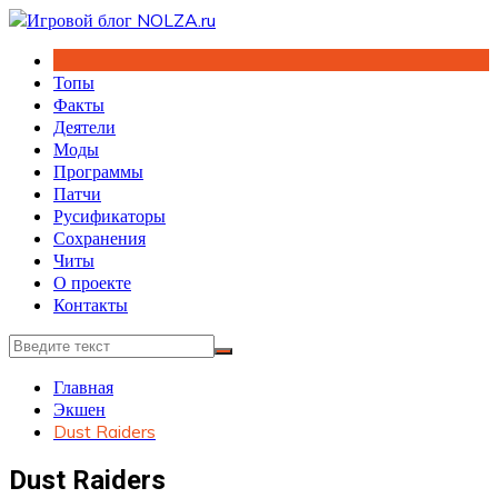
Перейти
к
содержимому
Топы
Факты
Деятели
Моды
Программы
Патчи
Русификаторы
Сохранения
Читы
О проекте
Контакты
Главная
Экшен
Dust Raiders
Dust Raiders