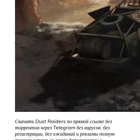
Скачать Dust Raiders по прямой ссылке без
торрентов через Telegram без вирусов, без
регистрации, без ожиданий и рекламы полную
русскую версию со всеми дополнениями и