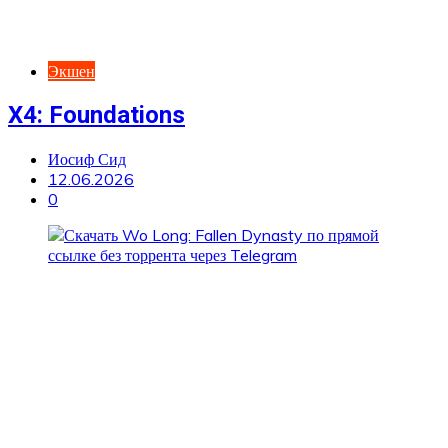
Экшен
X4: Foundations
Иосиф Сид
12.06.2026
0