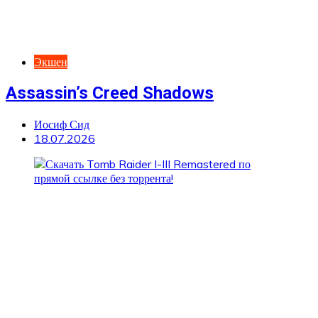
Экшен
Assassin’s Creed Shadows
Иосиф Сид
18.07.2026