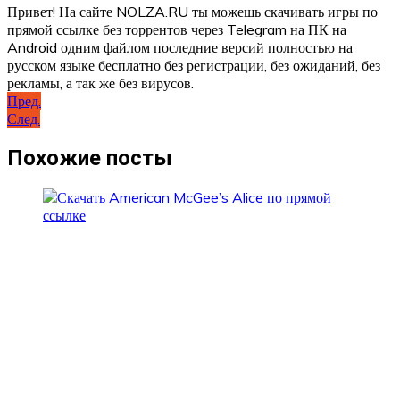
Привет! На сайте NOLZA.RU ты можешь скачивать игры по
прямой ссылке без торрентов через Telegram на ПК на
Android одним файлом последние версий полностью на
русском языке бесплатно без регистрации, без ожиданий, без
рекламы, а так же без вирусов.
Навигация
Пред.
След.
по
записям
Похожие посты