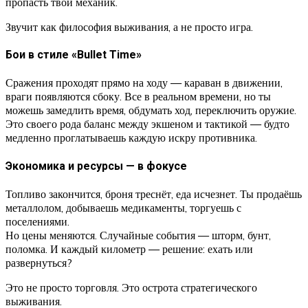
пропасть твой механик.
Звучит как философия выживания, а не просто игра.
Бои в стиле «Bullet Time»
Сражения проходят прямо на ходу — караван в движении,
враги появляются сбоку. Все в реальном времени, но ты
можешь замедлить время, обдумать ход, переключить оружие.
Это своего рода баланс между экшеном и тактикой — будто
медленно проглатываешь каждую искру противника.
Экономика и ресурсы — в фокусе
Топливо закончится, броня треснёт, еда исчезнет. Ты продаёшь
металлолом, добываешь медикаменты, торгуешь с
поселениями.
Но цены меняются. Случайные события — шторм, бунт,
поломка. И каждый километр — решение: ехать или
развернуться?
Это не просто торговля. Это острота стратегического
выживания.