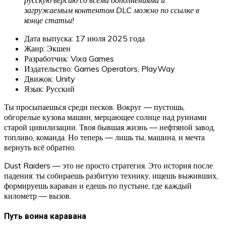
загружаемым контентом DLC можно по ссылке в
конце статьи!
Дата выпуска: 17 июля 2025 года
Жанр: Экшен
Разработчик: Vixa Games
Издательство: Games Operators, PlayWay
Движок: Unity
Язык: Русский
Ты просыпаешься среди песков. Вокруг — пустошь,
обгорелые кузова машин, мерцающее солнце над руинами
старой цивилизации. Твоя бывшая жизнь — нефтяной завод,
топливо, команда. Но теперь — лишь ты, машина, и мечта
вернуть всё обратно.
Dust Raiders — это не просто стратегия. Это история после
падения: ты собираешь разбитую технику, ищешь выживших,
формируешь караван и едешь по пустыне, где каждый
километр — вызов.
Путь воина каравана