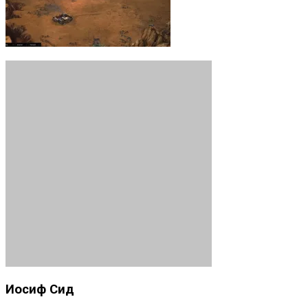
Иосиф Сид