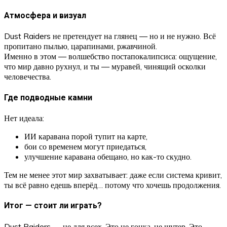
Атмосфера и визуал
Dust Raiders не претендует на глянец — но и не нужно. Всё
пропитано пылью, царапинами, ржавчиной.
Именно в этом — волшебство постапокалипсиса: ощущение,
что мир давно рухнул, и ты — муравей, чинящий осколки
человечества.
Где подводные камни
Нет идеала:
ИИ каравана порой тупит на карте,
бои со временем могут приедаться,
улучшение каравана обещано, но как-то скудно.
Тем не менее этот мир захватывает: даже если система кривит,
ты всё равно едешь вперёд… потому что хочешь продолжения.
Итог — стоит ли играть?
Dust Raiders — не для всех. Это не гонка, не шутер. Это —