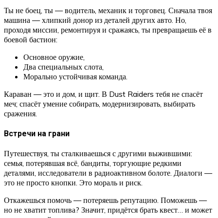
Ты не боец, ты — водитель, механик и торговец. Сначала твоя
машина — хлипкий донор из деталей других авто. Но,
проходя миссии, ремонтируя и сражаясь, ты превращаешь её в
боевой бастион:
Основное оружие,
Два специальных слота,
Морально устойчивая команда.
Караван — это и дом, и щит. В Dust Raiders тебя не спасёт
меч; спасёт умение собирать, модернизировать, выбирать
сражения.
Встречи на грани
Путешествуя, ты сталкиваешься с другими выжившими:
семья, потерявшая всё, бандиты, торгующие редкими
деталями, исследователи в радиоактивном болоте. Диалоги —
это не просто кнопки. Это мораль и риск.
Откажешься помочь — потеряешь репутацию. Поможешь —
но не хватит топлива? Значит, придётся брать квест… и может