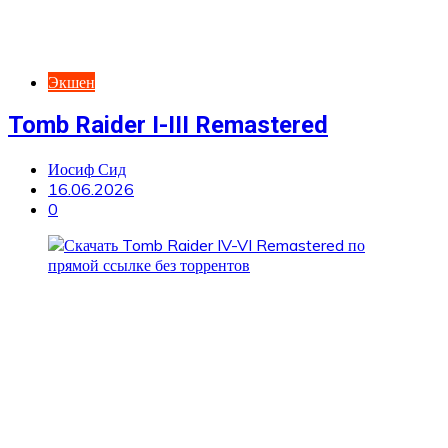
Экшен
Tomb Raider I-III Remastered
Иосиф Сид
16.06.2026
0