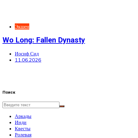
Экшен
Wo Long: Fallen Dynasty
Иосиф Сид
11.06.2026
Поиск
Аркады
Инди
Квесты
Ролевая