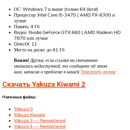
ОС: Windows 7 и выше (только 64 бита!)
Процессор: Intel Core i5-3470 | AMD FX-6300 и
лучше
Память: 4 Гб
Видео: Nvidia GeForce GTX 660 | AMD Radeon HD
7870 или лучше
DirectX: 11
Место на диске: до 41 Гб
Важно!
Друзья, если ссылка на скачивание
оказалась недоступной, то сообщите об этом
нам, написав о проблеме в нашей
Telegram-группе
Скачать Yakuza Kiwami 2
Полезные файлы:
Yakuza 0
Yakuza Kiwami
Yakuza 3 — Remastered
Yakuza 4 — Remastered