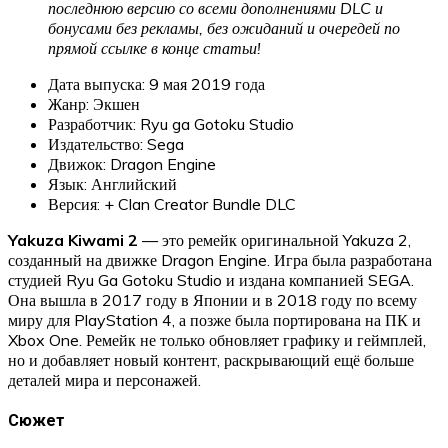
последнюю версию со всеми дополнениями DLC и
бонусами без рекламы, без ожиданий и очередей по
прямой ссылке в конце статьи!
Дата выпуска: 9 мая 2019 года
Жанр: Экшен
Разработчик: Ryu ga Gotoku Studio
Издательство: Sega
Движок: Dragon Engine
Язык: Английский
Версия: + Clan Creator Bundle DLC
Yakuza Kiwami 2
— это ремейк оригинальной Yakuza 2,
созданный на движке Dragon Engine. Игра была разработана
студией Ryu Ga Gotoku Studio и издана компанией SEGA.
Она вышла в 2017 году в Японии и в 2018 году по всему
миру для PlayStation 4, а позже была портирована на ПК и
Xbox One. Ремейк не только обновляет графику и геймплей,
но и добавляет новый контент, раскрывающий ещё больше
деталей мира и персонажей.
Сюжет