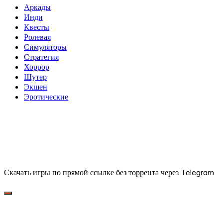
Аркады
Инди
Квесты
Ролевая
Симуляторы
Стратегия
Хоррор
Шутер
Экшен
Эротические
Скачать игры по прямой ссылке без торрента через Telegram