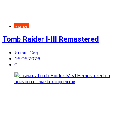
Экшен
Tomb Raider I-III Remastered
Иосиф Сид
16.06.2026
0