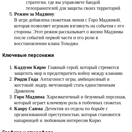
стратегии, где вы управляете бандой
телохранителей для защиты своих территорий.
Режим за Мадзиму
:
В игре добавлена сюжетная линия с Горо Мадзимой,
которая позволяет игрокам взглянуть на события с его
стороны. Этот режим рассказывает о жизни Мадзимы
после событий первой части и его роли в
восстановлении клана Тоходжо.
Ключевые персонажи
Кадзумо Кирю
: Главный герой, который стремится
защитить мир и предотвратить войну между кланами.
Рюдзи Года
: Антагонист игры, амбициозный и
жестокий лидер, мечтающий стать единственным
Драконом.
Горо Мадзима
: Харизматичный и безумный персонаж,
который играет ключевую роль в побочных сюжетах.
Каору Саяма
: Детектив из отдела по борьбе с
организованной преступностью, которая становится
напарницей и любовным интересом Кирю.