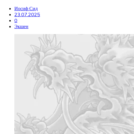
Иосиф Сид
23.07.2025
0
Экшен