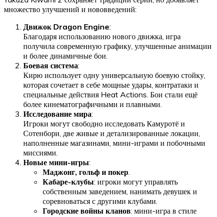
множество улучшений и нововведений:
Движок Dragon Engine
:
Благодаря использованию нового движка, игра
получила современную графику, улучшенные анимации
и более динамичные бои.
Боевая система
:
Кирю использует одну универсальную боевую стойку,
которая сочетает в себе мощные удары, контратаки и
специальные действия Heat Actions. Бои стали ещё
более кинематографичными и плавными.
Исследование мира
:
Игроки могут свободно исследовать Камуротё и
Сотенбори, две живые и детализированные локации,
наполненные магазинами, мини-играми и побочными
миссиями.
Новые мини-игры
:
Маджонг, гольф и покер
.
Кабаре-клубы
: игроки могут управлять
собственным заведением, нанимать девушек и
соревноваться с другими клубами.
Городские войны кланов
: мини-игра в стиле