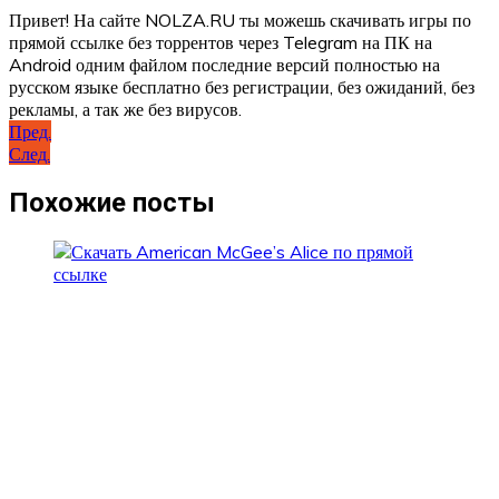
Привет! На сайте NOLZA.RU ты можешь скачивать игры по
прямой ссылке без торрентов через Telegram на ПК на
Android одним файлом последние версий полностью на
русском языке бесплатно без регистрации, без ожиданий, без
рекламы, а так же без вирусов.
Навигация
Пред.
След.
по
записям
Похожие посты