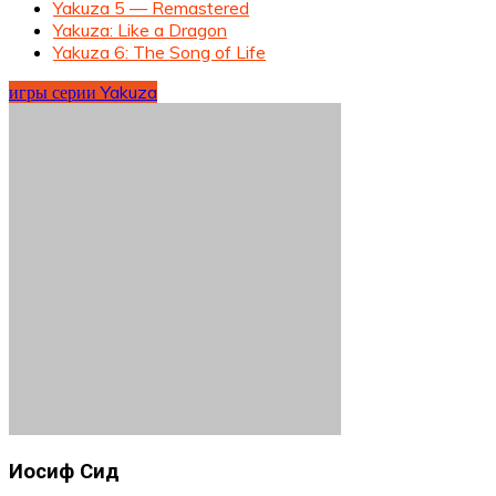
Yakuza 5 — Remastered
Yakuza: Like a Dragon
Yakuza 6: The Song of Life
игры серии Yakuza
Иосиф Сид