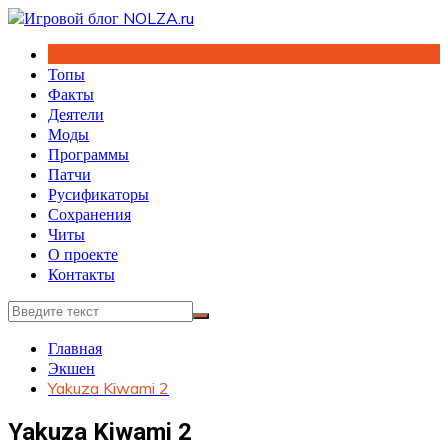
Перейти
к
содержимому
Топы
Факты
Деятели
Моды
Программы
Патчи
Русификаторы
Сохранения
Читы
О проекте
Контакты
Главная
Экшен
Yakuza Kiwami 2
Yakuza Kiwami 2