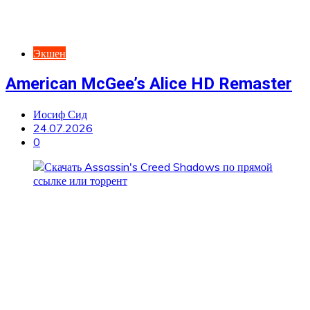
Экшен
American McGee’s Alice HD Remaster
Иосиф Сид
24.07.2026
0