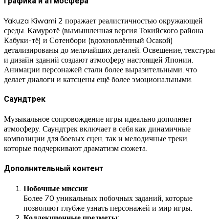
Графика и атмосфера
Yakuza Kiwami 2 поражает реалистичностью окружающей
среды. Камуротё (вымышленная версия Токийского района
Кабуки-тё) и Сотенбори (вдохновлённый Осакой)
детализированы до мельчайших деталей. Освещение, текстуры
и дизайн зданий создают атмосферу настоящей Японии.
Анимации персонажей стали более выразительными, что
делает диалоги и катсцены ещё более эмоциональными.
Саундтрек
Музыкальное сопровождение игры идеально дополняет
атмосферу. Саундтрек включает в себя как динамичные
композиции для боевых сцен, так и мелодичные треки,
которые подчеркивают драматизм сюжета.
Дополнительный контент
Побочные миссии
:
Более 70 уникальных побочных заданий, которые
позволяют глубже узнать персонажей и мир игры.
Коллекционные предметы
: