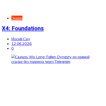
Экшен
X4: Foundations
Иосиф Сид
12.06.2026
0