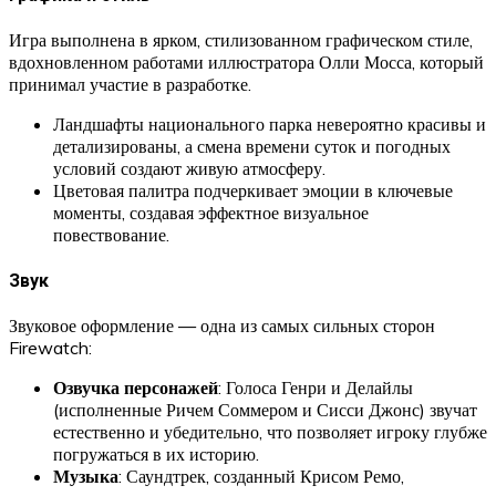
Игра выполнена в ярком, стилизованном графическом стиле,
вдохновленном работами иллюстратора Олли Мосса, который
принимал участие в разработке.
Ландшафты национального парка невероятно красивы и
детализированы, а смена времени суток и погодных
условий создают живую атмосферу.
Цветовая палитра подчеркивает эмоции в ключевые
моменты, создавая эффектное визуальное
повествование.
Звук
Звуковое оформление — одна из самых сильных сторон
Firewatch:
Озвучка персонажей
: Голоса Генри и Делайлы
(исполненные Ричем Соммером и Сисси Джонс) звучат
естественно и убедительно, что позволяет игроку глубже
погружаться в их историю.
Музыка
: Саундтрек, созданный Крисом Ремо,