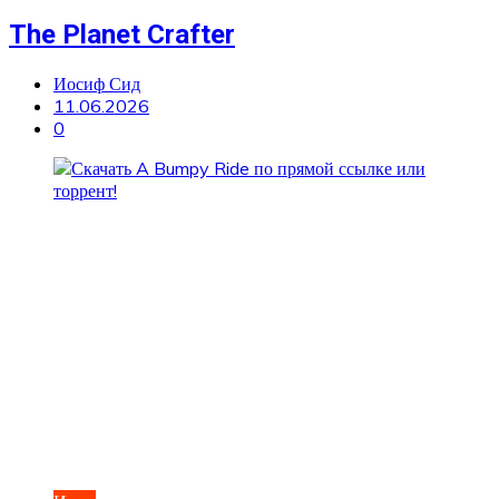
The Planet Crafter
Иосиф Сид
11.06.2026
0