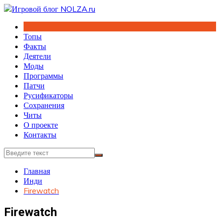
Перейти
к
содержимому
Топы
Факты
Деятели
Моды
Программы
Патчи
Русификаторы
Сохранения
Читы
О проекте
Контакты
Главная
Инди
Firewatch
Firewatch