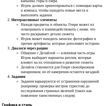
каньоны, горы и озёра.
Игрок должен ориентироваться с помощью карты
и компаса, чтобы находить новые места и
выполнять задания.
Интерактивные элементы
:
Находя предметы и объекты, Генри может их
осматривать и взаимодействовать с ними, что
часто раскрывает детали сюжета.
Игрок может находить записки, фотографии и
прочие артефакты, которые дополняют историю.
Диалоги через рацию
:
Общение с Делайлой — ключевая часть игры.
Игрок выбирает варианты реплик, которые
влияют на их отношения и развитие сюжета.
Делайла становится для Генри своеобразным
напарником, но её намерения остаются загадкой.
Задания
:
Задания варьируются от устранения нарушений
(например, проверка костров туристов) до
исследования странных явлений (таких как
появление таинственных следов).
Графика и стиль