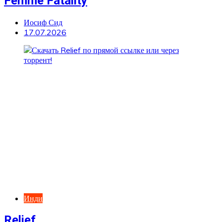
Femme Fatality
Иосиф Сид
17.07.2026
Инди
Relief