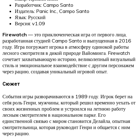
Разработчик: Campo Santo
Издатель: Panic Inc., Campo Santo
Язык: Русский
Версия: v1.09
Firewatch
— это приключенческая игра от первого лица,
разработанная студией Campo Santo и выпущенная в 2016
году. Игра погружает игрока в атмосферу одинокой работы
лесного смотрителя в дикой природе Вайоминга. Firewatch
сочетает захватывающую историю, великолепный визуальный
стиль и эмоциональное взаимодействие с другим персонажем
через рацию, создавая уникальный игровой опыт.
Сюжет
События игры разворачиваются в 1989 году. Игрок берет на
себя роль Генри, мужчины, который решил временно уехать от
своих жизненных проблем и устроился на летнюю работу
лесным смотрителем в национальном парке. Его
единственной связью с миром становится Делайла, опытная
смотрительница, которая руководит Генри и общается с ним
через рацию.