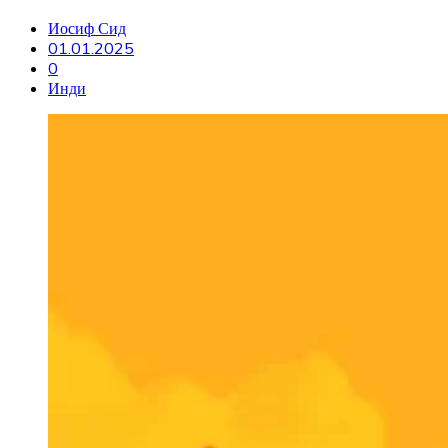
Иосиф Сид
01.01.2025
0
Инди