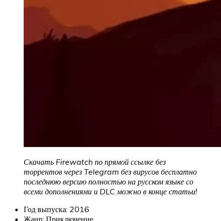
Скачать Firewatch
по прямой ссылке без
торрентов через Telegram без вирусов бесплатно
последнюю версию полностью на русском языке со
всеми дополнениями и DLC можно в конце статьи!
Год выпуска: 2016
Жанр: Приключение