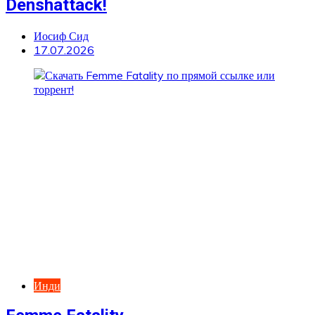
Denshattack!
Иосиф Сид
17.07.2026
Инди