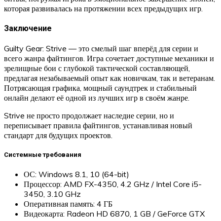
которая развивалась на протяжении всех предыдущих игр.
Заключение
Guilty Gear: Strive — это смелый шаг вперёд для серии и
всего жанра файтингов. Игра сочетает доступные механики и
зрелищные бои с глубокой тактической составляющей,
предлагая незабываемый опыт как новичкам, так и ветеранам.
Потрясающая графика, мощный саундтрек и стабильный
онлайн делают её одной из лучших игр в своём жанре.
Strive не просто продолжает наследие серии, но и
переписывает правила файтингов, устанавливая новый
стандарт для будущих проектов.
Системные требования
ОС: Windows 8.1, 10 (64-bit)
Процессор: AMD FX-4350, 4.2 GHz / Intel Core i5-
3450, 3.10 GHz
Оперативная память: 4 ГБ
Видеокарта: Radeon HD 6870, 1 GB / GeForce GTX