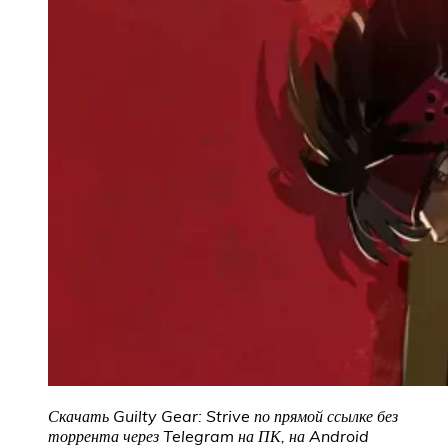
Скачать Guilty Gear: Strive по прямой ссылке без
торрента через Telegram на ПК, на Android