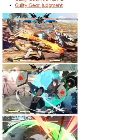
Guilty Gear: Judgment