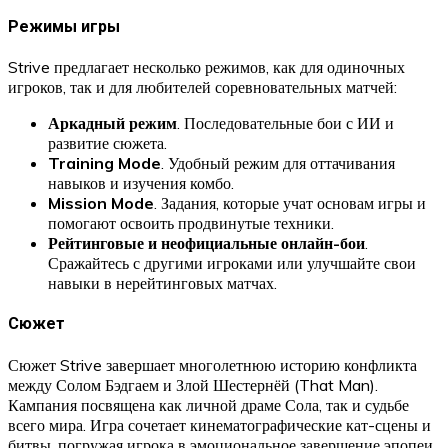
Режимы игры
Strive предлагает несколько режимов, как для одиночных
игроков, так и для любителей соревновательных матчей:
Аркадный режим
. Последовательные бои с ИИ и
развитие сюжета.
Training Mode
. Удобный режим для оттачивания
навыков и изучения комбо.
Mission Mode
. Задания, которые учат основам игры и
помогают освоить продвинутые техники.
Рейтинговые и неофициальные онлайн-бои
.
Сражайтесь с другими игроками или улучшайте свои
навыки в нерейтинговых матчах.
Сюжет
Сюжет Strive завершает многолетнюю историю конфликта
между Солом Бэдгаем и Злой Шестернёй (That Man).
Кампания посвящена как личной драме Сола, так и судьбе
всего мира. Игра сочетает кинематографические кат-сцены и
битвы, погружая игрока в эмоциональное завершение эпопеи,