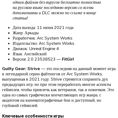
одним файлом без вирусов бесплатно полностью
на русском языке последнюю версию со всеми
дополнениями и DLC можно по ссылке в конце
статьи!
Дата выхода: 11 июня 2021 года
Жанр: Аркады
Разработчик: Arc System Works
Издательство: Arc System Works
Движок: Unreal Engine 4
Язык: Английский
Версия: 2.0 23538523 —
FitGirl
Guilty Gear: Strive
— это последняя на данный момент игра
в легендарной серии файтингов от Arc System Works,
выпущенная в 2021 году. Strive стремится сохранить дух
предыдущих игр, но при этом переработать многие аспекты
геймплея, чтобы привлечь как ветеранов, так и новичков. Это
одна из самых графически впечатляющих игр жанра, с
акцентом на кинематографичные бои и доступный, но
глубокий геймплей.
Ключевые особенности игры