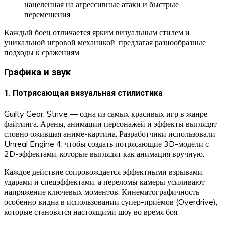
нацеленная на агрессивные атаки и быстрые
перемещения.
Каждый боец отличается ярким визуальным стилем и
уникальной игровой механикой, предлагая разнообразные
подходы к сражениям.
Графика и звук
1. Потрясающая визуальная стилистика
Guilty Gear: Strive — одна из самых красивых игр в жанре
файтинга. Арены, анимации персонажей и эффекты выглядят
словно ожившая аниме-картина. Разработчики использовали
Unreal Engine 4, чтобы создать потрясающие 3D-модели с
2D-эффектами, которые выглядят как анимация вручную.
Каждое действие сопровождается эффектными взрывами,
ударами и спецэффектами, а переломы камеры усиливают
напряжение ключевых моментов. Кинематографичность
особенно видна в использовании супер-приёмов (Overdrive),
которые становятся настоящими шоу во время боя.