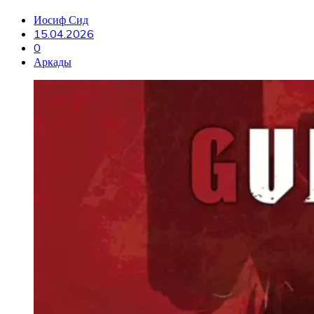
Иосиф Сид
15.04.2026
0
Аркады