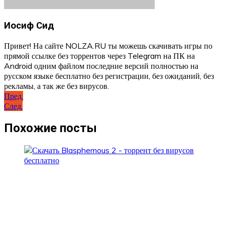
Иосиф Сид
Привет! На сайте NOLZA.RU ты можешь скачивать игры по
прямой ссылке без торрентов через Telegram на ПК на
Android одним файлом последние версий полностью на
русском языке бесплатно без регистрации, без ожиданий, без
рекламы, а так же без вирусов.
Навигация
Пред.
След.
по
записям
Похожие посты