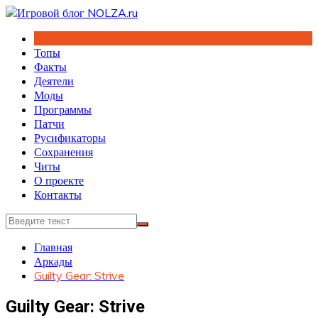
Перейти
к
содержимому
Топы
Факты
Деятели
Моды
Программы
Патчи
Русификаторы
Сохранения
Читы
О проекте
Контакты
Главная
Аркады
Guilty Gear: Strive
Guilty Gear: Strive