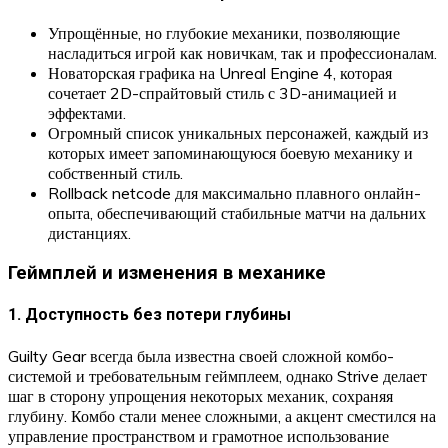
Упрощённые, но глубокие механики, позволяющие
насладиться игрой как новичкам, так и профессионалам.
Новаторская графика на Unreal Engine 4, которая
сочетает 2D-спрайтовый стиль с 3D-анимацией и
эффектами.
Огромный список уникальных персонажей, каждый из
которых имеет запоминающуюся боевую механику и
собственный стиль.
Rollback netcode для максимально плавного онлайн-
опыта, обеспечивающий стабильные матчи на дальних
дистанциях.
Геймплей и изменения в механике
1. Доступность без потери глубины
Guilty Gear всегда была известна своей сложной комбо-
системой и требовательным геймплеем, однако Strive делает
шаг в сторону упрощения некоторых механик, сохраняя
глубину. Комбо стали менее сложными, а акцент сместился на
управление пространством и грамотное использование