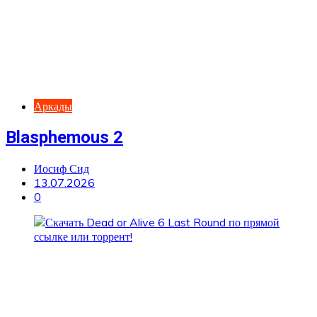
Аркады
Blasphemous 2
Иосиф Сид
13.07.2026
0