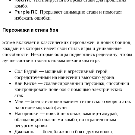
комбо.
Purple RC
: Прерывает анимацию атаки и помогает
избежать ошибки.
Персонажи и стили боя
Strive включает и классических персонажей, и новых бойцов,
каждый из которых имеет свой стиль игры и уникальные
способности. Некоторые бойцы подверглись редизайну, чтобы
лучше соответствовать новым механикам игры.
Сол Бэдгай — мощный и агрессивный герой,
сосредоточенный на нанесении высокого урона.
Кай Киске — сбалансированный персонаж, способный
контролировать поле боя с помощью электрических
атак.
Мэй — боец с использованием гигантского якоря и атак
на основе морской фауны.
Нагориюки — новый персонаж, вампир-самурай,
обладающий опасными комбо, но ограниченным
ресурсом крови.
Джованна — боец ближнего боя с духом волка,