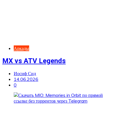
Аркады
MX vs ATV Legends
Иосиф Сид
14.06.2026
0