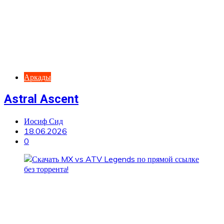
Аркады
Astral Ascent
Иосиф Сид
18.06.2026
0