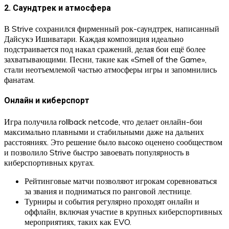
2. Саундтрек и атмосфера
В Strive сохранился фирменный рок-саундтрек, написанный
Дайсукэ Ишиватари. Каждая композиция идеально
подстраивается под накал сражений, делая бои ещё более
захватывающими. Песни, такие как «Smell of the Game»,
стали неотъемлемой частью атмосферы игры и запомнились
фанатам.
Онлайн и киберспорт
Игра получила rollback netcode, что делает онлайн-бои
максимально плавными и стабильными даже на дальних
расстояниях. Это решение было высоко оценено сообществом
и позволило Strive быстро завоевать популярность в
киберспортивных кругах.
Рейтинговые матчи позволяют игрокам соревноваться
за звания и подниматься по ранговой лестнице.
Турниры и события регулярно проходят онлайн и
оффлайн, включая участие в крупных киберспортивных
мероприятиях, таких как EVO.