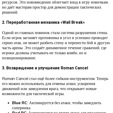
ресурсов. Это нововведение облегчает вход в игру новичкам,
но даёт мастерам простор для демонстрации тактических
решений.
2. Переработанная механика «Wall Break»
Одной из главных новинок стала система разрушения стены.
Если игрок загоняет противника в угол и успешно проводит
серию атак, он может разбить стену и перенести бой в другую
часть арены. Это создаёт динамичное течение сражений, где
игроки должны учитывать не только комбо, но и
позиционирование.
3. Возвращение и улучшение Roman Cancel
Roman Cancel стал ещё более гибким инструментом. Теперь
его можно использовать для отмены атаки, ускорения
движений или замедления врага, что открывает новые
возможности для тактической игры.
Blue RC
: Активируется без атаки, чтобы замедлить
соперника.
Red RC
: Активируется во время атаки для продления