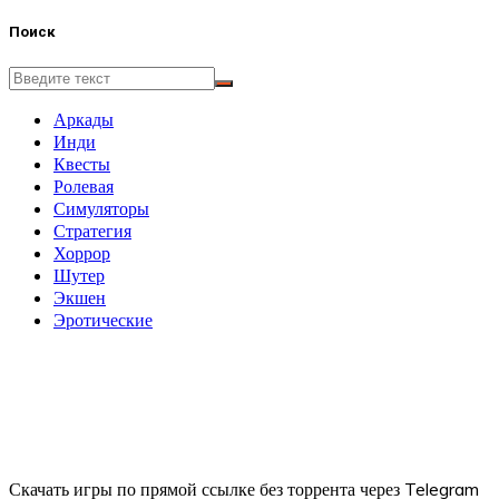
Поиск
Аркады
Инди
Квесты
Ролевая
Симуляторы
Стратегия
Хоррор
Шутер
Экшен
Эротические
Скачать игры по прямой ссылке без торрента через Telegram