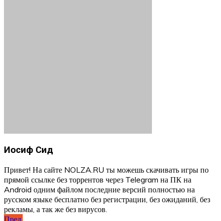
Иосиф Сид
Привет! На сайте NOLZA.RU ты можешь скачивать игры по
прямой ссылке без торрентов через Telegram на ПК на
Android одним файлом последние версий полностью на
русском языке бесплатно без регистрации, без ожиданий, без
рекламы, а так же без вирусов.
Навигация
Пред.