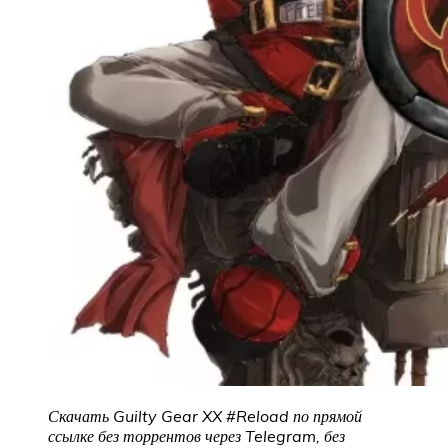
Скачать Guilty Gear XX #Reload по прямой
ссылке без торрентов через Telegram, без