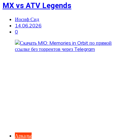
MX vs ATV Legends
Иосиф Сид
14.06.2026
0
Аркады