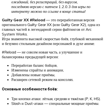
ожиданий, без регистраций, без вирусов,
последнюю версию с патчем 1.2.0.3 для игры по
интернету можно по ссылке в конце статьи!
Guilty Gear XX #Reload
— это переработанная версия
оригинального Guilty Gear XX (или Guilty Gear X2), одна из
главных частей в легендарной серии файтингов от Arc
System Works.
Игра знаменита высокой скоростью боёв, глубокой механикой
и безумно стильным дизайном персонажей в духе аниме.
#Reload — не совсем новая часть, а улучшение и
балансировка предыдущей версии:
Переработан баланс бойцов,
Изменены спрайты и анимации,
Добавлены новые приёмы,
Расширен сетевой режим на консолях.
Основные особенности боёв:
Три кнопки атаки: лёгкая, средняя и тяжёлая (P, K, HS).
Slash и Dust-атаки — специальные мощные приёмы.