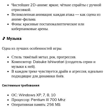
Чистейшее 2D-аниме: яркие, чёткие спрайты с ручной
отрисовкой.
Великолепная анимация: каждая атака — как сцена из
аниме-фильма.
Фоны: красивые постапокалиптические или
киберпанковые арены.
🎵 Музыка
Одна из лучших особенностей игры.
Стиль: тяжёлый метал, рок, прогрессив.
Композитор: Daisuke Ishiwatari (создатель серии и
музыки к ней).
В каждом треке чувствуется драйв и агрессия, идеально
подходящие для динамики боёв.
Системные требования
ОС: Windows XP, 7, 8, 10
Процессор: Pentium III 700 Mhz
Оперативная память: 256 МБ