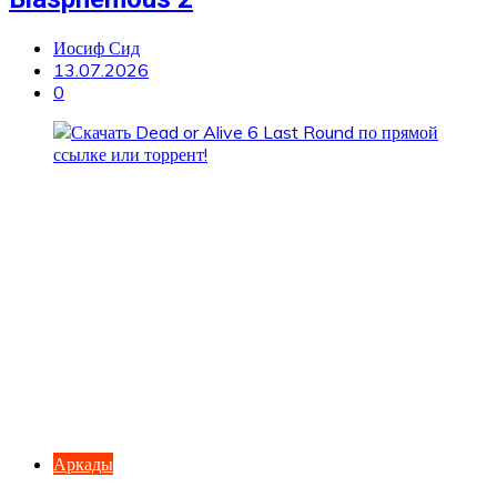
Иосиф Сид
13.07.2026
0
Аркады