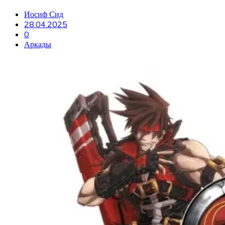
Иосиф Сид
28.04.2025
0
Аркады