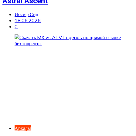
Astral Ascent
Иосиф Сид
18.06.2026
0
Аркады