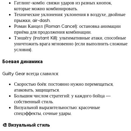
Гатлинг-комбо: связки ударов из разных кнопок,
которые можно комбинировать.
Технические уклонения: уклонения в воздухе, двойные
прыжки, air-dash.
Роман Канцел (Roman Cancel): остановка анимации
приёма для продолжения комбинации.
Тэншёгу (Instant Kill): ультимативные атаки, способные
уничтожить врага мгновенно (если выполнить сложные
условия).
Боевая динамика
Guilty Gear всегда славился:
Скоростью боёв: постоянно нужно перемещаться,
атаковать, защищаться.
Большим числом стратегий: у каждого бойца —
собственный стиль.
Визуальной выразительностью: красочные
спецэффекты, сочные удары.
🎨 Визуальный стиль