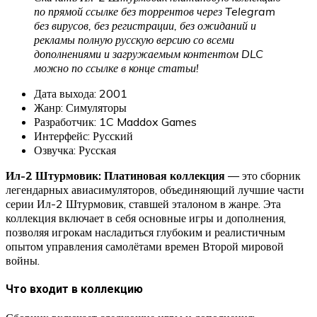
по прямой ссылке без торрентов через Telegram
без вирусов, без регистрации, без ожиданий и
рекламы полную русскую версию со всеми
дополнениями и загружаемым контентом DLC
можно по ссылке в конце статьи!
Дата выхода: 2001
Жанр: Симуляторы
Разработчик: 1C Maddox Games
Интерфейс: Русский
Озвучка: Русская
Ил-2 Штурмовик: Платиновая коллекция
— это сборник
легендарных авиасимуляторов, объединяющий лучшие части
серии Ил-2 Штурмовик, ставшей эталоном в жанре. Эта
коллекция включает в себя основные игры и дополнения,
позволяя игрокам насладиться глубоким и реалистичным
опытом управления самолётами времен Второй мировой
войны.
Что входит в коллекцию