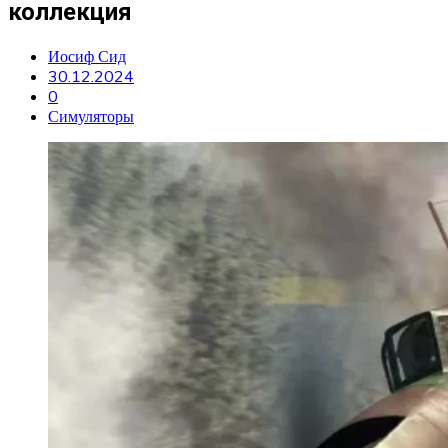
коллекция
Иосиф Сид
30.12.2024
0
Симуляторы