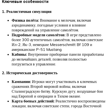
Ключевые особенности
1. Реалистичная симуляция
Физика полёта:
Внимание к мелочам, включая
аэродинамику, погодные условия и влияние
повреждений на управление самолётом.
Подробные модели самолётов:
В игре представлено
более 300 аутентичных самолётов, включая советские
Ил-2, Як-3, немецкие Messerschmitt Bf 109 и
американские P-51 Mustang.
Кабины:
Внутренние приборные панели проработаны
до мельчайших деталей, позволяя полностью
погрузиться в управление.
2. Историческая достоверность
Кампании:
Игроки могут участвовать в ключевых
сражениях Второй мировой войны, включая
Сталинградскую битву, Курскую дугу, воздушные бои
над Европой и операции в Тихом океане.
Карта боевых действий:
Реалистично воспроизведены
локации, включая советские степи, города Восточной