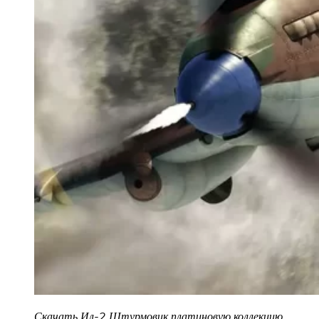
Скачать Ил-2 Штурмовик платиновую коллекцию