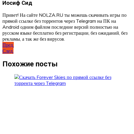
Иосиф Сид
Привет! На сайте NOLZA.RU ты можешь скачивать игры по
прямой ссылке без торрентов через Telegram на ПК на
Android одним файлом последние версий полностью на
русском языке бесплатно без регистрации, без ожиданий, без
рекламы, а так же без вирусов.
Навигация
Пред.
След.
по
записям
Похожие посты