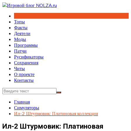
Перейти
к
содержимому
Топы
Факты
Деятели
Моды
Программы
Патчи
Русификаторы
Сохранения
Читы
О проекте
Контакты
Главная
Симуляторы
Ил-2 Штурмовик: Платиновая коллекция
Ил-2 Штурмовик: Платиновая