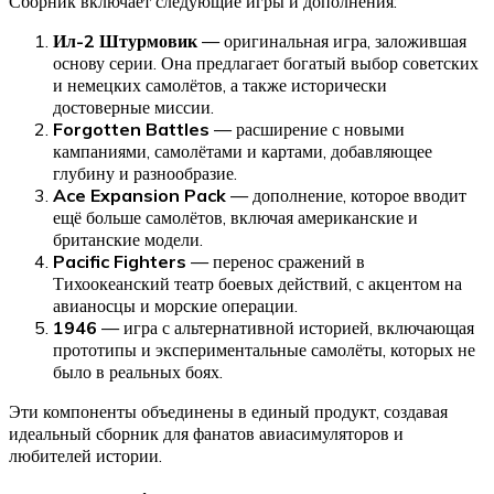
Сборник включает следующие игры и дополнения:
Ил-2 Штурмовик
— оригинальная игра, заложившая
основу серии. Она предлагает богатый выбор советских
и немецких самолётов, а также исторически
достоверные миссии.
Forgotten Battles
— расширение с новыми
кампаниями, самолётами и картами, добавляющее
глубину и разнообразие.
Ace Expansion Pack
— дополнение, которое вводит
ещё больше самолётов, включая американские и
британские модели.
Pacific Fighters
— перенос сражений в
Тихоокеанский театр боевых действий, с акцентом на
авианосцы и морские операции.
1946
— игра с альтернативной историей, включающая
прототипы и экспериментальные самолёты, которых не
было в реальных боях.
Эти компоненты объединены в единый продукт, создавая
идеальный сборник для фанатов авиасимуляторов и
любителей истории.