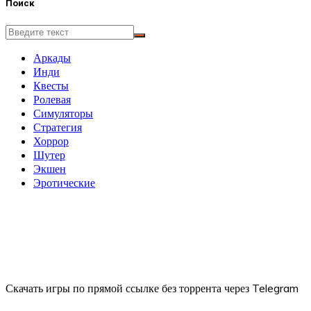
Поиск
Аркады
Инди
Квесты
Ролевая
Симуляторы
Стратегия
Хоррор
Шутер
Экшен
Эротические
Скачать игры по прямой ссылке без торрента через Telegram