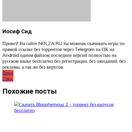
Иосиф Сид
Привет! На сайте NOLZA.RU ты можешь скачивать игры по
прямой ссылке без торрентов через Telegram на ПК на
Android одним файлом последние версий полностью на
русском языке бесплатно без регистрации, без ожиданий, без
рекламы, а так же без вирусов.
Навигация
Пред.
След.
по
записям
Похожие посты