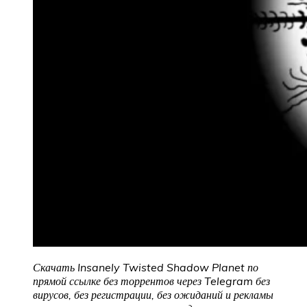
Скачать Insanely Twisted Shadow Planet по
прямой ссылке без торрентов через Telegram без
вирусов, без регистрации, без ожиданий и рекламы