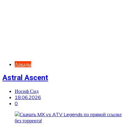
Аркады
Astral Ascent
Иосиф Сид
18.06.2026
0