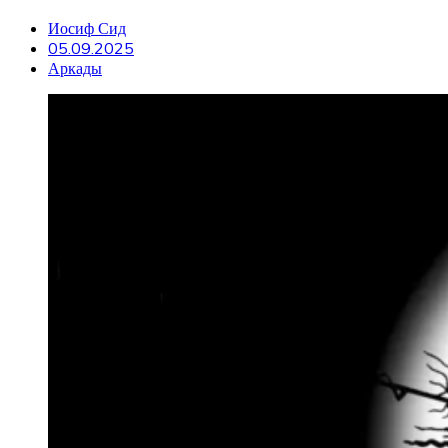
Иосиф Сид
05.09.2025
Аркады