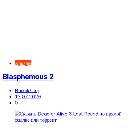
Аркады
Blasphemous 2
Иосиф Сид
13.07.2026
0