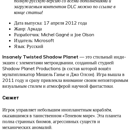
полную русскую версию со всеми дополнениями и
загружаемым контентом DLC можно по ссылке в
конце статьи!
Дата выпуска: 17 апреля 2012 года
Жанр: Аркада
Разработчик: Michel Gagné и Joe Olson
Издатель: Microsoft
Язык: Русский
Insanely Twisted Shadow Planet
— это стильный инди-
экшен с элементами метроидвании, созданный студией
Shadow Planet Productions (в состав которой вошёл
мультипликатор Мишель Ганье и Джо Олсон). Игра вышла в
2011 году и сразу привлекла внимание своим неповторимым
визуальным стилем и атмосферой научной фантастики.
Сюжет
Игрок управляет небольшим инопланетным кораблём,
оказавшимся в таинственном «Теневом мире». Эта планета
полна странных биомов, агрессивных существ и
механических аномалий.