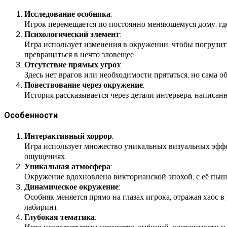
Исследование особняка
:
Игрок перемещается по постоянно меняющемуся дому, где
Психологический элемент
:
Игра использует изменения в окружении, чтобы погрузить
превращаться в нечто зловещее.
Отсутствие прямых угроз
:
Здесь нет врагов или необходимости прятаться, но сама о
Повествование через окружение
:
История рассказывается через детали интерьера, написан
Особенности
Интерактивный хоррор
:
Игра использует множество уникальных визуальных эффек
ощущениях.
Уникальная атмосфера
:
Окружение вдохновлено викторианской эпохой, с её пы
Динамическое окружение
:
Особняк меняется прямо на глазах игрока, отражая хаос в
лабиринт.
Глубокая тематика
: