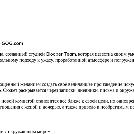
—
GOG.com
а, созданный студией Bloober Team, которая известна своим ум
икальному подходу к ужасу, проработанной атмосфере и погруже
ощённый желанием создать своё величайшее произведение искусс
Сюжет раскрывается через записки, дневники, письма и окружа
 новой комнатой становится всё ближе к своей цели, но одноврем
отношения с женой и дочерью, а также привело к необратимым п
вии с окружающим миром.