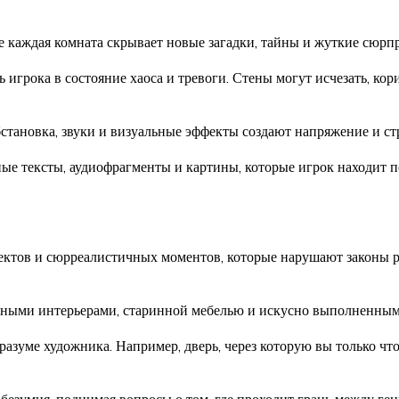
 каждая комната скрывает новые загадки, тайны и жуткие сюрп
 игрока в состояние хаоса и тревоги. Стены могут исчезать, ко
бстановка, звуки и визуальные эффекты создают напряжение и ст
ные тексты, аудиофрагменты и картины, которые игрок находит п
тов и сюрреалистичных моментов, которые нарушают законы реа
шными интерьерами, старинной мебелью и искусно выполненным
 разуме художника. Например, дверь, через которую вы только чт