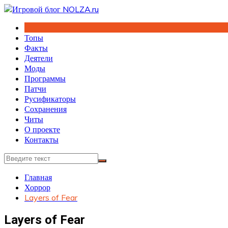
Перейти
к
содержимому
Топы
Факты
Деятели
Моды
Программы
Патчи
Русификаторы
Сохранения
Читы
О проекте
Контакты
Главная
Хоррор
Layers of Fear
Layers of Fear