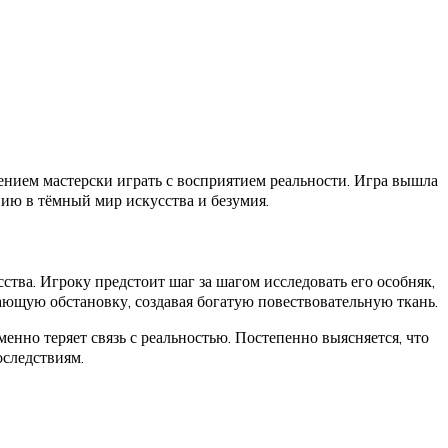
ением мастерски играть с восприятием реальности. Игра вышла
нию в тёмный мир искусства и безумия.
тва. Игроку предстоит шаг за шагом исследовать его особняк,
ющую обстановку, создавая богатую повествовательную ткань.
енно теряет связь с реальностью. Постепенно выясняется, что
оследствиям.