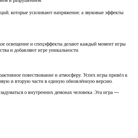
нием и разрушением.
ций, которые усиливают напряжение, а звуковые эффекты
ское освещение и спецэффекты делают каждый момент игры
тва и добавляют игре уникальности.
ерактивное повествование и атмосферу. Успех игры привёл к
первую и вторую части в единую обновлённую версию.
 задуматься о внутренних демонах человека. Эта игра —