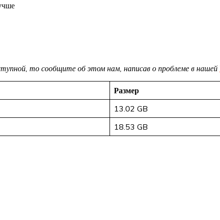
учше
доступной, то сообщите об этом нам, написав о проблеме в нашей
Размер
13.02 GB
18.53 GB