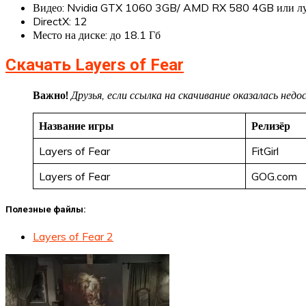
Видео: Nvidia GTX 1060 3GB/ AMD RX 580 4GB или л
DirectX: 12
Место на диске: до 18.1 Гб
Скачать Layers of Fear
Важно!
Друзья, если ссылка на скачивание оказалась не
Название игры
Релизёр
Layers of Fear
FitGirl
Layers of Fear
GOG.com
Полезные файлы:
Layers of Fear 2