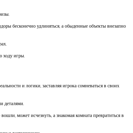
ризы.
ридоры бесконечно удлиняться, а обыденные объекты внезапно
рах.
о ходу игры.
льности и логики, заставляя игрока сомневаться в своих
и деталями.
о вошли, может исчезнуть, а знакомая комната превратиться в