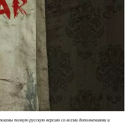
екламы полную русскую версию со всеми дополнениями и