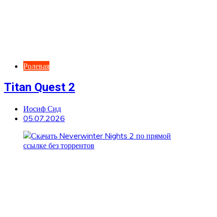
Ролевая
Titan Quest 2
Иосиф Сид
05.07.2026