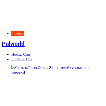
Ролевая
Palworld
Иосиф Сид
31.07.2026