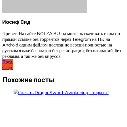
Иосиф Сид
Привет! На сайте NOLZA.RU ты можешь скачивать игры по
прямой ссылке без торрентов через Telegram на ПК на
Android одним файлом последние версий полностью на
русском языке бесплатно без регистрации, без ожиданий, без
рекламы, а так же без вирусов.
Навигация
Пред.
След.
по
записям
Похожие посты