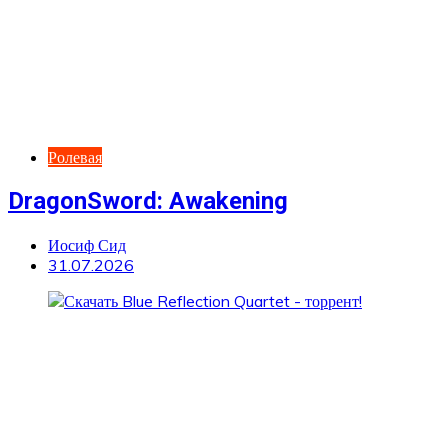
Ролевая
DragonSword: Awakening
Иосиф Сид
31.07.2026