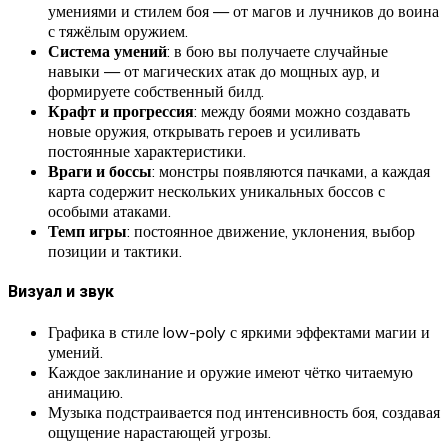
умениями и стилем боя — от магов и лучников до воина
с тяжёлым оружием.
Система умений
: в бою вы получаете случайные
навыки — от магических атак до мощных аур, и
формируете собственный билд.
Крафт и прогрессия
: между боями можно создавать
новые оружия, открывать героев и усиливать
постоянные характеристики.
Враги и боссы
: монстры появляются пачками, а каждая
карта содержит нескольких уникальных боссов с
особыми атаками.
Темп игры
: постоянное движение, уклонения, выбор
позиции и тактики.
Визуал и звук
Графика в стиле low-poly с яркими эффектами магии и
умений.
Каждое заклинание и оружие имеют чётко читаемую
анимацию.
Музыка подстраивается под интенсивность боя, создавая
ощущение нарастающей угрозы.