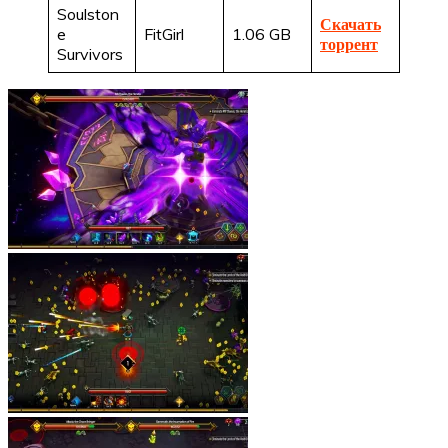
Soulston
Скачать
e
FitGirl
1.06 GB
торрент
Survivors