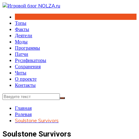
Перейти
к
содержимому
Топы
Факты
Деятели
Моды
Программы
Патчи
Русификаторы
Сохранения
Читы
О проекте
Контакты
Главная
Ролевая
Soulstone Survivors
Soulstone Survivors