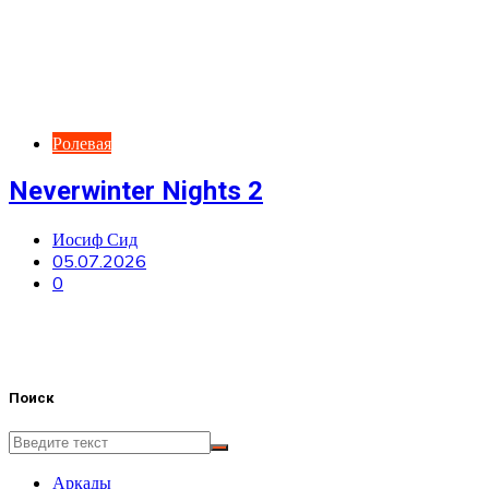
Ролевая
Neverwinter Nights 2
Иосиф Сид
05.07.2026
0
Поиск
Аркады