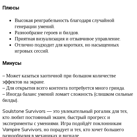
Плюсы
Высокая реиграбельность благодаря случайной
генерации умений.
Разнообразие героев и билдов.
Приятная визуализация и отзывчивое управление.
Отлично подходит для коротких, но насыщенных
игровых сессий.
Минусы
– Может казаться хаотичной при большом количестве
эффектов на экране.
– Для открытия всего контента потребуется много гринда.
– Иногда баланс умений ломает сложность (слишком сильные
билды).
Soulstone Survivors — это увлекательный рогалик для тех,
кто любит постоянный экшен, быстрый прогресс и
эксперименты с умениями. Игра подойдёт поклонникам
Vampire Survivors, но порадует и тех, кто хочет большего
разнообразия в механиках и визуале.