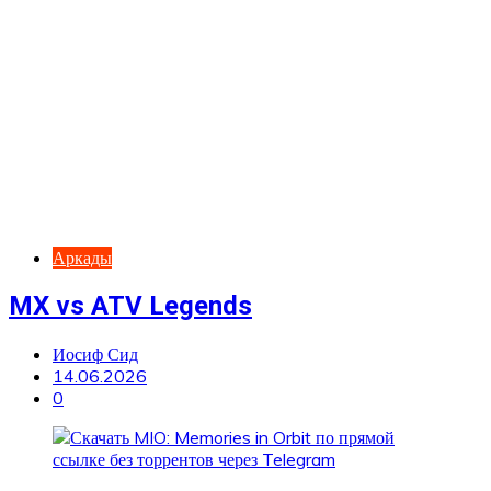
Аркады
MX vs ATV Legends
Иосиф Сид
14.06.2026
0