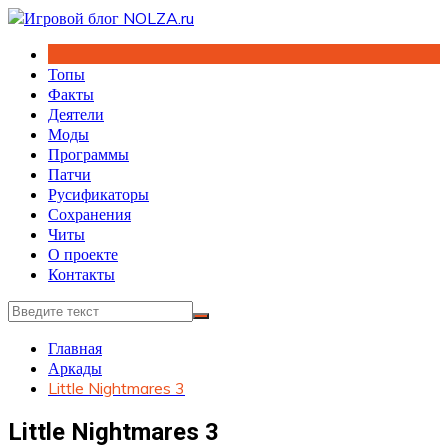
Перейти
к
содержимому
Топы
Факты
Деятели
Моды
Программы
Патчи
Русификаторы
Сохранения
Читы
О проекте
Контакты
Главная
Аркады
Little Nightmares 3
Little Nightmares 3