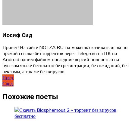
Иосиф Сид
Привет! На сайте NOLZA.RU ты можешь скачивать игры по
прямой ссылке без торрентов через Telegram на ПК на
Android одним файлом последние версий полностью на
русском языке бесплатно без регистрации, без ожиданий, без
рекламы, а так же без вирусов.
Навигация
Пред.
След.
по
записям
Похожие посты