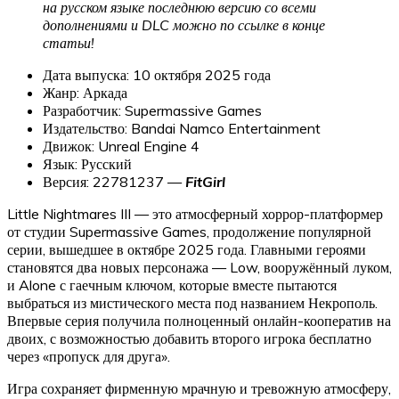
на русском языке последнюю версию со всеми
дополнениями и DLC можно по ссылке в конце
статьи!
Дата выпуска: 10 октября 2025 года
Жанр: Аркада
Разработчик: Supermassive Games
Издательство: Bandai Namco Entertainment
Движок: Unreal Engine 4
Язык: Русский
Версия: 22781237 —
FitGirl
Little Nightmares III — это атмосферный хоррор-платформер
от студии Supermassive Games, продолжение популярной
серии, вышедшее в октябре 2025 года. Главными героями
становятся два новых персонажа — Low, вооружённый луком,
и Alone с гаечным ключом, которые вместе пытаются
выбраться из мистического места под названием Некрополь.
Впервые серия получила полноценный онлайн-кооператив на
двоих, с возможностью добавить второго игрока бесплатно
через «пропуск для друга».
Игра сохраняет фирменную мрачную и тревожную атмосферу,