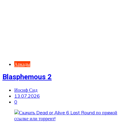
Аркады
Blasphemous 2
Иосиф Сид
13.07.2026
0