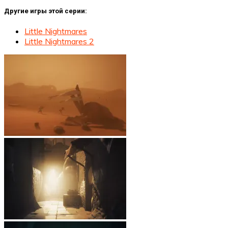
Другие игры этой серии:
Little Nightmares
Little Nightmares 2