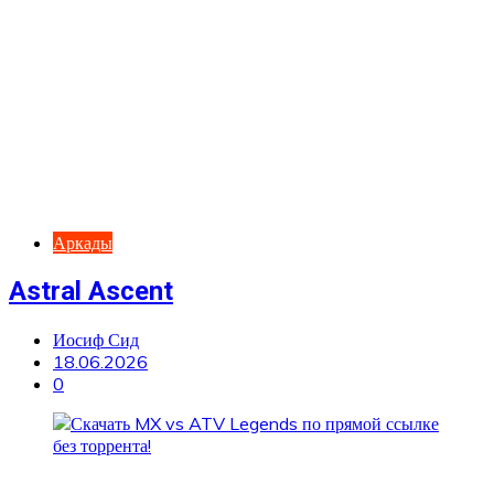
Аркады
Astral Ascent
Иосиф Сид
18.06.2026
0