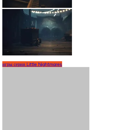
игры серии Little Nightmares