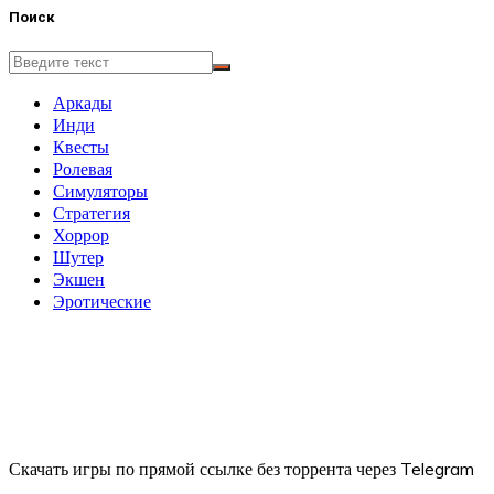
Поиск
Аркады
Инди
Квесты
Ролевая
Симуляторы
Стратегия
Хоррор
Шутер
Экшен
Эротические
Скачать игры по прямой ссылке без торрента через Telegram