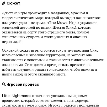
🌌 Сюжет
Действие игры происходит в загадочном, мрачном и
сюрреалистическом мире, который выглядит как гигантское
плавучее судно, именуемое «The Maw». Игрок управляет
маленькой девочкой по имени Шестая (Сикс), которая
оказывается на борту этого страшного места, полном
таинственных существ, а также ужасных и опасных
персонажей.
Основной сюжет игры строится вокруг путешествия Сикс
через опасные и зловещие территории, на которых она
сталкивается с монстрами и сталкивается с многочисленными
опасностями. Сикс должна преодолевать препятствия,
избегать ловушек и решать головоломки, чтобы выжить и
найти выход из этого страшного места.
🔍 Игровой процесс
Little Nightmares отличается уникальным игровым
процессом, который сочетает элементы платформера,
скрытности и головоломок. Игроку предстоит исследовать