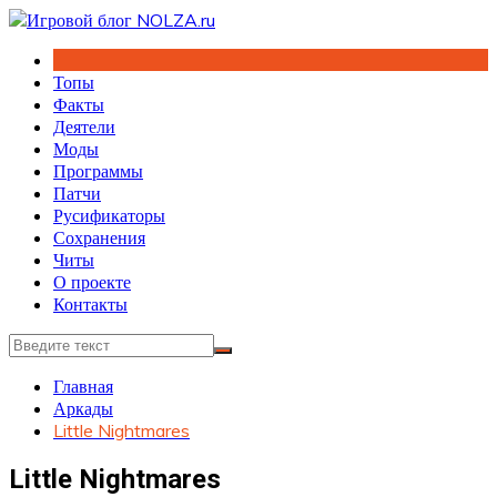
Перейти
к
содержимому
Топы
Факты
Деятели
Моды
Программы
Патчи
Русификаторы
Сохранения
Читы
О проекте
Контакты
Главная
Аркады
Little Nightmares
Little Nightmares