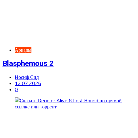
Аркады
Blasphemous 2
Иосиф Сид
13.07.2026
0