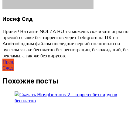
Иосиф Сид
Привет! На сайте NOLZA.RU ты можешь скачивать игры по
прямой ссылке без торрентов через Telegram на ПК на
Android одним файлом последние версий полностью на
русском языке бесплатно без регистрации, без ожиданий, без
рекламы, а так же без вирусов.
Навигация
Пред.
След.
по
записям
Похожие посты