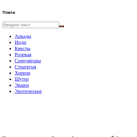
Поиск
Аркады
Инди
Квесты
Ролевая
Симуляторы
Стратегия
Хоррор
Шутер
Экшен
Эротические