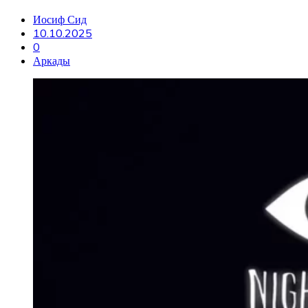
Иосиф Сид
10.10.2025
0
Аркады