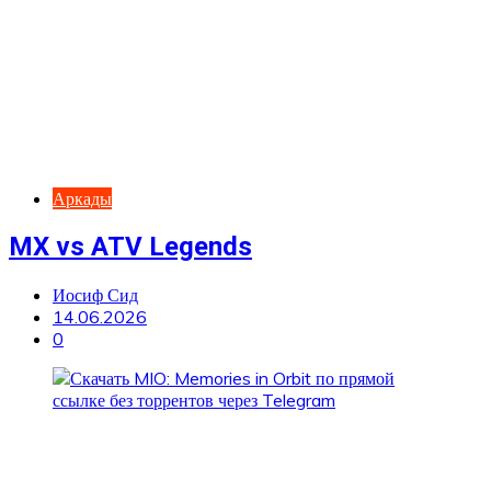
Аркады
MX vs ATV Legends
Иосиф Сид
14.06.2026
0