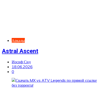
Аркады
Astral Ascent
Иосиф Сид
18.06.2026
0