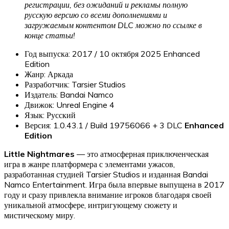
регистрации, без ожиданий и рекламы полную
русскую версию со всеми дополнениями и
загружаемым контентом DLC можно по ссылке в
конце статьи!
Год выпуска: 2017 / 10 октября 2025 Enhanced
Edition
Жанр: Аркада
Разработчик: Tarsier Studios
Издатель: Bandai Namco
Движок: Unreal Engine 4
Язык: Русский
Версия: 1.0.43.1 / Build 19756066 + 3 DLC
Enhanced
Edition
Little Nightmares
— это атмосферная приключенческая
игра в жанре платформера с элементами ужасов,
разработанная студией Tarsier Studios и изданная Bandai
Namco Entertainment. Игра была впервые выпущена в 2017
году и сразу привлекла внимание игроков благодаря своей
уникальной атмосфере, интригующему сюжету и
мистическому миру.