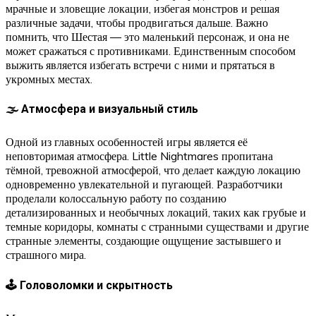
мрачные и зловещие локации, избегая монстров и решая
различные задачи, чтобы продвигаться дальше. Важно
помнить, что Шестая — это маленький персонаж, и она не
может сражаться с противниками. Единственным способом
выжить является избегать встречи с ними и прятаться в
укромных местах.
🌫️ Атмосфера и визуальный стиль
Одной из главных особенностей игры является её
неповторимая атмосфера. Little Nightmares пропитана
тёмной, тревожной атмосферой, что делает каждую локацию
одновременно увлекательной и пугающей. Разработчики
проделали колоссальную работу по созданию
детализированных и необычных локаций, таких как грубые и
темные коридоры, комнаты с странными существами и другие
странные элементы, создающие ощущение застывшего и
страшного мира.
🕹️ Головоломки и скрытность