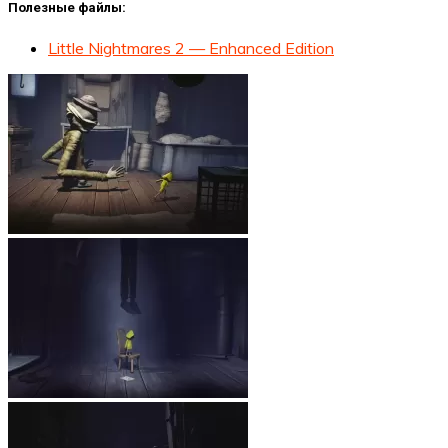
Полезные файлы:
Little Nightmares 2 — Enhanced Edition