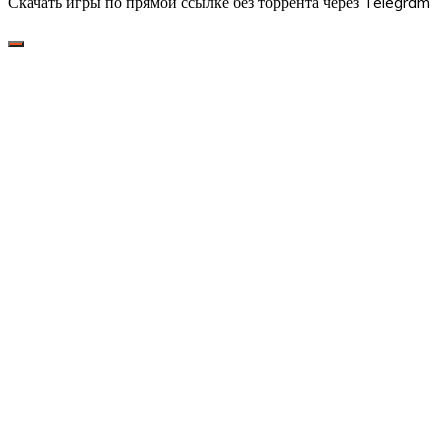
Скачать игры по прямой ссылке без торрента через Telegram