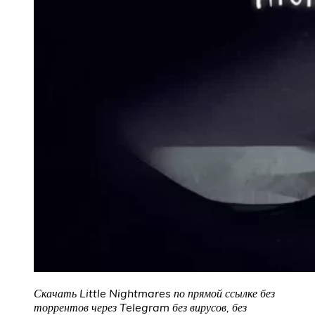
Скачать Little Nightmares
по прямой ссылке без
торрентов через Telegram без вирусов, без