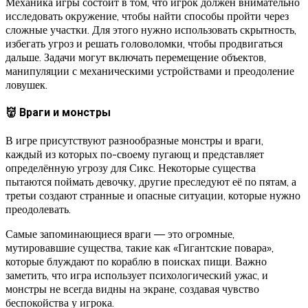
Механика игры состоит в том, что игрок должен внимательно
исследовать окружение, чтобы найти способы пройти через
сложные участки. Для этого нужно использовать скрытность,
избегать угроз и решать головоломки, чтобы продвигаться
дальше. Задачи могут включать перемещение объектов,
манипуляции с механическими устройствами и преодоление
ловушек.
👹 Враги и монстры
В игре присутствуют разнообразные монстры и враги,
каждый из которых по-своему пугающ и представляет
определённую угрозу для Сикс. Некоторые существа
пытаются поймать девочку, другие преследуют её по пятам, а
третьи создают странные и опасные ситуации, которые нужно
преодолевать.
Самые запоминающиеся враги — это огромные,
мутировавшие существа, такие как «Гигантские повара»,
которые блуждают по кораблю в поисках пищи. Важно
заметить, что игра использует психологический ужас, и
монстры не всегда видны на экране, создавая чувство
беспокойства у игрока.