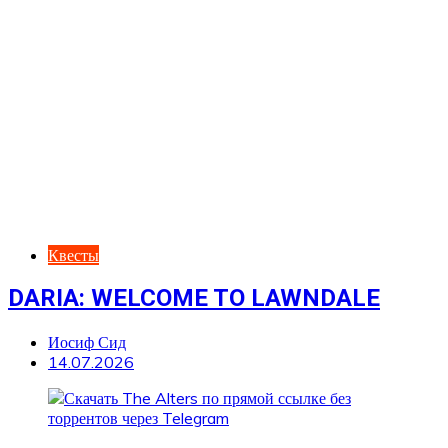
Квесты
DARIA: WELCOME TO LAWNDALE
Иосиф Сид
14.07.2026