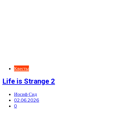
Квесты
Life is Strange 2
Иосиф Сид
02.06.2026
0