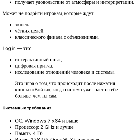
получает удовольствие от атмосферы и интерпретации.
Может не подойти игрокам, которые ждут:
экшена,
чётких целей,
классического финала с объяснениями.
Log.in — это:
интерактивный опыт,
цифровая притча,
исследование отношений человека и системы.
Это игра о том, что происходит после нажатия
кнопки «Войти», когда система уже знает о тебе
больше, чем ты сам.
Системные требования
ОС: Windows 7 x64 и выше
Процессор: 2 GHz и лучше
Память: 4 Гб
Видео: 128 Mб, OpenGL 3+ или лучше