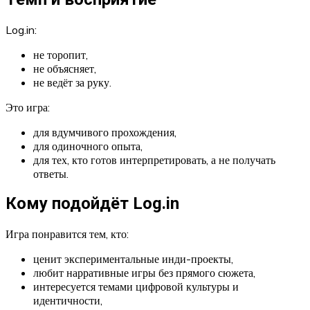
Log.in:
не торопит,
не объясняет,
не ведёт за руку.
Это игра:
для вдумчивого прохождения,
для одиночного опыта,
для тех, кто готов интерпретировать, а не получать
ответы.
Кому подойдёт Log.in
Игра понравится тем, кто:
ценит экспериментальные инди-проекты,
любит нарративные игры без прямого сюжета,
интересуется темами цифровой культуры и
идентичности,