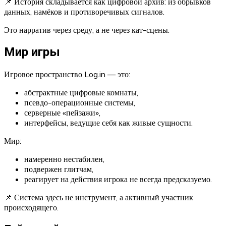
📌 История складывается как цифровой архив: из обрывков
данных, намёков и противоречивых сигналов.
Это нарратив через среду, а не через кат-сцены.
Мир игры
Игровое пространство Log.in — это:
абстрактные цифровые комнаты,
псевдо-операционные системы,
серверные «пейзажи»,
интерфейсы, ведущие себя как живые сущности.
Мир:
намеренно нестабилен,
подвержен глитчам,
реагирует на действия игрока не всегда предсказуемо.
📌 Система здесь не инструмент, а активный участник
происходящего.