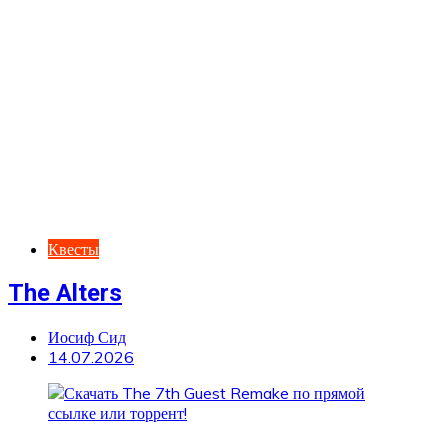
Квесты
The Alters
Иосиф Сид
14.07.2026