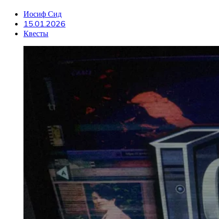
Иосиф Сид
15.01.2026
Квесты