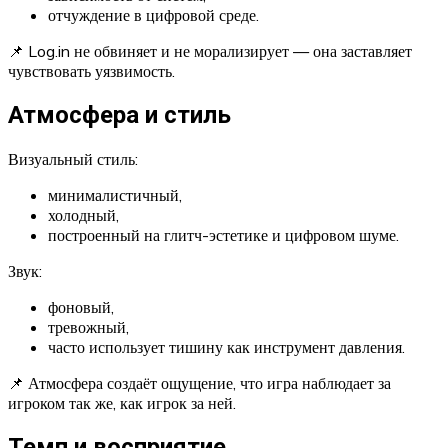
отчуждение в цифровой среде.
📌 Log.in не обвиняет и не морализирует — она заставляет
чувствовать уязвимость.
Атмосфера и стиль
Визуальный стиль:
минималистичный,
холодный,
построенный на глитч-эстетике и цифровом шуме.
Звук:
фоновый,
тревожный,
часто использует тишину как инструмент давления.
📌 Атмосфера создаёт ощущение, что игра наблюдает за
игроком так же, как игрок за ней.
Темп и восприятие