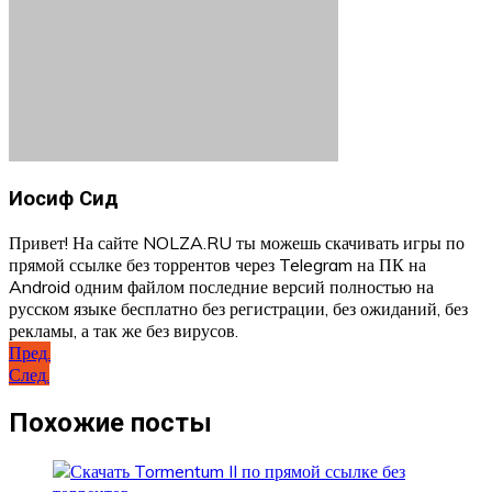
Иосиф Сид
Привет! На сайте NOLZA.RU ты можешь скачивать игры по
прямой ссылке без торрентов через Telegram на ПК на
Android одним файлом последние версий полностью на
русском языке бесплатно без регистрации, без ожиданий, без
рекламы, а так же без вирусов.
Навигация
Пред.
След.
по
записям
Похожие посты