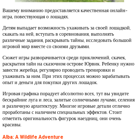
Вашему вниманию предоставляется качественная онлайн-
игра, повествующая о лошадях.
Детям выпадает возможность ухаживать за своей лошадкой,
скакать на ней, вступать в соревнования, выполнять
различные задания, раскрывать тайны, исследовать большой
игровой мир вместе со своими друзьями.
Сюжет игры разворачивается среди приключений, скачек,
раскрытия тайн на сказочном острове Юрвик. Ребенку нужно
завести жеребца, регулярно проводить тренировки и
ухаживать за ним. При этих процессах можно зарабатывать
опыт и деньги для покупки других лошадок.
Игровая графика порадует абсолютно всех, тут вы увидите
бескрайние луга и леса, залитые солнечными лучами, селения
и различную архитектуру. Многие игровые детали отлично
проработаны с наличием специальных эффектов. Стоит
отметить оригинальность фигурок наездниц, они очень
красивы.
Alba: A Wildlife Adventure