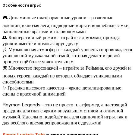
Особенности игры:
🎮 Динамичные платформенные уровни – различные
локации, включая леса, подводные миры и волшебные замки,
наполненные врагами и головоломками.
👥 Кооперативный режим – играйте с друзьями, проходя
уровни вместе и помогая друг другу.
🎶 Музыкальная атмосфера – каждый уровень сопровождается
уникальной музыкальной темой, которая делает игровой
процесс ещё более увлекательным.
🌍 Множество персонажей – играйте за Реймана, его друзей и
новых героев, каждый из которых обладает уникальными
способностями.
✨ Графика высокого качества – яркие, детализированные
сцены с красочной анимацией.
Rayman Legends – это не просто платформер, а настоящий
праздник для глаз с ярким визуальным стилем и отличной
музыкой. Идеально подойдёт как для одиночной игры, так и
для весёлого времяпрепровождения с друзьями!
Super Lucky’s Tale
– милое приключение