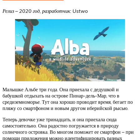
Релиз – 2020 год, разработчик: Ustwo
Малышке Альбе три года. Она приехала с дедушкой и
бабушкой отдыхать на острове Пинар-дель-Мар, что в
средиземноморье. Тут она хорошо проводит время, бегает по
пляжу со смартфоном и новым другом иберийской рысью.
Теперь девочке уже тринадцать, и она приехала сюда
самостоятельно. Она радостно погружается в природу
солнечного островка. Во многом поможет ее смартфон – при
помощи приложения можно идентифицировать разных