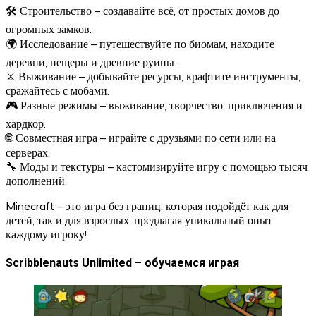
🛠 Строительство – создавайте всё, от простых домов до
огромных замков.
🌍 Исследование – путешествуйте по биомам, находите
деревни, пещеры и древние руины.
⚔ Выживание – добывайте ресурсы, крафтите инструменты,
сражайтесь с мобами.
🎮 Разные режимы – выживание, творчество, приключения и
хардкор.
🌐 Совместная игра – играйте с друзьями по сети или на
серверах.
🔧 Моды и текстуры – кастомизируйте игру с помощью тысяч
дополнений.
Minecraft – это игра без границ, которая подойдёт как для
детей, так и для взрослых, предлагая уникальный опыт
каждому игроку!
Scribblenauts Unlimited – обучаемся играя