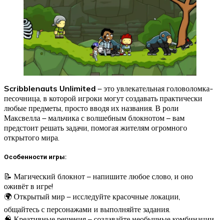
Scribblenauts Unlimited
– это увлекательная головоломка-
песочница, в которой игроки могут создавать практически
любые предметы, просто вводя их названия. В роли
Максвелла – мальчика с волшебным блокнотом – вам
предстоит решать задачи, помогая жителям огромного
открытого мира.
Особенности игры:
📝 Магический блокнот – напишите любое слово, и оно
оживёт в игре!
🌍 Открытый мир – исследуйте красочные локации,
общайтесь с персонажами и выполняйте задания.
🧠 Креативные решения – создавайте необычные комбинации