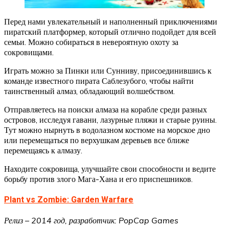
Перед нами увлекательный и наполненный приключениями
пиратский платформер, который отлично подойдет для всей
семьи. Можно собираться в невероятную охоту за
сокровищами.
Играть можно за Пинки или Сунниву, присоединившись к
команде известного пирата Саблезубого, чтобы найти
таинственный алмаз, обладающий волшебством.
Отправляетесь на поиски алмаза на корабле среди разных
островов, исследуя гавани, лазурные пляжи и старые руины.
Тут можно нырнуть в водолазном костюме на морское дно
или перемещаться по верхушкам деревьев все ближе
перемещаясь к алмазу.
Находите сокровища, улучшайте свои способности и ведите
борьбу против злого Мага-Хана и его приспешников.
Plant vs Zombie: Garden Warfare
Релиз – 2014 год, разработчик: PopCap Games