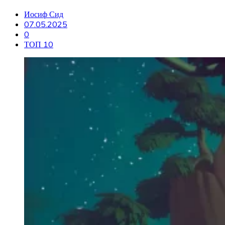
Иосиф Сид
07.05.2025
0
ТОП 10