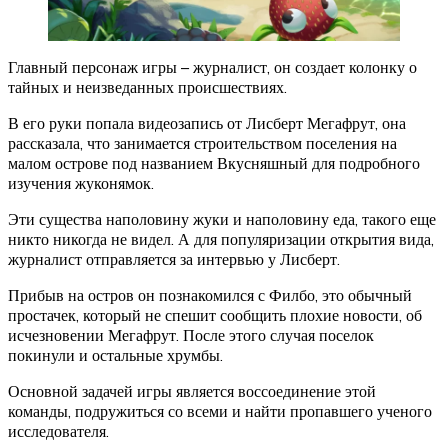
Главный персонаж игры – журналист, он создает колонку о
тайных и неизведанных происшествиях.
В его руки попала видеозапись от Лисберт Мегафрут, она
рассказала, что занимается строительством поселения на
малом острове под названием Вкусняшный для подробного
изучения жуконямок.
Эти существа наполовину жуки и наполовину еда, такого еще
никто никогда не видел. А для популяризации открытия вида,
журналист отправляется за интервью у Лисберт.
Прибыв на остров он познакомился с Филбо, это обычный
простачек, который не спешит сообщить плохие новости, об
исчезновении Мегафрут. После этого случая поселок
покинули и остальные хрумбы.
Основной задачей игры является воссоединение этой
команды, подружиться со всеми и найти пропавшего ученого
исследователя.