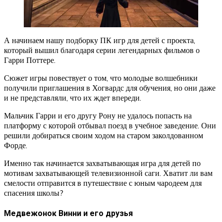
А начинаем нашу подборку ПК игр для детей с проекта,
который вышил благодаря серии легендарных фильмов о
Гарри Поттере.
Сюжет игры повествует о том, что молодые волшебники
получили приглашения в Хогвардс для обучения, но они даже
и не представляли, что их ждет впереди.
Мальчик Гарри и его другу Рону не удалось попасть на
платформу с которой отбывал поезд в учебное заведение. Они
решили добираться своим ходом на старом заколдованном
Форде.
Именно так начинается захватывающая игра для детей по
мотивам захватывающей телевизионной саги. Хватит ли вам
смелости отправится в путешествие с юным чародеем для
спасения школы?
Медвежонок Винни и его друзья