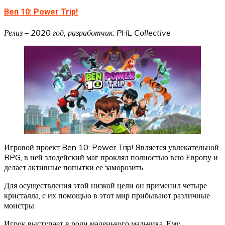
Ben 10: Power Trip!
Релиз – 2020 год, разработчик: PHL Collective
Игровой проект Ben 10: Power Trip! Является увлекательной
RPG, в ней злодейский маг проклял полностью всю Европу и
делает активные попытки ее заморозить.
Для осуществления этой низкой цели он применил четыре
кристалла, с их помощью в этот мир прибывают различные
монстры.
Игрок выступает в роли маленького мальчика. Ему