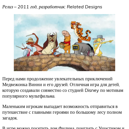
Релиз – 2011 год, разработчик: Related Designs
Перед нами продолжение увлекательных приключений
Медвежонка Винни и его друзей. Отличная игра для детей,
которую создавали совместно со студией Disney по мотивам
популярного мультфильма.
Маленьким игрокам выпадает возможность отправиться в
путешествие с главными героями по большому лесу полном
загадок.
В игре можно посетить дом Филина, поиграть с Ушастиком и