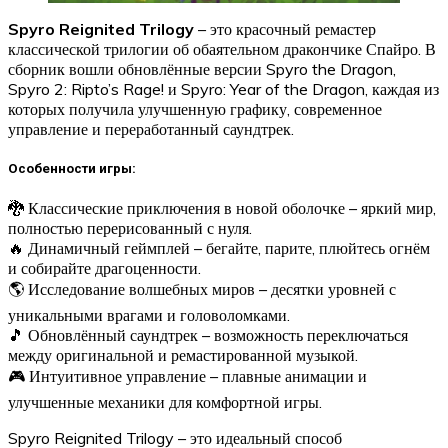
Spyro Reignited Trilogy
– это красочный ремастер
классической трилогии об обаятельном дракончике Спайро. В
сборник вошли обновлённые версии Spyro the Dragon,
Spyro 2: Ripto’s Rage! и Spyro: Year of the Dragon, каждая из
которых получила улучшенную графику, современное
управление и переработанный саундтрек.
Особенности игры:
🐉 Классические приключения в новой оболочке – яркий мир,
полностью перерисованный с нуля.
🔥 Динамичный геймплей – бегайте, парите, плюйтесь огнём
и собирайте драгоценности.
🌎 Исследование волшебных миров – десятки уровней с
уникальными врагами и головоломками.
🎵 Обновлённый саундтрек – возможность переключаться
между оригинальной и ремастированной музыкой.
🎮 Интуитивное управление – плавные анимации и
улучшенные механики для комфортной игры.
Spyro Reignited Trilogy – это идеальный способ