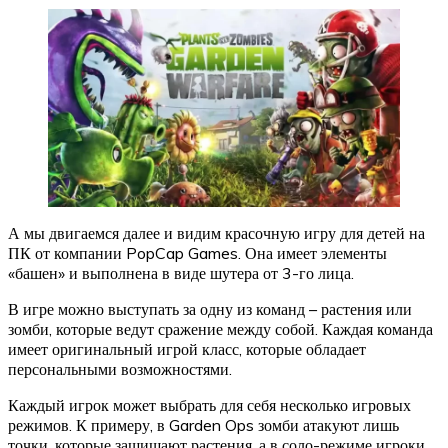
А мы двигаемся далее и видим красочную игру для детей на
ПК от компании PopCap Games. Она имеет элементы
«башен» и выполнена в виде шутера от 3-го лица.
В игре можно выступать за одну из команд – растения или
зомби, которые ведут сражение между собой. Каждая команда
имеет оригинальный игрой класс, которые обладает
персональными возможностями.
Каждый игрок может выбрать для себя несколько игровых
режимов. К примеру, в Garden Ops зомби атакуют лишь
точки, которые защищают растения, а в соло-режиме игроки