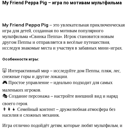
My Friend Peppa Pig – игра по мотивам мультфильма
My Friend Peppa Pig
– это увлекательная приключенческая
игра для детей, созданная по мотивам популярного
мультфильма «Свинка Пеппа». Игрок становится новым
другом Пеппы и отправляется в весёлые путешествия,
исследуя знакомые места и участвуя в забавных мини-играх.
Особенности игры:
🐷 Интерактивный мир – исследуйте дом Пеппы, пляж, лес,
снежные горы и другие локации.
🎮 Простое управление – идеально подходит для самых
маленьких игроков.
🎭 Создание персонажа – настройте внешний вид и наряд
своего героя.
👨‍👩‍👧 Семейный контент – дружелюбная атмосфера без
насилия и сложных механик.
Игра отлично подойдёт детям, которые любят мультфильм, и