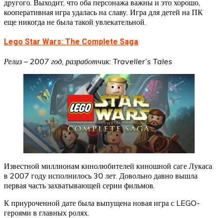
другого. Выходит, что оба персонажа важны и это хорошо,
кооперативная игра удалась на славу. Игра для детей на ПК
еще никогда не была такой увлекательной.
Lego Star Wars: The Complete Saga
Релиз – 2007 год, разработчик: Traveller’s Tales
Известной миллионам кинолюбителей киношной саге Лукаса
в 2007 году исполнилось 30 лет. Довольно давно вышла
первая часть захватывающей серии фильмов.
К приуроченной дате была выпущена новая игра с LEGO-
героями в главных ролях.