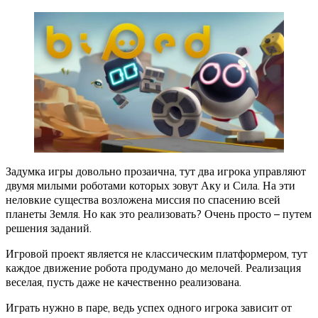
Задумка игры довольно прозаична, тут два игрока управляют
двумя милыми роботами которых зовут Аку и Сила. На эти
неловкие существа возложена миссия по спасению всей
планеты Земля. Но как это реализовать? Очень просто – путем
решения заданий.
Игровой проект является не классическим платформером, тут
каждое движение робота продумано до мелочей. Реализация
веселая, пусть даже не качественно реализована.
Играть нужно в паре, ведь успех одного игрока зависит от