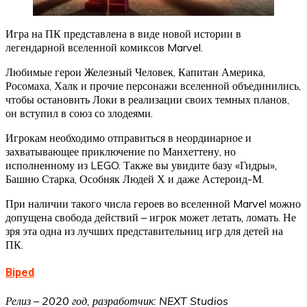
Игра на ПК представлена в виде новой истории в
легендарной вселенной комиксов Marvel.
Любимые герои Железный Человек, Капитан Америка,
Росомаха, Халк и прочие персонажи вселенной объединились,
чтобы остановить Локи в реализации своих темных планов,
он вступил в союз со злодеями.
Игрокам необходимо отправиться в неординарное и
захватывающее приключение по Манхеттену, но
исполненному из LEGO. Также вы увидите базу «Гидры»,
Башню Старка, Особняк Людей Х и даже Астероид-М.
При наличии такого числа героев во вселенной Marvel можно
допущена свобода действий – игрок может летать, ломать. Не
зря эта одна из лучших представительниц игр для детей на
ПК.
Biped
Релиз – 2020 год, разработчик: NEXT Studios