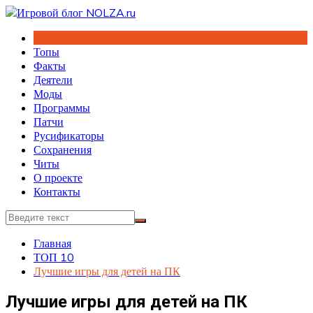
Перейти
к
содержимому
Топы
Факты
Деятели
Моды
Программы
Патчи
Русификаторы
Сохранения
Читы
О проекте
Контакты
Главная
ТОП 10
Лучшие игры для детей на ПК
Лучшие игры для детей на ПК