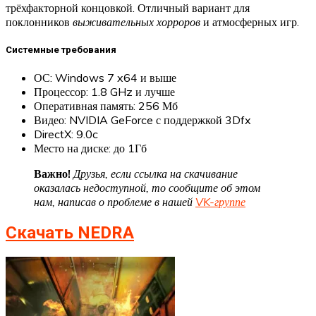
трёхфакторной концовкой. Отличный вариант для
поклонников
выживательных хорроров
и атмосферных игр.
Системные требования
ОС: Windows 7 x64 и выше
Процессор: 1.8 GHz и лучше
Оперативная память: 256 Мб
Видео: NVIDIA GeForce с поддержкой 3Dfx
DirectX: 9.0c
Место на диске: до 1Гб
Важно!
Друзья, если ссылка на скачивание
оказалась недоступной, то сообщите об этом
нам, написав о проблеме в нашей
VK-группе
Скачать NEDRA