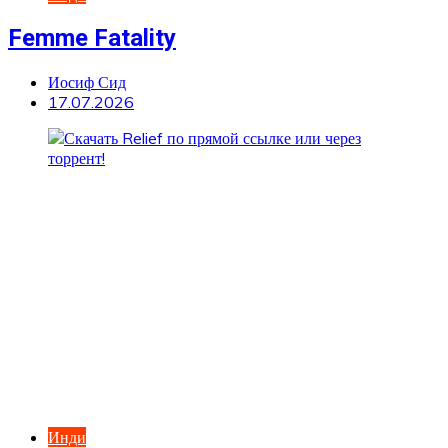
Femme Fatality
Иосиф Сид
17.07.2026
Инди