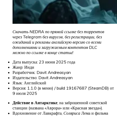
Скачать NEDRA
по прямой ссылке без торрентов
через Telegram без вирусов, без регистрации, без
ожиданий и рекламы английскую версию со всеми
дополнениями и загружаемым контентом DLC
можно по ссылке в конце статьи!
Дата выпуска: 23 июня 2025 года
Жанр: Инди
Разработчик: Davit Andreasyan
Издательство: Davit Andreasyan
Язык: Английский
Версия: 1.1.0 (в меню) / build 19167687 (SteamDB) от
9 июля 2025
Действие в Антарктике
, на заброшенной советской
станции (названа «Аврора» или «Красная звезда»).
Вдохновение от Лавкрафта,
Соляриса
Лема и фильма