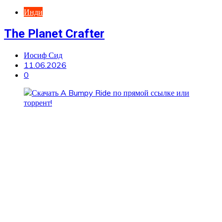
Инди
The Planet Crafter
Иосиф Сид
11.06.2026
0