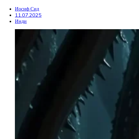
Иосиф Сид
11.07.2025
Инди