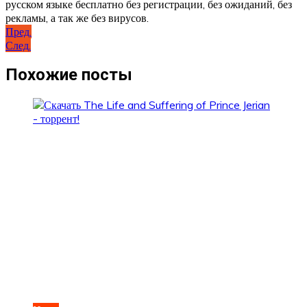
русском языке бесплатно без регистрации, без ожиданий, без
рекламы, а так же без вирусов.
Навигация
Пред.
След.
по
записям
Похожие посты