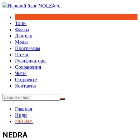
Перейти
к
содержимому
Топы
Факты
Деятели
Моды
Программы
Патчи
Русификаторы
Сохранения
Читы
О проекте
Контакты
Главная
Инди
NEDRA
NEDRA