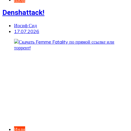
Denshattack!
Иосиф Сид
17.07.2026
Инди