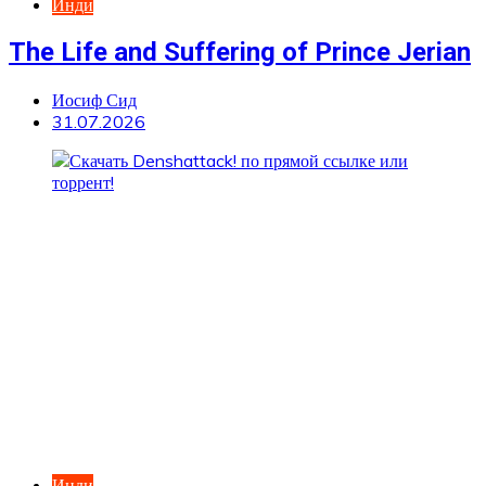
Инди
The Life and Suffering of Prince Jerian
Иосиф Сид
31.07.2026
Инди