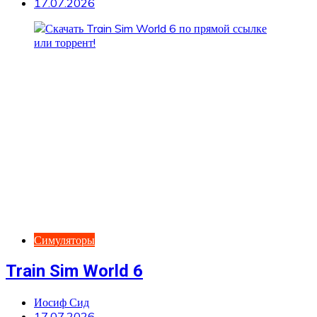
17.07.2026
Симуляторы
Train Sim World 6
Иосиф Сид
17.07.2026