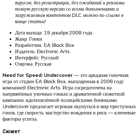
вирусов, без регистрации, без ожиданий и рекламы
полную русскую версию со всеми дополнениями и
загружаемым контентом DLC можно по ссылке в
конце статьи!
Дата выхода: 19 декабря 2008 года
Жанр: Гонки
Разработчик: EA Black Box
Издатель: Electronic Arts
Интерфейс: Русский
Озвучка: Русская
Need for Speed: Undercover
— это аркадная гоночная
игра от студии EA Black Box, выпущенная в 2008 году
компанией Electronic Arts. Игра сосредоточена на
напряжённых уличных гонках и драматичной сюжетной
кампании, вдохновлённой полицейскими боевиками.
Undercover предлагает игрокам окунуться в мир преступных
гонок, где скорость, мастерство вождения и риск — ключевые
факторы успеха.
Сюжет