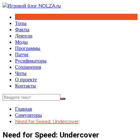
Перейти
к
содержимому
Топы
Факты
Деятели
Моды
Программы
Патчи
Русификаторы
Сохранения
Читы
О проекте
Контакты
Главная
Симуляторы
Need for Speed: Undercover
Need for Speed: Undercover