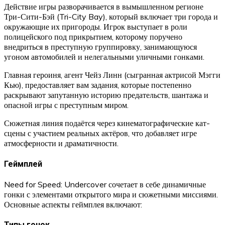
Действие игры разворачивается в вымышленном регионе
Три-Сити-Бэй (Tri-City Bay), который включает три города и
окружающие их пригороды. Игрок выступает в роли
полицейского под прикрытием, которому поручено
внедриться в преступную группировку, занимающуюся
угоном автомобилей и нелегальными уличными гонками.
Главная героиня, агент Чейз Линн (сыгранная актрисой Мэгги
Кью), предоставляет вам задания, которые постепенно
раскрывают запутанную историю предательств, шантажа и
опасной игры с преступным миром.
Сюжетная линия подаётся через кинематографические кат-
сцены с участием реальных актёров, что добавляет игре
атмосферности и драматичности.
Геймплей
Need for Speed: Undercover сочетает в себе динамичные
гонки с элементами открытого мира и сюжетными миссиями.
Основные аспекты геймплея включают:
Типы гонок