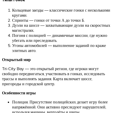
Кольцевые заезды — классические гонки с несколькими
кругами.
Спринты — гонки от точки А до точки Б.
Дуэли на шоссе — захватывающие дуэли на скоростных
магистралях.
Погоня с полицией — динамичные миссии, где нужно
убегать или преследовать.
Угоны автомобилей — выполнение заданий по краже
элитных авто.
Открытый мир
Tri-City Bay — это открытый регион, где игроки могут
свободно передвигаться, участвовать в гонках, исследовать
трассы и выполнять задания. Карта включает шоссе,
пригороды и городской центр.
Особенности игры
Полиция. Присутствие полицейских делает игру более
напряжённой. Они активно преследуют нарушителей,
используя машины, вертолёты и шипы.