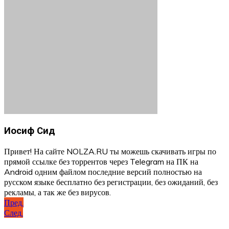
Иосиф Сид
Привет! На сайте NOLZA.RU ты можешь скачивать игры по
прямой ссылке без торрентов через Telegram на ПК на
Android одним файлом последние версий полностью на
русском языке бесплатно без регистрации, без ожиданий, без
рекламы, а так же без вирусов.
Навигация
Пред.
След.
по