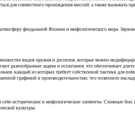
яться для совместного прохождения миссий, а также вызывать пр
 атмосферу феодальной Японии и мифологического мира. Звуко
 множество видов оружия и доспехов, которые можно модифициро
ают разнообразные задачи и испытания, что обеспечивает длите
йокаев, каждый из которых требует собственной тактики для поб
чшенной графикой и производительностью, что позволило наслад
в себе исторические и мифологические элементы. Сложные бои
понской культуры.