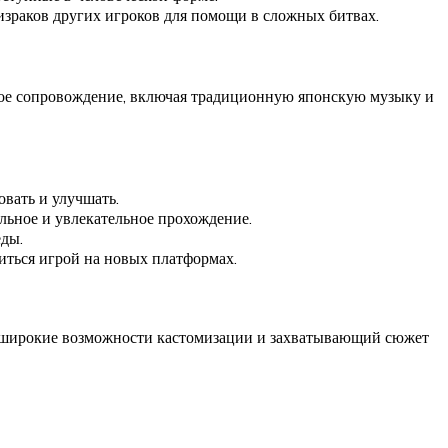
израков других игроков для помощи в сложных битвах.
вое сопровождение, включая традиционную японскую музыку и
вать и улучшать.
льное и увлекательное прохождение.
еды.
иться игрой на новых платформах.
, широкие возможности кастомизации и захватывающий сюжет