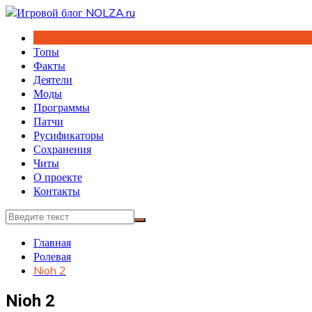
Перейти
к
содержимому
Топы
Факты
Деятели
Моды
Программы
Патчи
Русификаторы
Сохранения
Читы
О проекте
Контакты
Главная
Ролевая
Nioh 2
Nioh 2