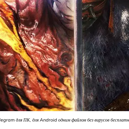
legram для ПК, для Android одним файлом без вирусов бесплатн