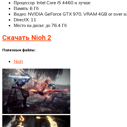
Процессор: Intel Core i5 4460 и лучше
Память: 6 Гб
Видео: NVIDIA GeForce GTX 970, VRAM 4GB or over и
DirectX: 11
Место на диске: до 76.4 Гб
Скачать Nioh 2
Полезные файлы:
Nioh