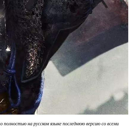
о полностью на русском языке последнюю версию со всеми