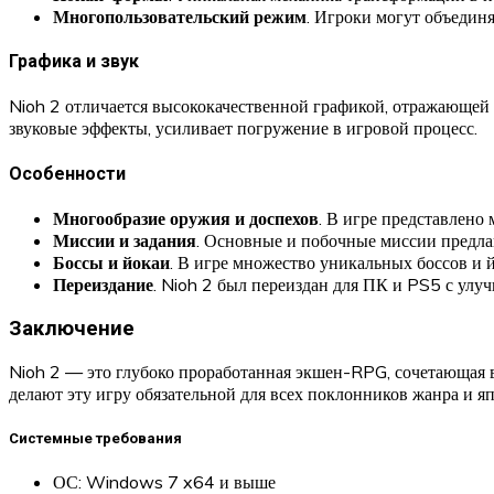
Многопользовательский режим
. Игроки могут объедин
Графика и звук
Nioh 2 отличается высококачественной графикой, отражающей
звуковые эффекты, усиливает погружение в игровой процесс.
Особенности
Многообразие оружия и доспехов
. В игре представлено
Миссии и задания
. Основные и побочные миссии предлаг
Боссы и йокаи
. В игре множество уникальных боссов и 
Переиздание
. Nioh 2 был переиздан для ПК и PS5 с улу
Заключение
Nioh 2 — это глубоко проработанная экшен-RPG, сочетающая 
делают эту игру обязательной для всех поклонников жанра и я
Системные требования
ОС: Windows 7 x64 и выше