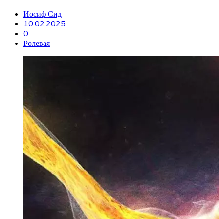
Иосиф Сид
10.02.2025
0
Ролевая