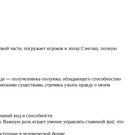
ой части, погружает игроков в эпоху Сэнгоку, полную
Хиде — получеловека-полуюка, обладающего способностью
ескими существами, стремясь узнать правду о своем
нешний вид и способности.
 Важную роль играет умение управлять стаминой (ки), что
оступные в человеческой форме.