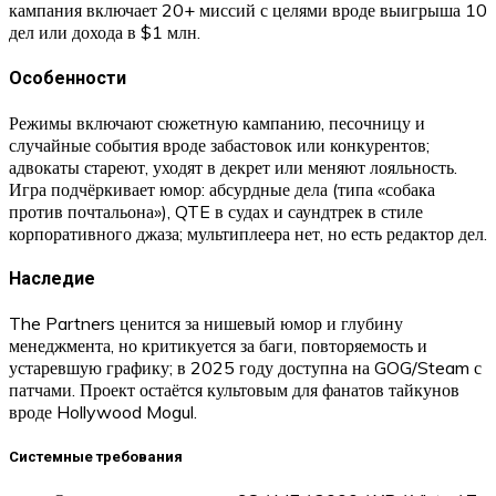
кампания включает 20+ миссий с целями вроде выигрыша 10
дел или дохода в $1 млн.
Особенности
Режимы включают сюжетную кампанию, песочницу и
случайные события вроде забастовок или конкурентов;
адвокаты стареют, уходят в декрет или меняют лояльность.
Игра подчёркивает юмор: абсурдные дела (типа «собака
против почтальона»), QTE в судах и саундтрек в стиле
корпоративного джаза; мультиплеера нет, но есть редактор дел.
Наследие
The Partners ценится за нишевый юмор и глубину
менеджмента, но критикуется за баги, повторяемость и
устаревшую графику; в 2025 году доступна на GOG/Steam с
патчами. Проект остаётся культовым для фанатов тайкунов
вроде Hollywood Mogul.
Системные требования