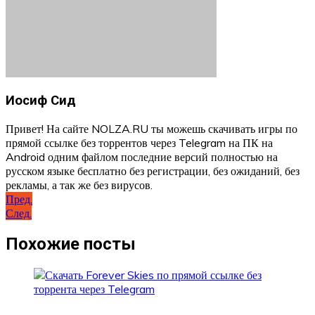
Иосиф Сид
Привет! На сайте NOLZA.RU ты можешь скачивать игры по
прямой ссылке без торрентов через Telegram на ПК на
Android одним файлом последние версий полностью на
русском языке бесплатно без регистрации, без ожиданий, без
рекламы, а так же без вирусов.
Навигация
Пред.
След.
по
записям
Похожие посты