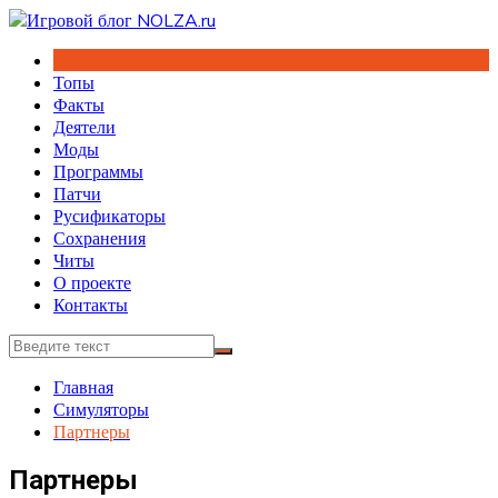
Перейти
к
содержимому
Топы
Факты
Деятели
Моды
Программы
Патчи
Русификаторы
Сохранения
Читы
О проекте
Контакты
Главная
Симуляторы
Партнеры
Партнеры