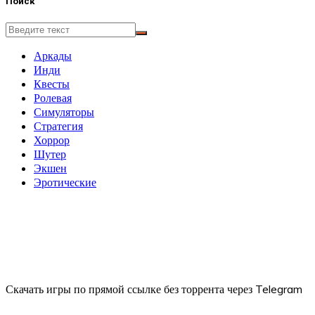
Поиск
Аркады
Инди
Квесты
Ролевая
Симуляторы
Стратегия
Хоррор
Шутер
Экшен
Эротические
Скачать игры по прямой ссылке без торрента через Telegram