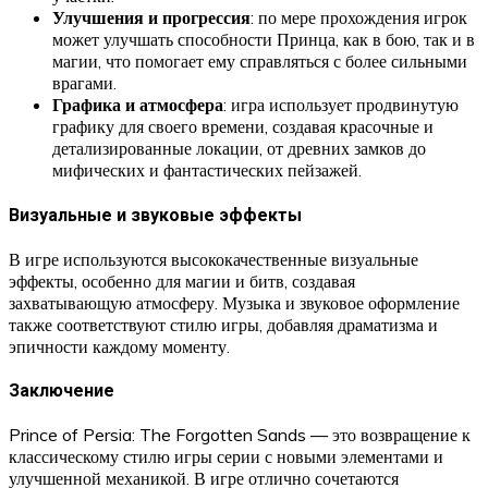
Улучшения и прогрессия
: по мере прохождения игрок
может улучшать способности Принца, как в бою, так и в
магии, что помогает ему справляться с более сильными
врагами.
Графика и атмосфера
: игра использует продвинутую
графику для своего времени, создавая красочные и
детализированные локации, от древних замков до
мифических и фантастических пейзажей.
Визуальные и звуковые эффекты
В игре используются высококачественные визуальные
эффекты, особенно для магии и битв, создавая
захватывающую атмосферу. Музыка и звуковое оформление
также соответствуют стилю игры, добавляя драматизма и
эпичности каждому моменту.
Заключение
Prince of Persia: The Forgotten Sands — это возвращение к
классическому стилю игры серии с новыми элементами и
улучшенной механикой. В игре отлично сочетаются