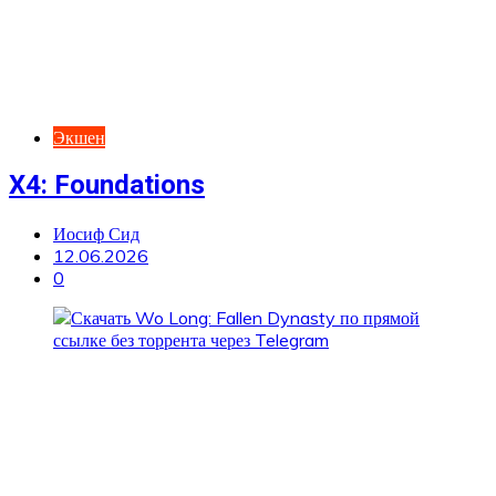
Экшен
X4: Foundations
Иосиф Сид
12.06.2026
0