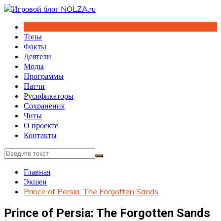
Перейти
к
содержимому
Топы
Факты
Деятели
Моды
Программы
Патчи
Русификаторы
Сохранения
Читы
О проекте
Контакты
Главная
Экшен
Prince of Persia: The Forgotten Sands
Prince of Persia: The Forgotten Sands