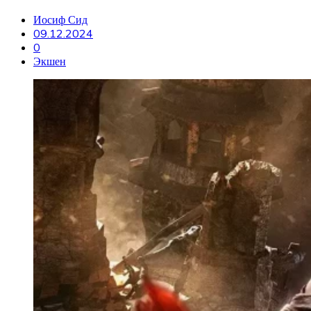
Иосиф Сид
09.12.2024
0
Экшен