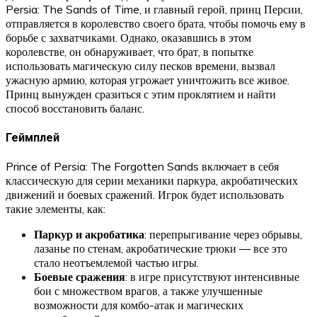
Persia: The Sands of Time, и главный герой, принц Персии,
отправляется в королевство своего брата, чтобы помочь ему в
борьбе с захватчиками. Однако, оказавшись в этом
королевстве, он обнаруживает, что брат, в попытке
использовать магическую силу песков времени, вызвал
ужасную армию, которая угрожает уничтожить все живое.
Принц вынужден сразиться с этим проклятием и найти
способ восстановить баланс.
Геймплей
Prince of Persia: The Forgotten Sands включает в себя
классическую для серии механики паркура, акробатических
движений и боевых сражений. Игрок будет использовать
такие элементы, как:
Паркур и акробатика
: перепрыгивание через обрывы,
лазанье по стенам, акробатические трюки — все это
стало неотъемлемой частью игры.
Боевые сражения
: в игре присутствуют интенсивные
бои с множеством врагов, а также улучшенные
возможности для комбо-атак и магических