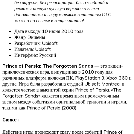
без вирусов, без регистрации, без ожиданий и
рекламы полную русскую версию со всеми
дополнениями и загружаемым контентом DLC
можно по ссылке в конце статьи!
Дата выхода: 10 июня 2010 года
Жанр: Экшены
Разработчик: Ubisoft
Издатель: Ubisoft
Интерфейс: Русский
Prince of Persia: The Forgotten Sands
— это экшен-
приключенческая игра, выпущенная в 2010 году для
различных платформ, включая ПК, PlayStation 3, Xbox 360 и
другие. Игра была разработана студией Ubisoft Montreal и
является частью знаменитой серии Prince of Persia. «The
Forgotten Sands» является временным промежуточным
звеном между событиями оригинальной трилогии и играми,
такими как Prince of Persia (2008).
Сюжет
Действие игры происходит сразу после событий Prince of