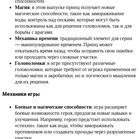
способностей.
Магия
: в этом выпуске принц получает новые
магические способности, такие как замораживание
воды, контроль над песками, которые могут быть
использованы как для решения головоломок, так и для
борьбы с врагами.
Механика времени
: традиционный элемент для серии
— манипулирование временем. Принц может
откатывать время назад, чтобы исправить свои ошибки
или проходить через сложные участки.
Головоломки
: в игре присутствуют различные
головоломки, которые требуют от игрока применения не
только магии и акробатики, но и логического мышления
для их решения.
Механики игры
Боевые и магические способности
: игра расширяет
боевые возможности героя, предлагая новые навыки и
улучшения. Например, герою предстоит использовать
«стихии», такие как вода, чтобы замораживать
противников или создавать проходы через разрушенные
участки.