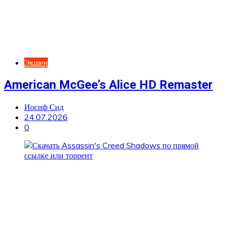
Экшен
American McGee’s Alice HD Remaster
Иосиф Сид
24.07.2026
0