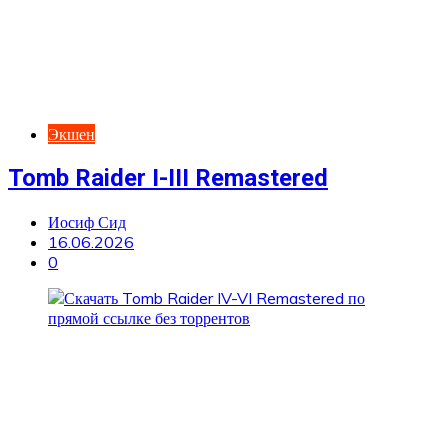
Экшен
Tomb Raider I-III Remastered
Иосиф Сид
16.06.2026
0