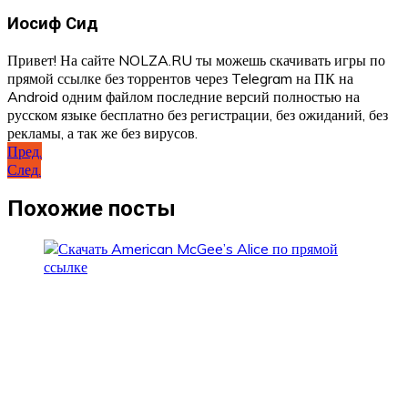
Иосиф Сид
Привет! На сайте NOLZA.RU ты можешь скачивать игры по
прямой ссылке без торрентов через Telegram на ПК на
Android одним файлом последние версий полностью на
русском языке бесплатно без регистрации, без ожиданий, без
рекламы, а так же без вирусов.
Навигация
Пред.
След.
по
записям
Похожие посты