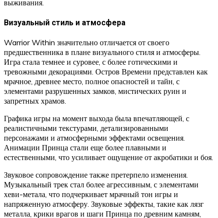
выживания.
Визуальный стиль и атмосфера
Warrior Within значительно отличается от своего
предшественника в плане визуального стиля и атмосферы.
Игра стала темнее и суровее, с более готическими и
тревожными декорациями. Остров Времени представлен как
мрачное, древнее место, полное опасностей и тайн, с
элементами разрушенных замков, мистических руин и
запретных храмов.
Графика игры на момент выхода была впечатляющей, с
реалистичными текстурами, детализированными
персонажами и атмосферными эффектами освещения.
Анимации Принца стали еще более плавными и
естественными, что усиливает ощущение от акробатики и боя.
Звуковое сопровождение также претерпело изменения.
Музыкальный трек стал более агрессивным, с элементами
хеви-метала, что подчеркивает мрачный тон игры и
напряженную атмосферу. Звуковые эффекты, такие как лязг
металла, крики врагов и шаги Принца по древним камням,