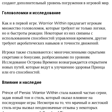
создают дополнительный уровень погружения в игровой мир.
Головоломки и исследование
Как и в первой игре,
Warrior Within
предлагает игрокам
множество головоломок, которые требуют не только логики,
но и быстроты реакции. Некоторые из них связаны с
использованием способностей управления временем, другие
требуют акробатических навыков и точности движений.
Игроки также сталкиваются с многочисленными скрытыми
секретами и бонусами, разбросанными по уровням.
Исследование Острова Времени вознаграждается открытием
новых путей, которые ведут к улучшению здоровья Принца
или его способностей.
Влияние и наследие
Prince of Persia: Warrior Within стала важной частью серии,
задав новый тон и стиль, который оказал влияние на
последующие игры. Несмотря на то, что мрачный и жестокий
стиль игры вызвал неоднозначные отзывы у некоторых