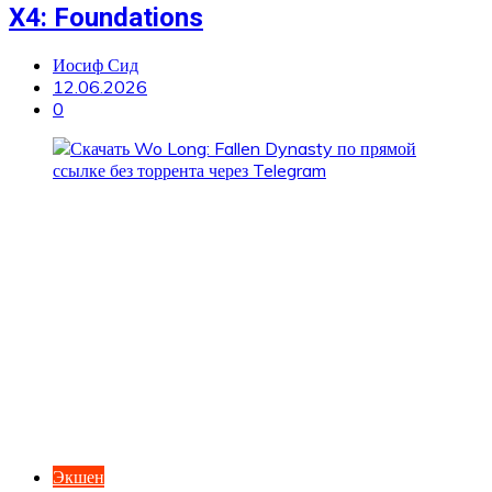
X4: Foundations
Иосиф Сид
12.06.2026
0
Экшен