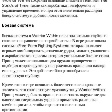
Warrior Within
сохранил основные элементы геймплея
The
Sands of Time
, такие как акробатика, платформинг и
управление временем, но при этом значительно расширил
боевую систему и добавил новые механики.
Боевая система
Боевая система в Warrior Within стала значительно глубже и
сложнее по сравнению с первой частью. В игре реализована
система «Free-Form Fighting System», которая позволяет
игрокам комбинировать различные удары, захваты, уклонения
и акробатические приемы, создавая уникальные боевые стили.
Принц может использовать два оружия одновременно,
подбирая второе оружие у поверженных врагов или находя
его на уровнях. Это добавляет бою разнообразие и
тактическую глубину.
Кроме того, в игре появились более жестокие и кровавые
элементы, что соответствует мрачному тону Warrior Within.
Принц может добивать врагов, использовать окружение для
нанесения смертельных ударов и применять различные
комбинации атак, чтобы справиться с сильными
противниками.