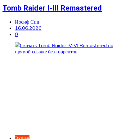
Tomb Raider I-III Remastered
Иосиф Сид
16.06.2026
0
Экшен