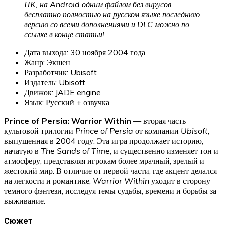
ПК, на Android одним файлом без вирусов
бесплатно полностью на русском языке последнюю
версию со всеми дополнениями и DLC можно по
ссылке в конце статьи!
Дата выхода: 30 ноября 2004 года
Жанр: Экшен
Разработчик: Ubisoft
Издатель: Ubisoft
Движок: JADE engine
Язык: Русский + озвучка
Prince of Persia: Warrior Within
— вторая часть
культовой трилогии
Prince of Persia
от компании
Ubisoft
,
выпущенная в 2004 году. Эта игра продолжает историю,
начатую в
The Sands of Time
, и существенно изменяет тон и
атмосферу, представляя игрокам более мрачный, зрелый и
жестокий мир. В отличие от первой части, где акцент делался
на легкости и романтике,
Warrior Within
уходит в сторону
темного фэнтези, исследуя темы судьбы, времени и борьбы за
выживание.
Сюжет