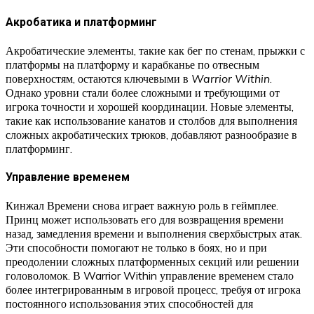
Акробатика и платформинг
Акробатические элементы, такие как бег по стенам, прыжки с
платформы на платформу и карабканье по отвесным
поверхностям, остаются ключевыми в
Warrior Within
.
Однако уровни стали более сложными и требующими от
игрока точности и хорошей координации. Новые элементы,
такие как использование канатов и столбов для выполнения
сложных акробатических трюков, добавляют разнообразие в
платформинг.
Управление временем
Кинжал Времени снова играет важную роль в геймплее.
Принц может использовать его для возвращения времени
назад, замедления времени и выполнения сверхбыстрых атак.
Эти способности помогают не только в боях, но и при
преодолении сложных платформенных секций или решении
головоломок. В Warrior Within управление временем стало
более интегрированным в игровой процесс, требуя от игрока
постоянного использования этих способностей для