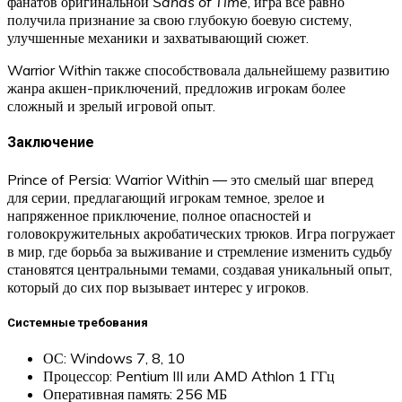
фанатов оригинальной
Sands of Time
, игра все равно
получила признание за свою глубокую боевую систему,
улучшенные механики и захватывающий сюжет.
Warrior Within также способствовала дальнейшему развитию
жанра акшен-приключений, предложив игрокам более
сложный и зрелый игровой опыт.
Заключение
Prince of Persia: Warrior Within — это смелый шаг вперед
для серии, предлагающий игрокам темное, зрелое и
напряженное приключение, полное опасностей и
головокружительных акробатических трюков. Игра погружает
в мир, где борьба за выживание и стремление изменить судьбу
становятся центральными темами, создавая уникальный опыт,
который до сих пор вызывает интерес у игроков.
Системные требования
ОС: Windows 7, 8, 10
Процессор: Pentium III или AMD Athlon 1 ГГц
Оперативная память: 256 МБ