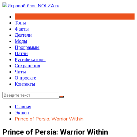
Перейти
к
содержимому
Топы
Факты
Деятели
Моды
Программы
Патчи
Русификаторы
Сохранения
Читы
О проекте
Контакты
Главная
Экшен
Prince of Persia: Warrior Within
Prince of Persia: Warrior Within