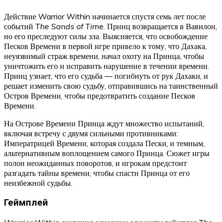
Действие Warrior Within начинается спустя семь лет после
событий
The Sands of Time
. Принц возвращается в Вавилон,
но его преследуют силы зла. Выясняется, что освобождение
Песков Времени в первой игре привело к тому, что Дахака,
неуязвимый страж времени, начал охоту на Принца, чтобы
уничтожить его и исправить нарушение в течении времени.
Принц узнает, что его судьба — погибнуть от рук Дахаки, и
решает изменить свою судьбу, отправившись на таинственный
Остров Времени, чтобы предотвратить создание Песков
Времени.
На Острове Времени Принца ждут множество испытаний,
включая встречу с двумя сильными противниками:
Императрицей Времени, которая создала Пески, и темным,
альтернативным воплощением самого Принца. Сюжет игры
полон неожиданных поворотов, и игрокам предстоит
разгадать тайны времени, чтобы спасти Принца от его
неизбежной судьбы.
Геймплей