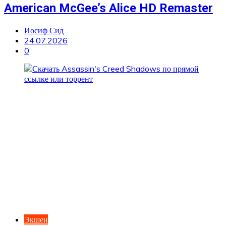
American McGee’s Alice HD Remaster
Иосиф Сид
24.07.2026
0
Экшен