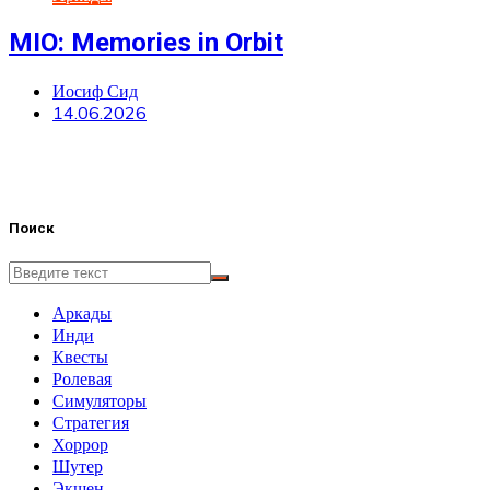
MIO: Memories in Orbit
Иосиф Сид
14.06.2026
Поиск
Аркады
Инди
Квесты
Ролевая
Симуляторы
Стратегия
Хоррор
Шутер
Экшен