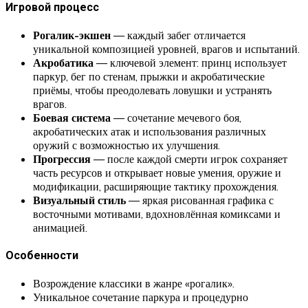
Игровой процесс
Рогалик-экшен
— каждый забег отличается
уникальной композицией уровней, врагов и испытаний.
Акробатика
— ключевой элемент: принц использует
паркур, бег по стенам, прыжки и акробатические
приёмы, чтобы преодолевать ловушки и устранять
врагов.
Боевая система
— сочетание мечевого боя,
акробатических атак и использования различных
оружий с возможностью их улучшения.
Прогрессия
— после каждой смерти игрок сохраняет
часть ресурсов и открывает новые умения, оружие и
модификации, расширяющие тактику прохождения.
Визуальный стиль
— яркая рисованная графика с
восточными мотивами, вдохновлённая комиксами и
анимацией.
Особенности
Возрождение классики в жанре «рогалик».
Уникальное сочетание паркура и процедурно