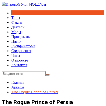
Перейти
к
содержимому
Топы
Факты
Деятели
Моды
Программы
Патчи
Русификаторы
Сохранения
Читы
О проекте
Контакты
Главная
Аркады
The Rogue Prince of Persia
The Rogue Prince of Persia