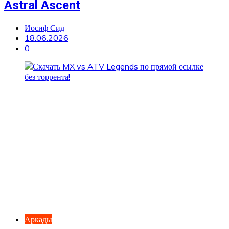
Astral Ascent
Иосиф Сид
18.06.2026
0
Аркады