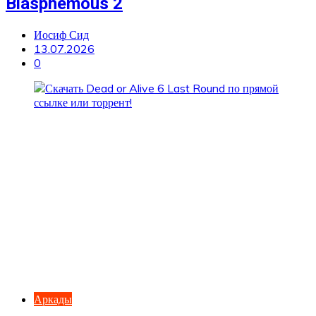
Blasphemous 2
Иосиф Сид
13.07.2026
0
Аркады