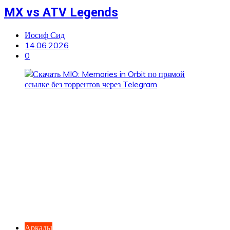
MX vs ATV Legends
Иосиф Сид
14.06.2026
0
Аркады