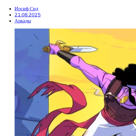
Иосиф Сид
21.08.2025
Аркады