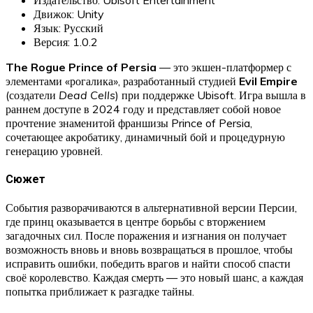
Движок: Unity
Язык: Русский
Версия: 1.0.2
The Rogue Prince of Persia
— это экшен-платформер с
элементами «рогалика», разработанный студией
Evil Empire
(создатели
Dead Cells
) при поддержке Ubisoft. Игра вышла в
раннем доступе в 2024 году и представляет собой новое
прочтение знаменитой франшизы Prince of Persia,
сочетающее акробатику, динамичный бой и процедурную
генерацию уровней.
Сюжет
События разворачиваются в альтернативной версии Персии,
где принц оказывается в центре борьбы с вторжением
загадочных сил. После поражения и изгнания он получает
возможность вновь и вновь возвращаться в прошлое, чтобы
исправить ошибки, победить врагов и найти способ спасти
своё королевство. Каждая смерть — это новый шанс, а каждая
попытка приближает к разгадке тайны.