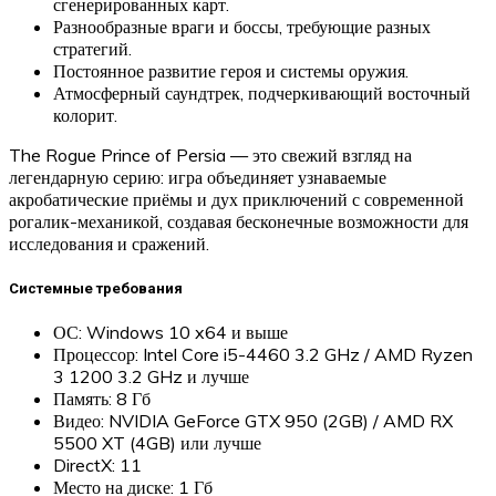
сгенерированных карт.
Разнообразные враги и боссы, требующие разных
стратегий.
Постоянное развитие героя и системы оружия.
Атмосферный саундтрек, подчеркивающий восточный
колорит.
The Rogue Prince of Persia — это свежий взгляд на
легендарную серию: игра объединяет узнаваемые
акробатические приёмы и дух приключений с современной
рогалик-механикой, создавая бесконечные возможности для
исследования и сражений.
Системные требования
ОС: Windows 10 x64 и выше
Процессор: Intel Core i5-4460 3.2 GHz / AMD Ryzen
3 1200 3.2 GHz и лучше
Память: 8 Гб
Видео: NVIDIA GeForce GTX 950 (2GB) / AMD RX
5500 XT (4GB) или лучше
DirectX: 11
Место на диске: 1 Гб