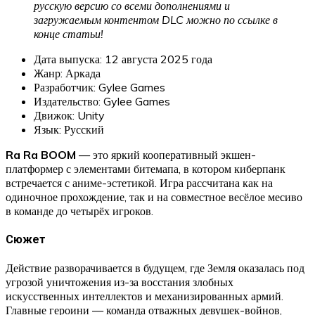
русскую версию со всеми дополнениями и
загружаемым контентом DLC можно по ссылке в
конце статьи!
Дата выпуска: 12 августа 2025 года
Жанр: Аркада
Разработчик: Gylee Games
Издательство: Gylee Games
Движок: Unity
Язык: Русский
Ra Ra BOOM
— это яркий кооперативный экшен-
платформер с элементами битемапа, в котором киберпанк
встречается с аниме-эстетикой. Игра рассчитана как на
одиночное прохождение, так и на совместное весёлое месиво
в команде до четырёх игроков.
Сюжет
Действие разворачивается в будущем, где Земля оказалась под
угрозой уничтожения из-за восстания злобных
искусственных интеллектов и механизированных армий.
Главные героини — команда отважных девушек-войнов,