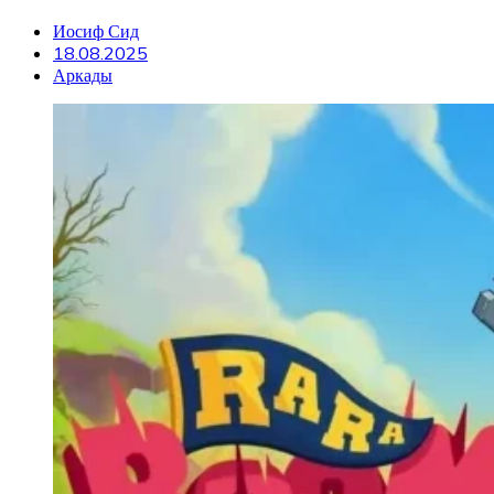
Иосиф Сид
18.08.2025
Аркады