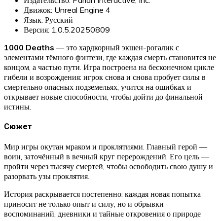
Движок: Unreal Engine 4
Язык: Русский
Версия: 1.0.5.20250809
1000 Deaths
— это хардкорный экшен-рогалик с
элементами тёмного фэнтези, где каждая смерть становится не
концом, а частью пути. Игра построена на бесконечном цикле
гибели и возрождения: игрок снова и снова пробует силы в
смертельно опасных подземельях, учится на ошибках и
открывает новые способности, чтобы дойти до финальной
истины.
Сюжет
Мир игры окутан мраком и проклятиями. Главный герой —
воин, заточённый в вечный круг перерождений. Его цель —
пройти через тысячу смертей, чтобы освободить свою душу и
разорвать узы проклятия.
История раскрывается постепенно: каждая новая попытка
приносит не только опыт и силу, но и обрывки
воспоминаний, дневники и тайные откровения о природе