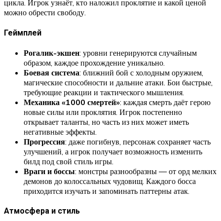
цикла. Игрок узнаёт, кто наложил проклятие и какой ценой
можно обрести свободу.
Геймплей
Рогалик-экшен
: уровни генерируются случайным
образом, каждое прохождение уникально.
Боевая система
: ближний бой с холодным оружием,
магические способности и дальние атаки. Бои быстрые,
требующие реакции и тактического мышления.
Механика «1000 смертей»
: каждая смерть даёт герою
новые силы или проклятия. Игрок постепенно
открывает таланты, но часть из них может иметь
негативные эффекты.
Прогрессия
: даже погибнув, персонаж сохраняет часть
улучшений, а игрок получает возможность изменить
билд под свой стиль игры.
Враги и боссы
: монстры разнообразны — от орд мелких
демонов до колоссальных чудовищ. Каждого босса
приходится изучать и запоминать паттерны атак.
Атмосфера и стиль