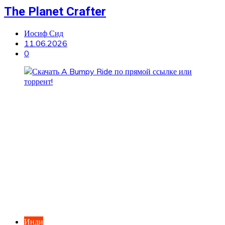
The Planet Crafter
Иосиф Сид
11.06.2026
0
Инди