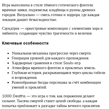
Игра выполнена в стиле тёмного готического фэнтези:
мрачные замки, подземелья, кладбища и руины древних
городов. Визуально — смесь готики и хоррора, где каждая
локация дышит безысходностью.
Саундтрек — оркестровые композиции с элементами хора и
эмбиента, создающие чувство трагичности и величия.
Ключевые особенности
Уникальная механика прогрессии через смерти.
Генерация уровней для каждого прохождения.
Хардкорные сражения в стиле
Souls
-игр.
Атмосфера мрачного фэнтези и проклятых земель.
Глубокая история, раскрывающаяся через циклы гибели
и возрождения.
Разнообразные билды персонажа за счёт комбинации
умений и проклятий.
1000 Deaths — это игра о том, как поражения делают
сильнее. Тысяча смертей станет ценой свободы, а каждая
попытка приближает к разгадке тайны вечного проклятия.