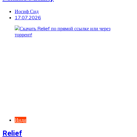
Иосиф Сид
17.07.2026
Инди
Relief