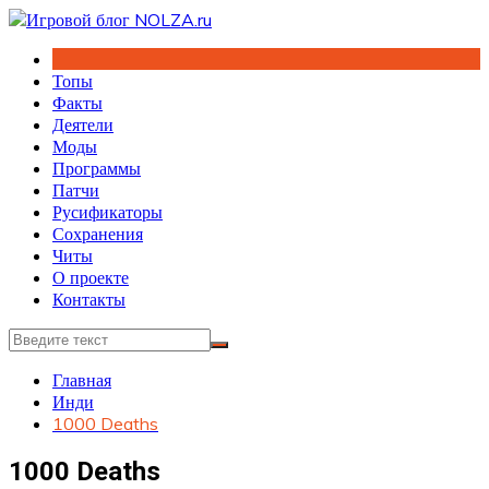
Перейти
к
содержимому
Топы
Факты
Деятели
Моды
Программы
Патчи
Русификаторы
Сохранения
Читы
О проекте
Контакты
Главная
Инди
1000 Deaths
1000 Deaths