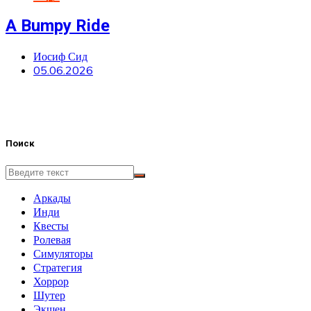
A Bumpy Ride
Иосиф Сид
05.06.2026
Поиск
Аркады
Инди
Квесты
Ролевая
Симуляторы
Стратегия
Хоррор
Шутер
Экшен