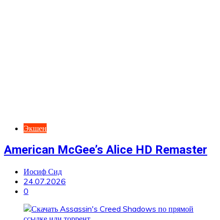
Экшен
American McGee’s Alice HD Remaster
Иосиф Сид
24.07.2026
0