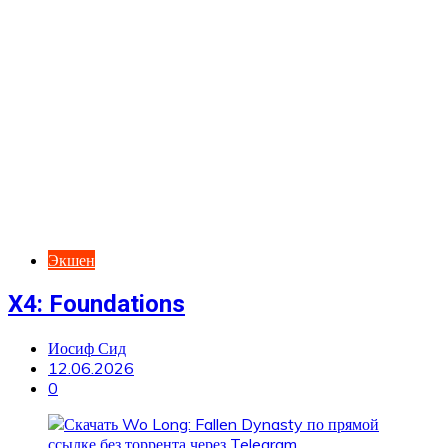
Экшен
X4: Foundations
Иосиф Сид
12.06.2026
0