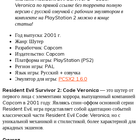
Veronica по прямой ссылке без торрента полную
версию с русской озвучкой с рабочим эмулятором в
комплекте на PlayStation 2 можно в конце
статьи!
Год выпуска: 2001 г.
Жанр: Шутер
Разработчик: Capcom
Издательство: Capcom
Платформа игры: PlayStation (PS2)
Регион игры: PAL
Язык игры: Русский + озвучка
Эмулятор для игры:
PCSX2 1.6.0
Resident Evil Survivor 2: Code Veronica
— это шутер от
первого лица с элементами хоррора, выпущенный компанией
Capcom
в 2001 году. Являясь спин-оффом основной серии
Resident Evil, игра представляет собой адаптацию событий
классической части Resident Evil Code: Veronica, но с
уникальной механикой и стилистикой, более характерной для
аркадных экшенов.