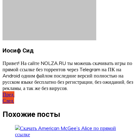
Иосиф Сид
Привет! На сайте NOLZA.RU ты можешь скачивать игры по
прямой ссылке без торрентов через Telegram на ПК на
Android одним файлом последние версий полностью на
русском языке бесплатно без регистрации, без ожиданий, без
рекламы, а так же без вирусов.
Навигация
Пред.
След.
по
записям
Похожие посты