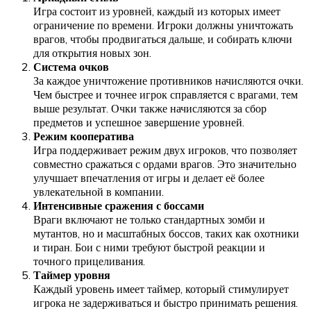
Игра состоит из уровней, каждый из которых имеет
ограничение по времени. Игроки должны уничтожать
врагов, чтобы продвигаться дальше, и собирать ключи
для открытия новых зон.
Система очков
За каждое уничтожение противников начисляются очки.
Чем быстрее и точнее игрок справляется с врагами, тем
выше результат. Очки также начисляются за сбор
предметов и успешное завершение уровней.
Режим кооператива
Игра поддерживает режим двух игроков, что позволяет
совместно сражаться с ордами врагов. Это значительно
улучшает впечатления от игры и делает её более
увлекательной в компании.
Интенсивные сражения с боссами
Враги включают не только стандартных зомби и
мутантов, но и масштабных боссов, таких как охотники
и тиран. Бои с ними требуют быстрой реакции и
точного прицеливания.
Таймер уровня
Каждый уровень имеет таймер, который стимулирует
игрока не задерживаться и быстро принимать решения.