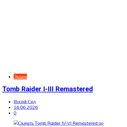
Экшен
Tomb Raider I-III Remastered
Иосиф Сид
16.06.2026
0