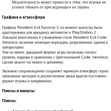
Медлительность может привести к тому, что игроки не
успеют сбежать от преследующего их тирана.
Графика и атмосфера
Графика Resident Evil Survivor 2 на момент выпуска была
адаптирована для аркадных автоматов и PlayStation 2.
Локации выполнены в узнаваемом стиле Resident Evil Code:
Veronica, включая зловещие коридоры, разрушенные здания и
лаборатории.
Тем не менее, аркадный формат игры несколько снизил
уровень хоррора в сравнении с оригинальной Code: Veronica,
сделав акцент на экшен и динамику.
Звуковое сопровождение сохраняет мрачную атмосферу серии:
тревожные мелодии и реалистичные звуки врагов постоянно
держат игрока в напряжении.
Плюсы и минусы
Плюсы
:
Аркадный и динамичный геймплей.