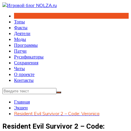
Перейти
к
содержимому
Топы
Факты
Деятели
Моды
Программы
Патчи
Русификаторы
Сохранения
Читы
О проекте
Контакты
Главная
Экшен
Resident Evil Survivor 2 – Code: Veronica
Resident Evil Survivor 2 – Code: