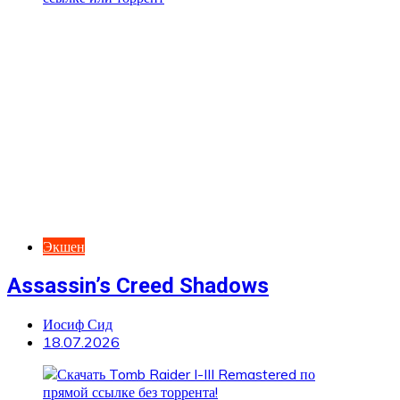
Экшен
Assassin’s Creed Shadows
Иосиф Сид
18.07.2026