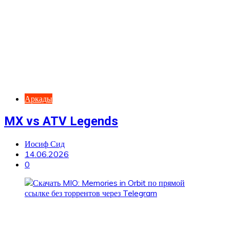
Аркады
MX vs ATV Legends
Иосиф Сид
14.06.2026
0