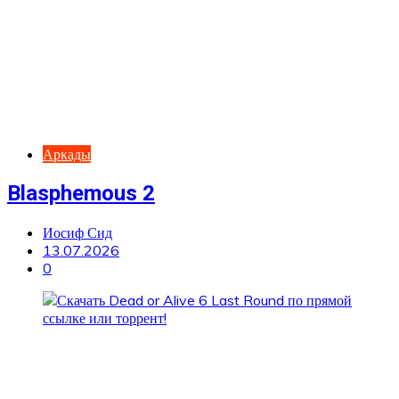
Аркады
Blasphemous 2
Иосиф Сид
13.07.2026
0