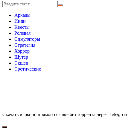
Аркады
Инди
Квесты
Ролевая
Симуляторы
Стратегия
Хоррор
Шутер
Экшен
Эротические
Скачать игры по прямой ссылке без торрента через Telegram