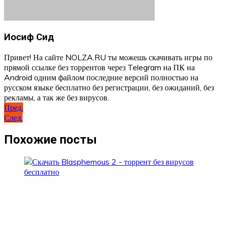
Иосиф Сид
Привет! На сайте NOLZA.RU ты можешь скачивать игры по
прямой ссылке без торрентов через Telegram на ПК на
Android одним файлом последние версий полностью на
русском языке бесплатно без регистрации, без ожиданий, без
рекламы, а так же без вирусов.
Навигация
Пред.
След.
по
записям
Похожие посты