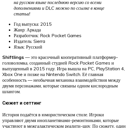
на русском языке последнюю версию со всеми
дополнениями и DLC можно по ссылке в конце
статьи!
Год выпуска: 2015
Жанр: Аркада
Разработчик: Rock Pocket Games
Издатель: Sierra
Язык: Русский
Shiftlings
— это красочный кооперативный платформер-
головоломка, созданный студией
Rock Pocket Games
и
выпущенный в 2015 году. Игра вышла на PC, PlayStation 4,
Xbox One и позже на Nintendo Switch. Её главная
особенность — необычная механика взаимодействия между
двумя персонажами, которые связаны одним кислородным
шлангом.
Сюжет и сеттинг
История подаётся в юмористическом стиле. Игроки
управляют двумя инопланетянами-ремонтниками, которые
участвуют в межгалактическом реалити-шоу. По сюжету, один