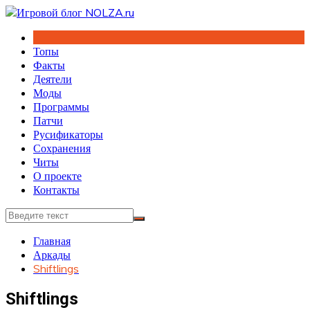
Перейти
к
содержимому
Топы
Факты
Деятели
Моды
Программы
Патчи
Русификаторы
Сохранения
Читы
О проекте
Контакты
Главная
Аркады
Shiftlings
Shiftlings