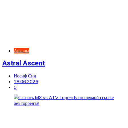
Аркады
Astral Ascent
Иосиф Сид
18.06.2026
0