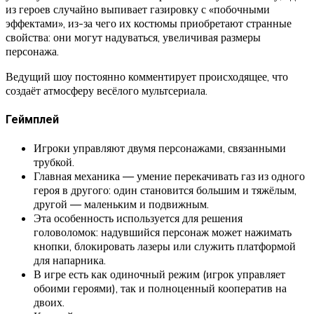
из героев случайно выпивает газировку с «побочными
эффектами», из-за чего их костюмы приобретают странные
свойства: они могут надуваться, увеличивая размеры
персонажа.
Ведущий шоу постоянно комментирует происходящее, что
создаёт атмосферу весёлого мультсериала.
Геймплей
Игроки управляют двумя персонажами, связанными
трубкой.
Главная механика — умение перекачивать газ из одного
героя в другого: один становится большим и тяжёлым,
другой — маленьким и подвижным.
Эта особенность используется для решения
головоломок: надувшийся персонаж может нажимать
кнопки, блокировать лазеры или служить платформой
для напарника.
В игре есть как одиночный режим (игрок управляет
обоими героями), так и полноценный кооператив на
двоих.