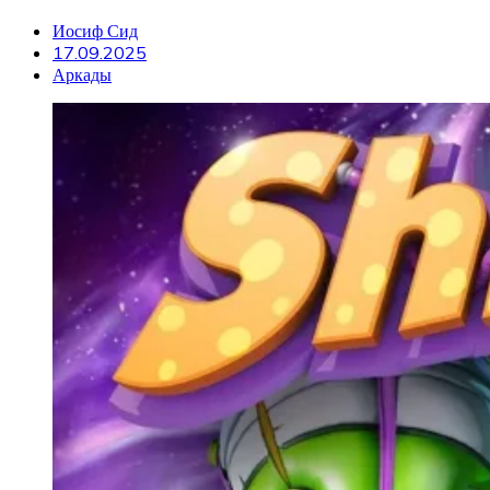
Иосиф Сид
17.09.2025
Аркады