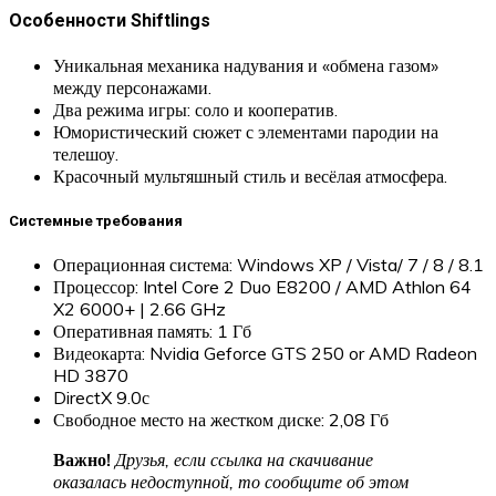
Особенности Shiftlings
Уникальная механика надувания и «обмена газом»
между персонажами.
Два режима игры: соло и кооператив.
Юмористический сюжет с элементами пародии на
телешоу.
Красочный мультяшный стиль и весёлая атмосфера.
Системные требования
Операционная система: Windows XP / Vista/ 7 / 8 / 8.1
Процессор: Intel Core 2 Duo E8200 / AMD Athlon 64
X2 6000+ | 2.66 GHz
Оперативная память: 1 Гб
Видеокарта: Nvidia Geforce GTS 250 or AMD Radeon
HD 3870
DirectX 9.0с
Свободное место на жестком диске: 2,08 Гб
Важно!
Друзья, если ссылка на скачивание
оказалась недоступной, то сообщите об этом