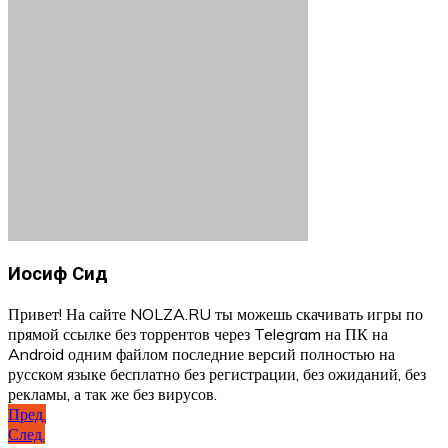
Иосиф Сид
Привет! На сайте NOLZA.RU ты можешь скачивать игры по
прямой ссылке без торрентов через Telegram на ПК на
Android одним файлом последние версий полностью на
русском языке бесплатно без регистрации, без ожиданий, без
рекламы, а так же без вирусов.
Навигация
Пред.
След.
по