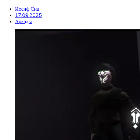
Иосиф Сид
17.09.2025
Аркады