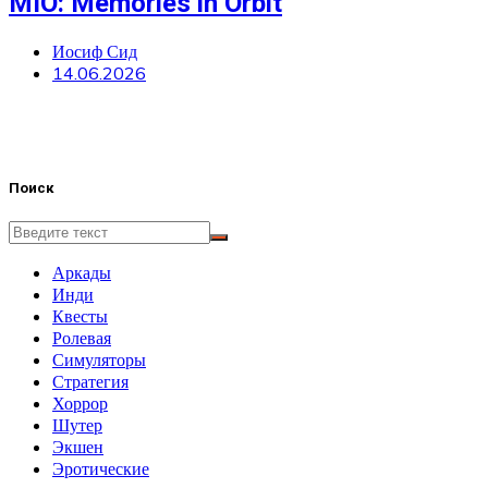
MIO: Memories in Orbit
Иосиф Сид
14.06.2026
Поиск
Аркады
Инди
Квесты
Ролевая
Симуляторы
Стратегия
Хоррор
Шутер
Экшен
Эротические