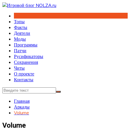
Перейти
к
содержимому
Топы
Факты
Деятели
Моды
Программы
Патчи
Русификаторы
Сохранения
Читы
О проекте
Контакты
Главная
Аркады
Volume
Volume