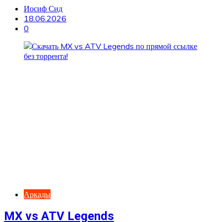
Иосиф Сид
18.06.2026
0
Аркады
MX vs ATV Legends