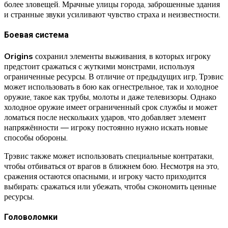
более зловещей. Мрачные улицы города, заброшенные здания
и странные звуки усиливают чувство страха и неизвестности.
Боевая система
Origins
сохранил элементы выживания, в которых игроку
предстоит сражаться с жуткими монстрами, используя
ограниченные ресурсы. В отличие от предыдущих игр, Трэвис
может использовать в бою как огнестрельное, так и холодное
оружие, такое как трубы, молоты и даже телевизоры. Однако
холодное оружие имеет ограниченный срок службы и может
ломаться после нескольких ударов, что добавляет элемент
напряжённости — игроку постоянно нужно искать новые
способы обороны.
Трэвис также может использовать специальные контратаки,
чтобы отбиваться от врагов в ближнем бою. Несмотря на это,
сражения остаются опасными, и игроку часто приходится
выбирать: сражаться или убежать, чтобы сэкономить ценные
ресурсы.
Головоломки