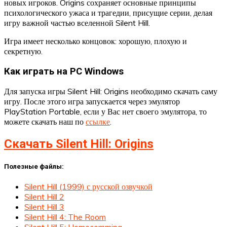
новых игроков. Origins сохраняет основные принципы
психологического ужаса и трагедии, присущие серии, делая
игру важной частью вселенной Silent Hill.
Игра имеет несколько концовок: хорошую, плохую и
секретную.
Как играть на PC Windows
Для запуска игры Silent Hill: Origins необходимо скачать саму
игру. После этого игра запускается через эмулятор
PlayStation Portable, если у Вас нет своего эмулятора, то
можете скачать наш по
ссылке
.
Скачать Silent Hill: Origins
Полезные файлы:
Silent Hill (1999) с русской озвучкой
Silent Hill 2
Silent Hill 3
Silent Hill 4: The Room
Silent Hill 5: Homecomming