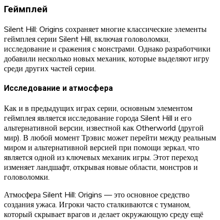
Геймплей
Silent Hill: Origins сохраняет многие классические элементы
геймплея серии Silent Hill, включая головоломки,
исследование и сражения с монстрами. Однако разработчики
добавили несколько новых механик, которые выделяют игру
среди других частей серии.
Исследование и атмосфера
Как и в предыдущих играх серии, основным элементом
геймплея является исследование города Silent Hill и его
альтернативной версии, известной как Otherworld (другой
мир). В любой момент Трэвис может перейти между реальным
миром и альтернативной версией при помощи зеркал, что
является одной из ключевых механик игры. Этот переход
изменяет ландшафт, открывая новые области, монстров и
головоломки.
Атмосфера Silent Hill: Origins — это основное средство
создания ужаса. Игроки часто сталкиваются с туманом,
который скрывает врагов и делает окружающую среду ещё