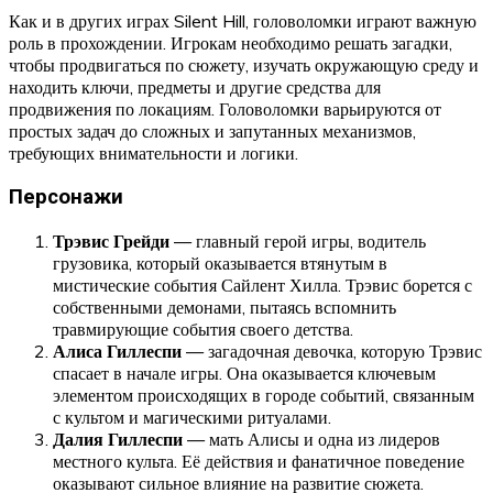
Как и в других играх Silent Hill, головоломки играют важную
роль в прохождении. Игрокам необходимо решать загадки,
чтобы продвигаться по сюжету, изучать окружающую среду и
находить ключи, предметы и другие средства для
продвижения по локациям. Головоломки варьируются от
простых задач до сложных и запутанных механизмов,
требующих внимательности и логики.
Персонажи
Трэвис Грейди
— главный герой игры, водитель
грузовика, который оказывается втянутым в
мистические события Сайлент Хилла. Трэвис борется с
собственными демонами, пытаясь вспомнить
травмирующие события своего детства.
Алиса Гиллеспи
— загадочная девочка, которую Трэвис
спасает в начале игры. Она оказывается ключевым
элементом происходящих в городе событий, связанным
с культом и магическими ритуалами.
Далия Гиллеспи
— мать Алисы и одна из лидеров
местного культа. Её действия и фанатичное поведение
оказывают сильное влияние на развитие сюжета.