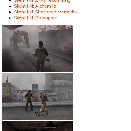
Silent Hill: Alchemilla
Silent Hill: Shattered Memories
Silent Hill: Downpour