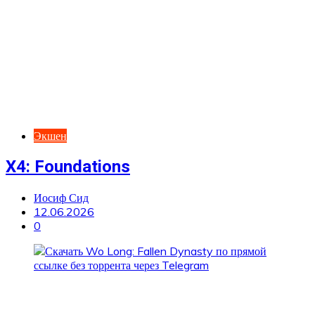
Экшен
X4: Foundations
Иосиф Сид
12.06.2026
0