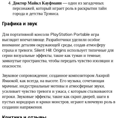
Доктор Майкл Кауфманн
— один из загадочных
персонажей, который играет роль в раскрытии тайн
города и детства Трэвиса.
Графика и звук
Для портативной консоли PlayStation Portable игра
выглядит впечатляюще. Разработчики уделили особое
внимание деталям окружающей среды, создав атмосферу
страха и тревоги. Silent Hill: Origins использует типичные для
серии визуальные эффекты, такие как туман и темные,
замкнутые пространства, чтобы передать чувство изоляции и
опасности.
Звуковое сопровождение, созданное композитором Акирой
Ямаокой, как всегда, на высоте. Его музыка, сочетающая
мрачные, индустриальные мотивы и атмосферные звуки,
усиливает чувство тревоги и ужаса, с которым сталкиваются
игроки. Звуковые эффекты, такие как скрип дверей, шаги в
пустых коридорах и крики монстров, играют ключевую роль в
создании напряжения.
Критика и отзывы