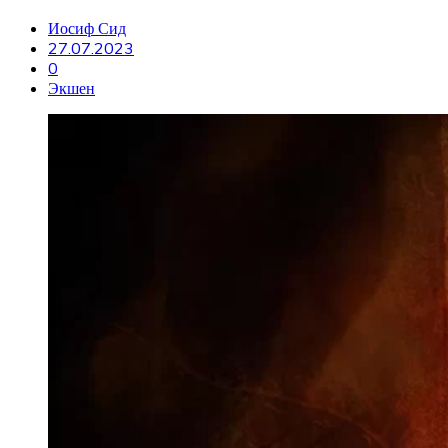
Иосиф Сид
27.07.2023
0
Экшен