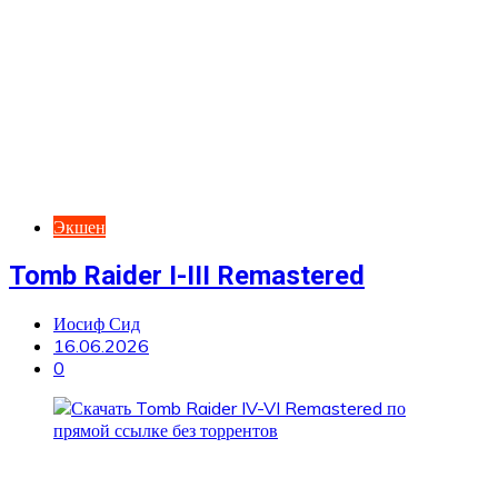
Экшен
Tomb Raider I-III Remastered
Иосиф Сид
16.06.2026
0