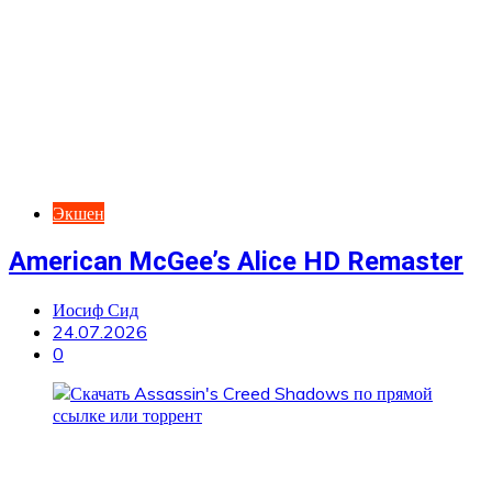
Экшен
American McGee’s Alice HD Remaster
Иосиф Сид
24.07.2026
0