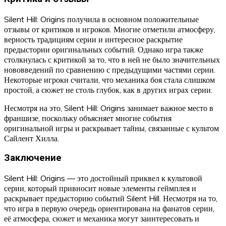
Silent Hill: Origins получила в основном положительные
отзывы от критиков и игроков. Многие отметили атмосферу,
верность традициям серии и интересное раскрытие
предыстории оригинальных событий. Однако игра также
столкнулась с критикой за то, что в ней не было значительных
нововведений по сравнению с предыдущими частями серии.
Некоторые игроки считали, что механика боя стала слишком
простой, а сюжет не столь глубок, как в других играх серии.
Несмотря на это, Silent Hill: Origins занимает важное место в
франшизе, поскольку объясняет многие события
оригинальной игры и раскрывает тайны, связанные с культом
Сайлент Хилла.
Заключение
Silent Hill: Origins — это достойный приквел к культовой
серии, который привносит новые элементы геймплея и
раскрывает предысторию событий Silent Hill. Несмотря на то,
что игра в первую очередь ориентирована на фанатов серии,
её атмосфера, сюжет и механика могут заинтересовать и