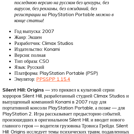
последнюю версию на русском без цензуры, без
вирусов, без рекламы, без ожиданий, без
регистрации на PlayStation Portable можно в
конце статьи!
Год выпуска: 2007
Жанр: Экшен
Разработчик: Climax Studios
Издательство: Konami
Версия: полная
Тип образа: СSO
Язык: Русский
Платформа: PlayStation Portable (PSP)
Эмулятор:
PPSSPP 1.15.4
Silent Hill: Origins
— это приквел к культовой серии
хорроров Silent Hill, разработанный студией Climax Studios и
выпущенный компанией Konami в 2007 году для
портативной консоли PlayStation Portable, а позже — для
PlayStation 2. Игра рассказывает предысторию событий,
произошедших в оригинальном Silent Hill, и вводит нового
главного героя — водителя грузовика Трэвиса Грейди. Silent
Hill: Origins исследует темы психических травм, подавленных