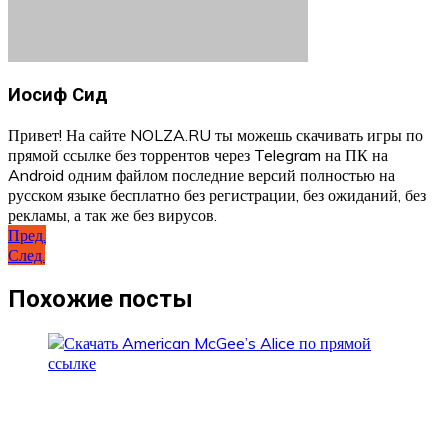
Иосиф Сид
Привет! На сайте NOLZA.RU ты можешь скачивать игры по
прямой ссылке без торрентов через Telegram на ПК на
Android одним файлом последние версий полностью на
русском языке бесплатно без регистрации, без ожиданий, без
рекламы, а так же без вирусов.
Навигация
Пред.
След.
по
записям
Похожие посты