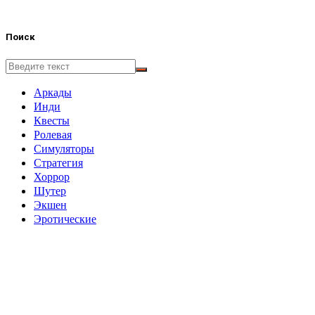
Поиск
Аркады
Инди
Квесты
Ролевая
Симуляторы
Стратегия
Хоррор
Шутер
Экшен
Эротические