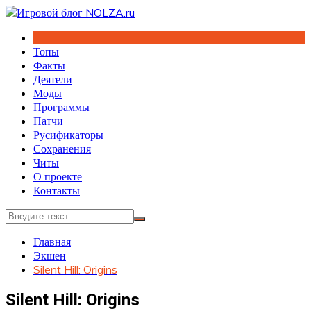
Перейти
к
содержимому
Топы
Факты
Деятели
Моды
Программы
Патчи
Русификаторы
Сохранения
Читы
О проекте
Контакты
Главная
Экшен
Silent Hill: Origins
Silent Hill: Origins