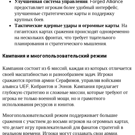
Улучшенная система управления
. Forged Alliance
предоставляет игрокам более удобный интерфейс,
улучшенные стратегические карты и поддержку
крупных боев.
Тактические ядерные удары и огромные карты
. На
гигантских картах сражения происходят одновременно
на нескольких фронтах, что требует тщательного
планирования и стратегического мышления.
Кампания и многопользовательский режим
Кампания состоит из 6 миссий, каждая из которых отличается
своей масштабностью и разнообразием задач. Игроки
сражаются против армии Серафимов, управляя войсками
альянса UEF, Кибрантов и Эонов. Кампания предлагает
глубокую стратегию и сложные миссии, которые требуют от
игрока не только военной мощи, но и грамотного
использования ресурсов и юнитов.
Многопользовательский режим поддерживает большие
сражения с участием до восьми игроков на огромных картах,
что делает игру привлекательной для фанатов стратегий в
реальном времени. Игроки могут создавать свои армии,