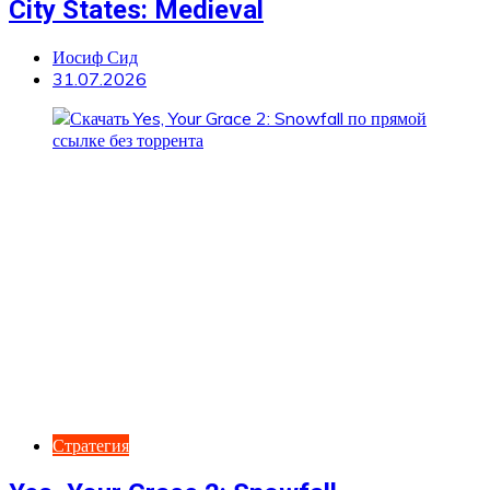
City States: Medieval
Иосиф Сид
31.07.2026
Стратегия