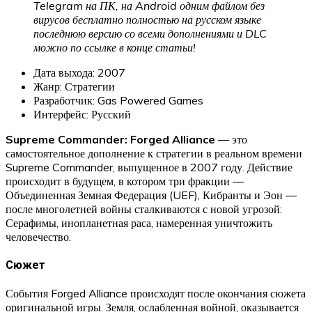
Telegram на ПК, на Android одним файлом без
вирусов бесплатно полностью на русском языке
последнюю версию со всеми дополнениями и DLC
можно по ссылке в конце статьи!
Дата выхода: 2007
Жанр: Стратегии
Разработчик: Gas Powered Games
Интерфейс: Русский
Supreme Commander: Forged Alliance
— это
самостоятельное дополнение к стратегии в реальном времени
Supreme Commander, выпущенное в 2007 году. Действие
происходит в будущем, в котором три фракции —
Объединенная Земная Федерация (UEF), Кибранты и Эон —
после многолетней войны сталкиваются с новой угрозой:
Серафимы, инопланетная раса, намеренная уничтожить
человечество.
Сюжет
События Forged Alliance происходят после окончания сюжета
оригинальной игры. Земля, ослабленная войной, оказывается