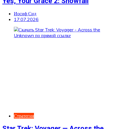
Yes, Your Grace 2: Snowfall
Иосиф Сид
17.07.2026
Стратегия
Star Trek: Voyager — Across the