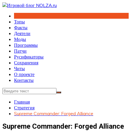
Перейти
к
содержимому
Топы
Факты
Деятели
Моды
Программы
Патчи
Русификаторы
Сохранения
Читы
О проекте
Контакты
Главная
Стратегия
Supreme Commander: Forged Alliance
Supreme Commander: Forged Alliance