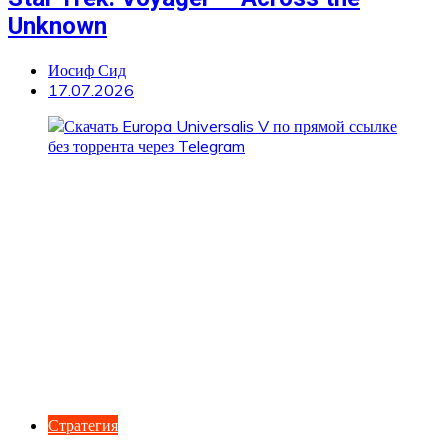
Unknown
Иосиф Сид
17.07.2026
Стратегия