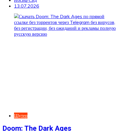
Иосиф Сид
13.07.2026
Шутер
Doom: The Dark Ages