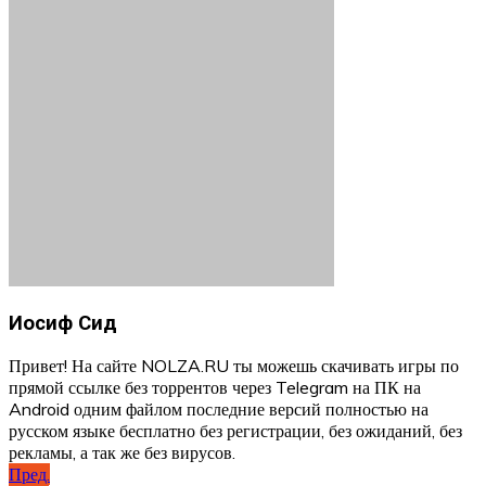
Иосиф Сид
Привет! На сайте NOLZA.RU ты можешь скачивать игры по
прямой ссылке без торрентов через Telegram на ПК на
Android одним файлом последние версий полностью на
русском языке бесплатно без регистрации, без ожиданий, без
рекламы, а так же без вирусов.
Навигация
Пред.