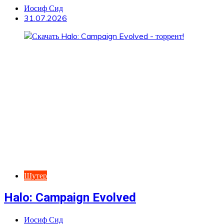
Иосиф Сид
31.07.2026
Шутер
Halo: Campaign Evolved
Иосиф Сид