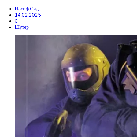
Иосиф Сид
14.02.2025
0
Шутер