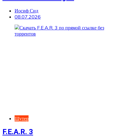
Иосиф Сид
08.07.2026
Шутер
F.E.A.R. 3