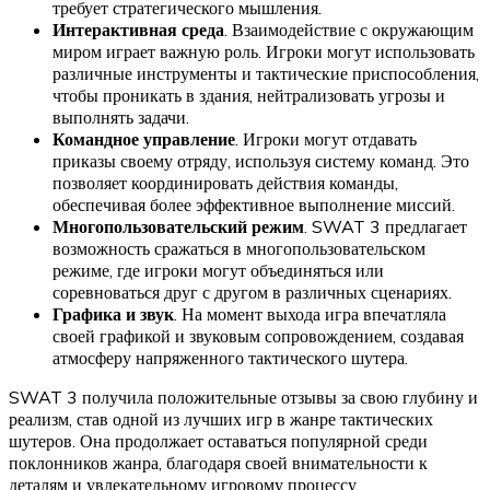
требует стратегического мышления.
Интерактивная среда
. Взаимодействие с окружающим
миром играет важную роль. Игроки могут использовать
различные инструменты и тактические приспособления,
чтобы проникать в здания, нейтрализовать угрозы и
выполнять задачи.
Командное управление
. Игроки могут отдавать
приказы своему отряду, используя систему команд. Это
позволяет координировать действия команды,
обеспечивая более эффективное выполнение миссий.
Многопользовательский режим
. SWAT 3 предлагает
возможность сражаться в многопользовательском
режиме, где игроки могут объединяться или
соревноваться друг с другом в различных сценариях.
Графика и звук
. На момент выхода игра впечатляла
своей графикой и звуковым сопровождением, создавая
атмосферу напряженного тактического шутера.
SWAT 3 получила положительные отзывы за свою глубину и
реализм, став одной из лучших игр в жанре тактических
шутеров. Она продолжает оставаться популярной среди
поклонников жанра, благодаря своей внимательности к
деталям и увлекательному игровому процессу.