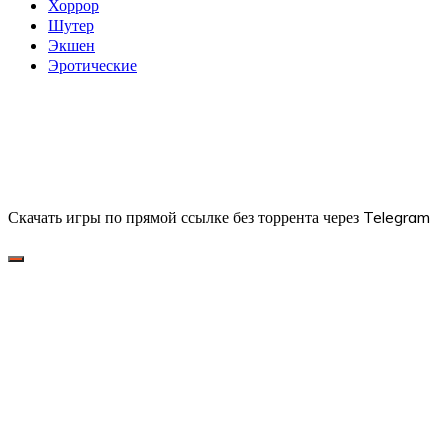
Хоррор
Шутер
Экшен
Эротические
Скачать игры по прямой ссылке без торрента через Telegram