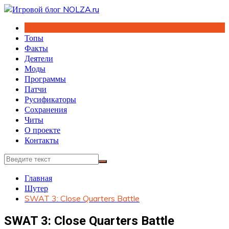
Перейти
к
содержимому
Топы
Факты
Деятели
Моды
Программы
Патчи
Русификаторы
Сохранения
Читы
О проекте
Контакты
Главная
Шутер
SWAT 3: Close Quarters Battle
SWAT 3: Close Quarters Battle