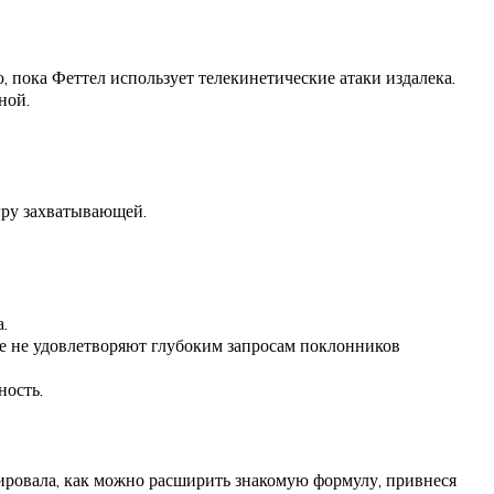
 пока Феттел использует телекинетические атаки издалека.
ной.
гру захватывающей.
.
ые не удовлетворяют глубоким запросам поклонников
ность.
трировала, как можно расширить знакомую формулу, привнеся