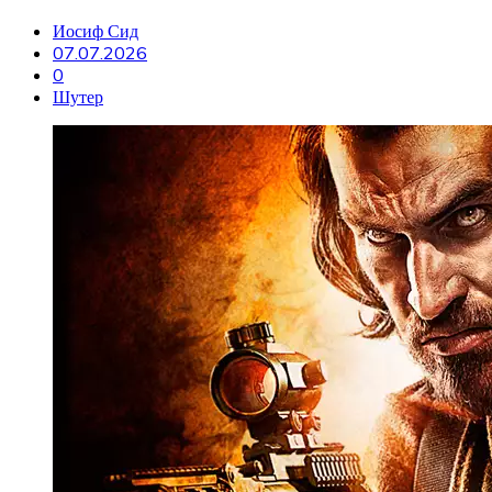
Иосиф Сид
07.07.2026
0
Шутер