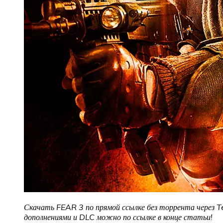
Скачать FEAR 3
по прямой ссылке без торрента через 
дополнениями и DLC можно по ссылке в конце статьи!