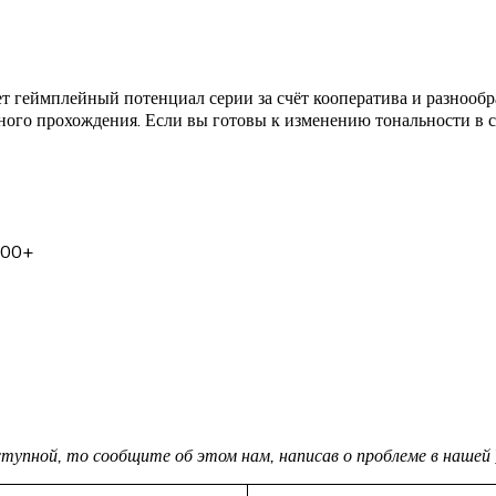
т геймплейный потенциал серии за счёт кооператива и разнообра
ого прохождения. Если вы готовы к изменению тональности в ст
800+
доступной, то сообщите об этом нам, написав о проблеме в нашей