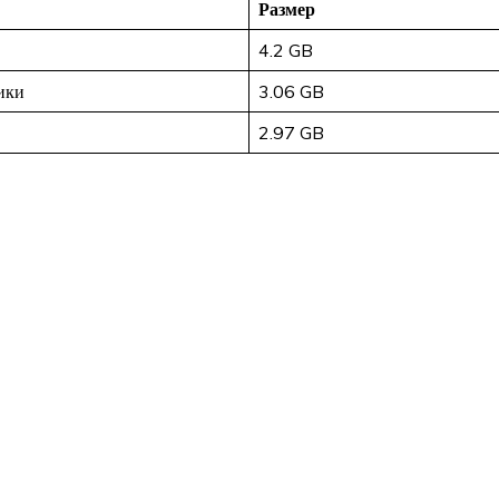
Размер
4.2 GB
ики
3.06 GB
2.97 GB