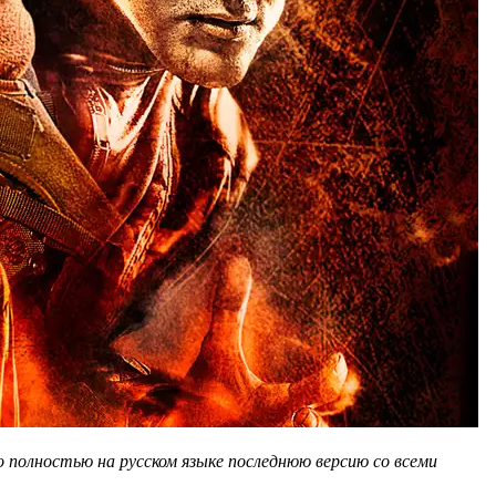
 полностью на русском языке последнюю версию со всеми