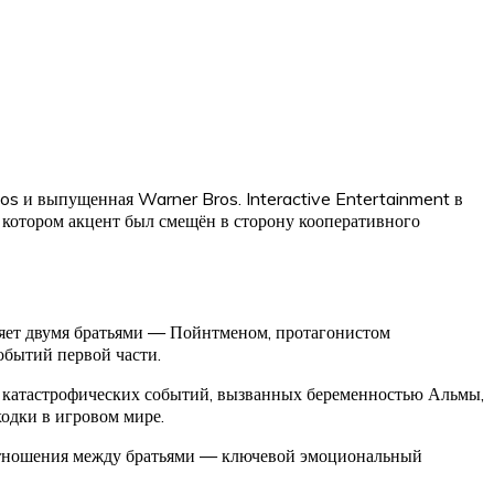
dios и выпущенная Warner Bros. Interactive Entertainment в
в котором акцент был смещён в сторону кооперативного
яет двумя братьями — Пойнтменом, протагонистом
обытий первой части.
я катастрофических событий, вызванных беременностью Альмы,
одки в игровом мире.
 Отношения между братьями — ключевой эмоциональный