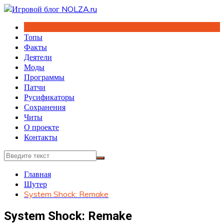
Перейти
к
содержимому
Топы
Факты
Деятели
Моды
Программы
Патчи
Русификаторы
Сохранения
Читы
О проекте
Контакты
Главная
Шутер
System Shock: Remake
System Shock: Remake