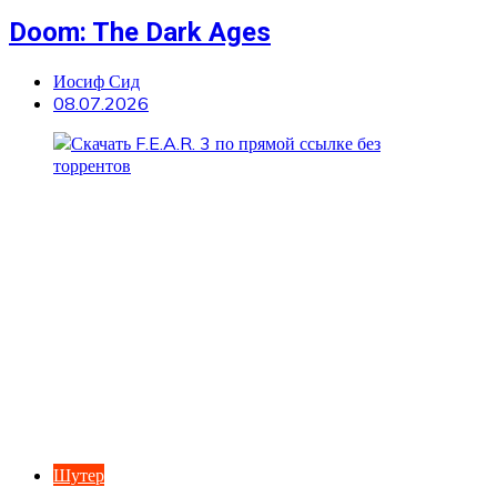
Doom: The Dark Ages
Иосиф Сид
08.07.2026
Шутер