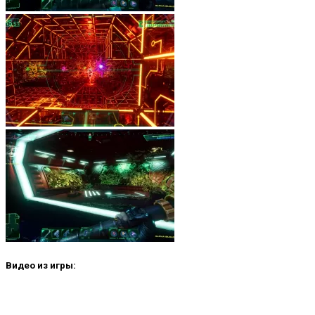
Видео из игры: