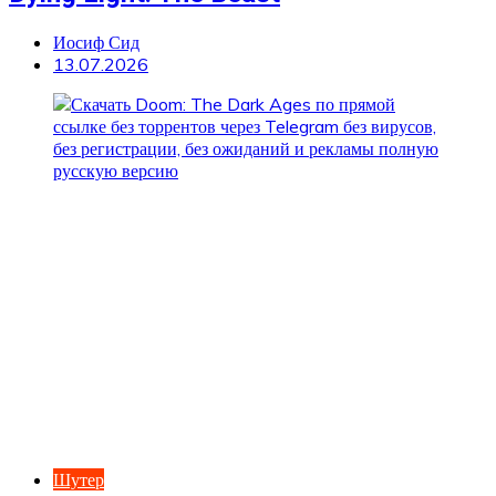
Иосиф Сид
13.07.2026
Шутер