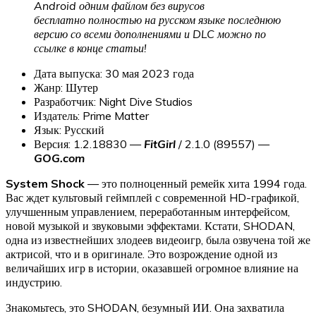
Android одним файлом без вирусов
бесплатно полностью на русском языке последнюю
версию со всеми дополнениями и DLC можно по
ссылке в конце статьи!
Дата выпуска: 30 мая 2023 года
Жанр: Шутер
Разработчик: Night Dive Studios
Издатель: Prime Matter
Язык: Русский
Версия: 1.2.18830 —
FitGirl
/ 2.1.0 (89557) —
GOG.com
System Shock
— это полноценный ремейк хита 1994 года.
Вас ждет культовый геймплей с современной HD-графикой,
улучшенным управлением, переработанным интерфейсом,
новой музыкой и звуковыми эффектами. Кстати, SHODAN,
одна из известнейших злодеев видеоигр, была озвучена той же
актрисой, что и в оригинале. Это возрождение одной из
величайших игр в истории, оказавшей огромное влияние на
индустрию.
Знакомьтесь, это SHODAN, безумный ИИ. Она захватила