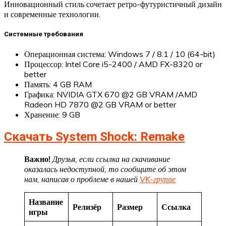
Инновационный стиль сочетает ретро-футуристичный дизайн
и современные технологии.
Системные требования
Операционная система: Windows 7 / 8.1 / 10 (64-bit)
Процессор: Intel Core i5-2400 / AMD FX-8320 or
better
Память: 4 GB RAM
Графика: NVIDIA GTX 670 @2 GB VRAM /AMD
Radeon HD 7870 @2 GB VRAM or better
Хранение: 9 GB
Скачать System Shock: Remake
Важно!
Друзья, если ссылка на скачивание
оказалась недоступной, то сообщите об этом
нам, написав о проблеме в нашей
VK-группе
Название
Релизёр
Размер
Ссылка
игры