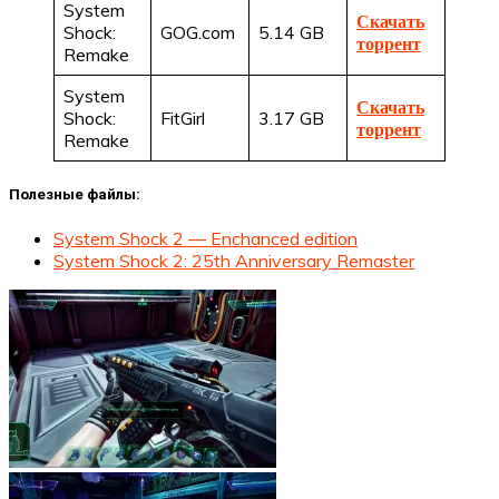
System
Скачать
Shock:
GOG.com
5.14 GB
торрент
Remake
System
Скачать
Shock:
FitGirl
3.17 GB
торрент
Remake
Полезные файлы:
System Shock 2 — Enchanced edition
System Shock 2: 25th Anniversary Remaster