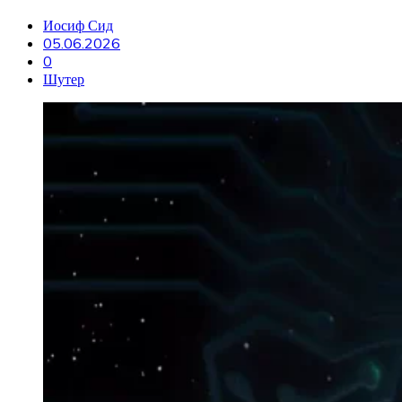
Иосиф Сид
05.06.2026
0
Шутер