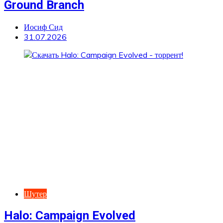
Ground Branch
Иосиф Сид
31.07.2026
Шутер
Halo: Campaign Evolved