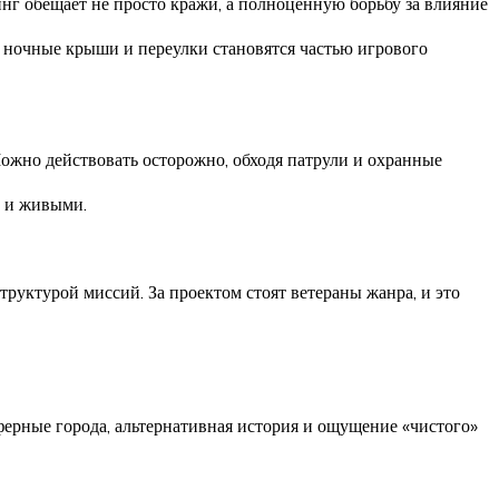
нг обещает не просто кражи, а полноценную борьбу за влияние
а ночные крыши и переулки становятся частью игрового
ожно действовать осторожно, обходя патрули и охранные
и и живыми.
труктурой миссий. За проектом стоят ветераны жанра, и это
ферные города, альтернативная история и ощущение «чистого»