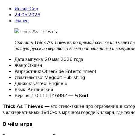
Иосиф Сид
24.05.2026
Экшен
Скачать Thick As Thieves по прямой ссылке или через т
полную русскую версию со всеми дополнениями и загруж
Дата выпуска: 20 мая 2026 года
Жанр: Экшен
Разработчик: OtherSide Entertainment
Издательство: Megabit Publishing
Движок: Unreal Engine 5
Язык: Английский
Версия: 1.0.111.146992 —
FitGirl
Thick As Thieves
— это стелс-экшен про ограбления, в кото
в альтернативных 1910-х в мрачном городе Килкарн, где техн
О чём игра