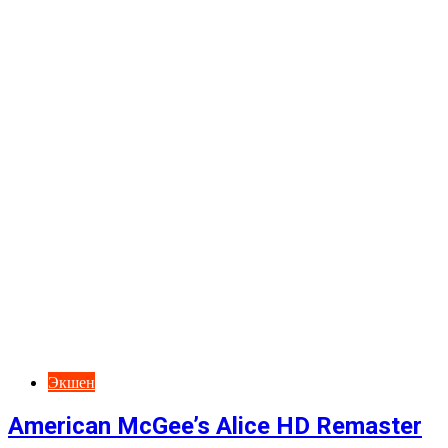
Экшен
American McGee’s Alice HD Remaster