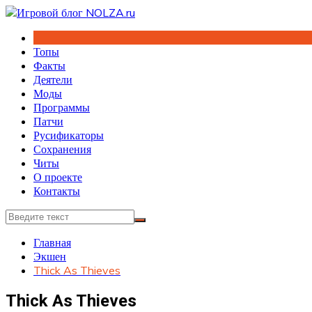
Перейти
к
содержимому
Топы
Факты
Деятели
Моды
Программы
Патчи
Русификаторы
Сохранения
Читы
О проекте
Контакты
Главная
Экшен
Thick As Thieves
Thick As Thieves