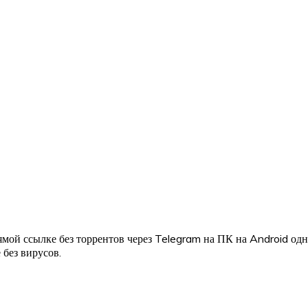
мой ссылке без торрентов через Telegram на ПК на Android од
 без вирусов.