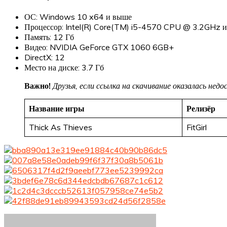
ОС: Windows 10 x64 и выше
Процессор: Intel(R) Core(TM) i5-4570 CPU @ 3.2GHz и
Память: 12 Гб
Видео: NVIDIA GeForce GTX 1060 6GB+
DirectX: 12
Место на диске: 3.7 Гб
Важно!
Друзья, если ссылка на скачивание оказалась не
Название игры
Релизёр
Thick As Thieves
FitGirl