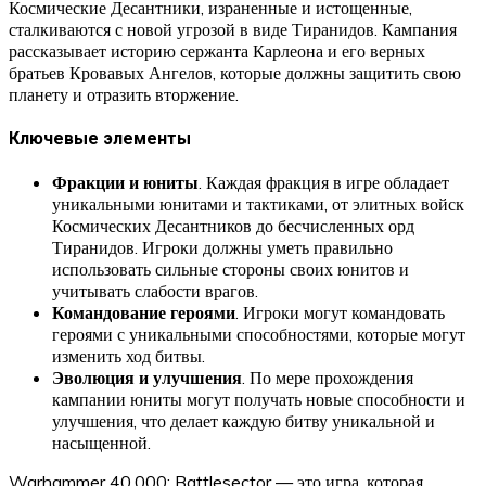
Космические Десантники, израненные и истощенные,
сталкиваются с новой угрозой в виде Тиранидов. Кампания
рассказывает историю сержанта Карлеона и его верных
братьев Кровавых Ангелов, которые должны защитить свою
планету и отразить вторжение.
Ключевые элементы
Фракции и юниты
. Каждая фракция в игре обладает
уникальными юнитами и тактиками, от элитных войск
Космических Десантников до бесчисленных орд
Тиранидов. Игроки должны уметь правильно
использовать сильные стороны своих юнитов и
учитывать слабости врагов.
Командование героями
. Игроки могут командовать
героями с уникальными способностями, которые могут
изменить ход битвы.
Эволюция и улучшения
. По мере прохождения
кампании юниты могут получать новые способности и
улучшения, что делает каждую битву уникальной и
насыщенной.
Warhammer 40,000: Battlesector — это игра, которая