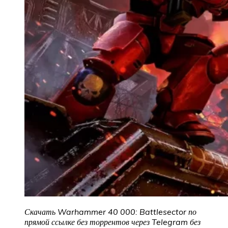
Скачать Warhammer 40 000: Battlesector
по
прямой ссылке без торрентов через Telegram без