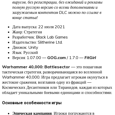
вирусов, без регистрации, без ожиданий и рекламы
полную русскую версию со всеми дополнениями и
загружаемым контентом DLC можно по ссылке в
конце статьи!
Дата выпуска: 22 июля 2021
Жанр: Стратегия
Разработчик: Black Lab Games
Издательство: Slitherine Ltd.
Движок: Unity
Язык: Русский
Версия: 1.07.00 —
GOG.com
/ 1.7.0 —
FitGirl
Warhammer 40,000: Battlesector
— это пошаговая
тактическая стратегия, разворачивающаяся во вселенной
Warhammer 40,000. Игра предлагает игрокам окунуться в
жестокие сражения, возглавив одну из фракций —
Космических Десантников или Тиранидов, каждая из которых
обладает уникальными боевыми единицами и способностями.
Основные особенности игры
Эпическая кампания
. Игроки погружаются в