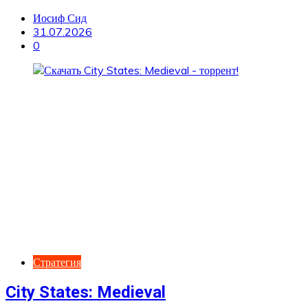
Иосиф Сид
31.07.2026
0
Стратегия
City States: Medieval