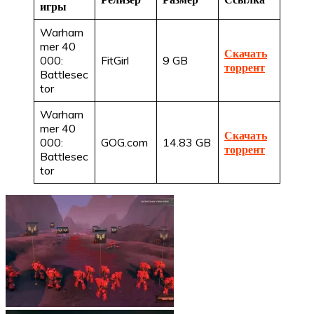
игры
Warham
mer 40
Скачать
000:
FitGirl
9 GB
торрент
Battlesec
tor
Warham
mer 40
Скачать
000:
GOG.com
14.83 GB
торрент
Battlesec
tor