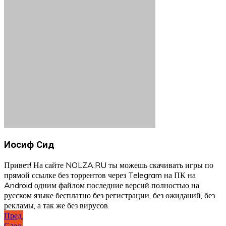
Иосиф Сид
Привет! На сайте NOLZA.RU ты можешь скачивать игры по
прямой ссылке без торрентов через Telegram на ПК на
Android одним файлом последние версий полностью на
русском языке бесплатно без регистрации, без ожиданий, без
рекламы, а так же без вирусов.
Навигация
Пред.
След.