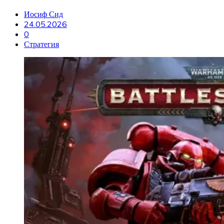
Иосиф Сид
24.05.2026
0
Стратегия