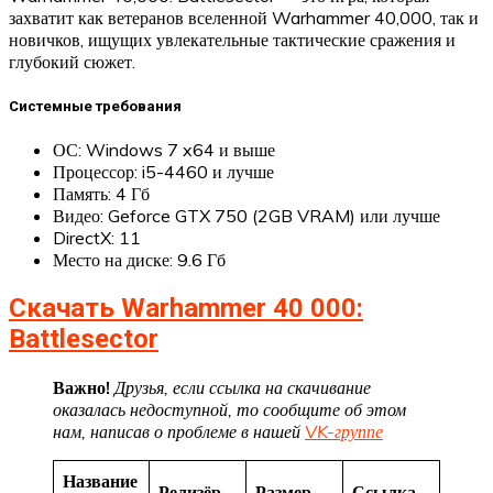
захватит как ветеранов вселенной Warhammer 40,000, так и
новичков, ищущих увлекательные тактические сражения и
глубокий сюжет.
Системные требования
ОС: Windows 7 x64 и выше
Процессор: i5-4460 и лучше
Память: 4 Гб
Видео: Geforce GTX 750 (2GB VRAM) или лучше
DirectX: 11
Место на диске: 9.6 Гб
Скачать Warhammer 40 000:
Battlesector
Важно!
Друзья, если ссылка на скачивание
оказалась недоступной, то сообщите об этом
нам, написав о проблеме в нашей
VK-группе
Название
Релизёр
Размер
Ссылка