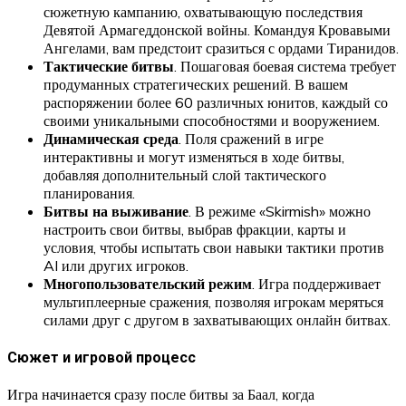
сюжетную кампанию, охватывающую последствия
Девятой Армагеддонской войны. Командуя Кровавыми
Ангелами, вам предстоит сразиться с ордами Тиранидов.
Тактические битвы
. Пошаговая боевая система требует
продуманных стратегических решений. В вашем
распоряжении более 60 различных юнитов, каждый со
своими уникальными способностями и вооружением.
Динамическая среда
. Поля сражений в игре
интерактивны и могут изменяться в ходе битвы,
добавляя дополнительный слой тактического
планирования.
Битвы на выживание
. В режиме «Skirmish» можно
настроить свои битвы, выбрав фракции, карты и
условия, чтобы испытать свои навыки тактики против
AI или других игроков.
Многопользовательский режим
. Игра поддерживает
мультиплеерные сражения, позволяя игрокам меряться
силами друг с другом в захватывающих онлайн битвах.
Сюжет и игровой процесс
Игра начинается сразу после битвы за Баал, когда