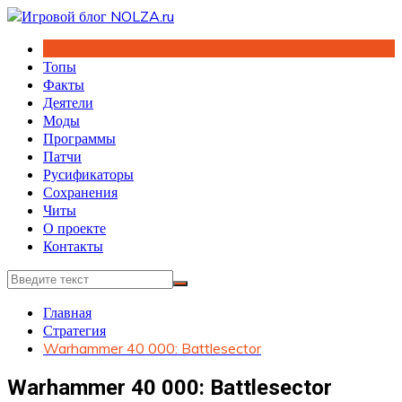
Перейти
к
содержимому
Топы
Факты
Деятели
Моды
Программы
Патчи
Русификаторы
Сохранения
Читы
О проекте
Контакты
Главная
Стратегия
Warhammer 40 000: Battlesector
Warhammer 40 000: Battlesector