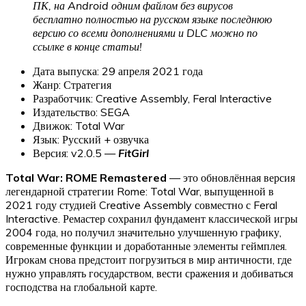
ПК, на Android одним файлом без вирусов
бесплатно полностью на русском языке последнюю
версию со всеми дополнениями и DLC можно по
ссылке в конце статьи!
Дата выпуска: 29 апреля 2021 года
Жанр: Стратегия
Разработчик: Creative Assembly, Feral Interactive
Издательство: SEGA
Движок: Total War
Язык: Русский + озвучка
Версия: v2.0.5 —
FitGirl
Total War: ROME Remastered
— это обновлённая версия
легендарной стратегии Rome: Total War, выпущенной в
2021 году студией Creative Assembly совместно с Feral
Interactive. Ремастер сохранил фундамент классической игры
2004 года, но получил значительно улучшенную графику,
современные функции и доработанные элементы геймплея.
Игрокам снова предстоит погрузиться в мир античности, где
нужно управлять государством, вести сражения и добиваться
господства на глобальной карте.