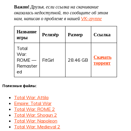
Важно!
Друзья, если ссылка на скачивание
оказалась недоступной, то сообщите об этом
нам, написав о проблеме в нашей
VK-группе
Название
Релизёр
Размер
Ссылка
игры
Total
War:
Скачать
ROME —
FitGirl
28.46 GB
торрент
Remaster
ed
Полезные файлы:
Total War: Attila
Empire: Total War
Total War: ROME 2
Total War: Shogun 2
Total War: Napoleon
Total War: Medieval 2