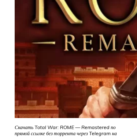
Скачать Total War: ROME — Remastered по
прямой ссылке без торрента через Telegram на