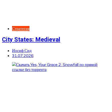
Стратегия
City States: Medieval
Иосиф Сид
31.07.2026