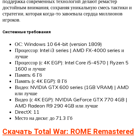
поддержка современных технологий делают ремастер
достойным внимания, сохраняя уникальную смесь тактики и
стратегии, которая когда-то завоевала сердца миллионов
игроков.
Системные требования
ОС: Windows 10 64-bit (version 1809)
Процессор: Intel i3 series | AMD FX-4000 series и
лучше
Процессор (с 4K EGP): Intel Core i5-4570 | Ryzen 5
1600 и лучше
Память: 6 Гб
Память (с 4K EGP): 8 Гб
Видео: NVIDIA GTX 600 series (1GB VRAM) | AMD
или лучше
Видео (с 4K EGP): NVIDIA GeForce GTX 770 4GB |
AMD Radeon R9 290 4GB или лучше
DirectX: 11
Место на диске: до 71.3 Гб
Скачать Total War: ROME Remastered