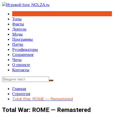
Перейти
к
содержимому
Топы
Факты
Деятели
Моды
Программы
Патчи
Русификаторы
Сохранения
Читы
О проекте
Контакты
Главная
Стратегия
Total War: ROME — Remastered
Total War: ROME — Remastered