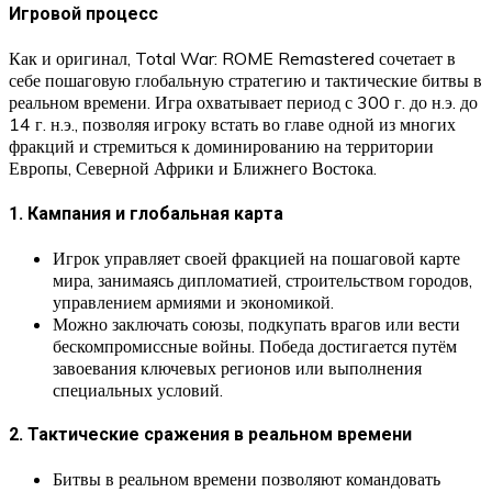
Игровой процесс
Как и оригинал, Total War: ROME Remastered сочетает в
себе пошаговую глобальную стратегию и тактические битвы в
реальном времени. Игра охватывает период с 300 г. до н.э. до
14 г. н.э., позволяя игроку встать во главе одной из многих
фракций и стремиться к доминированию на территории
Европы, Северной Африки и Ближнего Востока.
1. Кампания и глобальная карта
Игрок управляет своей фракцией на пошаговой карте
мира, занимаясь дипломатией, строительством городов,
управлением армиями и экономикой.
Можно заключать союзы, подкупать врагов или вести
бескомпромиссные войны. Победа достигается путём
завоевания ключевых регионов или выполнения
специальных условий.
2. Тактические сражения в реальном времени
Битвы в реальном времени позволяют командовать