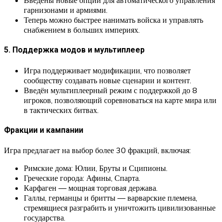
Введены новые опции для автоматического управления
гарнизонами и армиями.
Теперь можно быстрее нанимать войска и управлять
снабжением в больших империях.
5. Поддержка модов и мультиплеер
Игра поддерживает модификации, что позволяет
сообществу создавать новые сценарии и контент.
Введён мультиплеерный режим с поддержкой до 8
игроков, позволяющий соревноваться на карте мира или
в тактических битвах.
Фракции и кампании
Игра предлагает на выбор более 30 фракций, включая:
Римские дома: Юлии, Бруты и Сципионы.
Греческие города: Афины, Спарта.
Карфаген — мощная торговая держава.
Галлы, германцы и бритты — варварские племена,
стремящиеся разграбить и уничтожить цивилизованные
государства.