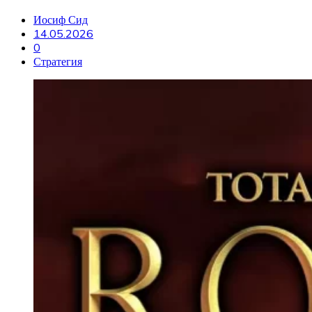
Иосиф Сид
14.05.2026
0
Стратегия