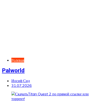
Ролевая
Palworld
Иосиф Сид
31.07.2026