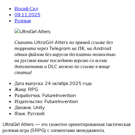
Иосиф Сид
09.11.2025
Ролевая
Скачать UltraGirl Alters по прямой ссылке без
торрента через Telegram на ПК, на Android
одним файлом без вирусов бесплатно полностью
на русском языке последнюю версию со всеми
дополнениями и DLC можно по ссылке в конце
статьи!
Дата выпуска: 24 октября 2025 года
Жанр: RPG
Разработчик: FutureInvention
Издательство: FutureInvention
Движок: Unity
Язык: Русский
UltraGirl Alters — это сюжетно ориентированная тактическая
ролевая игра (SRPG) с элементами менеджмента,