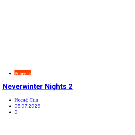
Ролевая
Neverwinter Nights 2
Иосиф Сид
05.07.2026
0