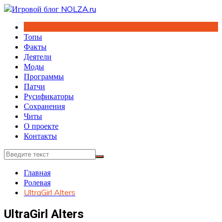
Перейти
к
содержимому
Топы
Факты
Деятели
Моды
Программы
Патчи
Русификаторы
Сохранения
Читы
О проекте
Контакты
Главная
Ролевая
UltraGirl Alters
UltraGirl Alters