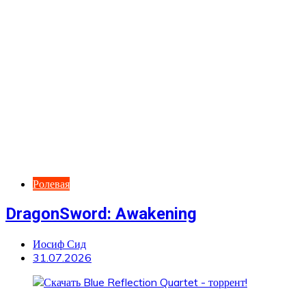
Ролевая
DragonSword: Awakening
Иосиф Сид
31.07.2026