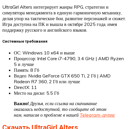
UltraGirl Alters интегрирует жанры RPG, стратегии и
симулятора менеджмента в единую гармоничную механику,
делая упор на тактические бои, развитие персонажей и сюжет.
Игра доступна на ПК и вышла в октябре 2025 года, имея
поддержку русского и английского языков.
Системные требования
ОС: Windows 10 x64 и выше
Процессор: Intel Core i7-4790, 3.4 GHz | AMD Ryzen
5 и лучше
Память: 8 Гб
Видео: Nvidia GeForce GTX 650 Ti, 2 Гб | AMD
Radeon R7 360, 2 Гб или лучше
DirectX: 11
Место на диске: 5.5 Гб
Важно!
Друзья, если ссылка на скачивание
оказалась недоступной, то сообщите об этом
нам, написав о проблеме в нашей
Telegram-группе
Скачать UltraGirl Alters