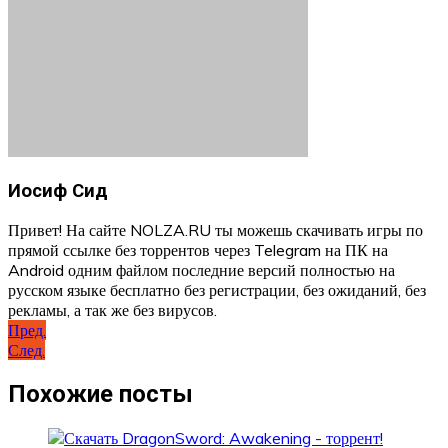
Иосиф Сид
Привет! На сайте NOLZA.RU ты можешь скачивать игры по
прямой ссылке без торрентов через Telegram на ПК на
Android одним файлом последние версий полностью на
русском языке бесплатно без регистрации, без ожиданий, без
рекламы, а так же без вирусов.
Навигация
Пред.
След.
по
записям
Похожие посты