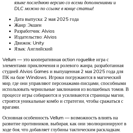
языке последнюю версию со всеми дополнениями и
DLC можно по ссылке в конце статьи!
Дата выпуска: 2 мая 2025 года
Жанр: Экшен
Разработчик: Alvios
Издательство: Alvios
Движок: Unity
Язык: Английский
Vellum — это кооперативная action roguelike игра с
элементами приключения и ролевого жанра, разработанная
студией Alvios Games и выпущенная 2 мая 2025 года для
ПК на базе Windows. Игроки погружаются в магический
мир, где они управляют персонажами‑писцами, способными
использовать чернильные заклинания из волшебных томов. В
процессе игры собираются и усиливаются страницы магии,
строятся уникальные комбо и стратегии, чтобы сражаться с
врагами.
Основная особенность Vellum — возможность влиять на
развитие противников, выбирая, как они эволюционируют в
ходе боя, что добавляет глубины тактическим раскладкам.