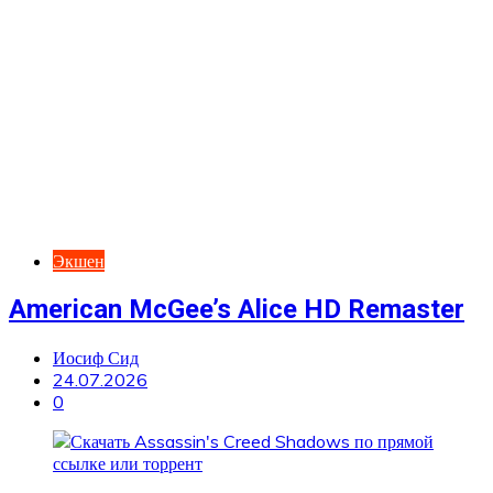
Экшен
American McGee’s Alice HD Remaster
Иосиф Сид
24.07.2026
0