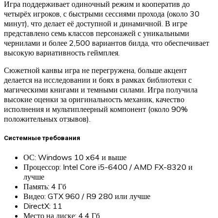
Игра поддерживает одиночный режим и кооператив до
четырёх игроков, с быстрыми сессиями прохода (около 30
минут), что делает её доступной и динамичной. В игре
представлено семь классов персонажей с уникальными
чернилами и более 2,500 вариантов билда, что обеспечивает
высокую вариативность геймплея.
Сюжетной канвы игра не перегружена, больше акцент
делается на исследовании и боях в рамках библиотеки с
магическими книгами и темными силами. Игра получила
высокие оценки за оригинальность механик, качество
исполнения и мультиплеерный компонент (около 90%
положительных отзывов).
Системные требования
ОС: Windows 10 x64 и выше
Процессор: Intel Core i5-6400 / AMD FX-8320 и
лучше
Память: 4 Гб
Видео: GTX 960 / R9 280 или лучше
DirectX: 11
Место на диске: 4.4 Гб