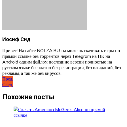
Иосиф Сид
Привет! На сайте NOLZA.RU ты можешь скачивать игры по
прямой ссылке без торрентов через Telegram на ПК на
Android одним файлом последние версий полностью на
русском языке бесплатно без регистрации, без ожиданий, без
рекламы, а так же без вирусов.
Навигация
Пред.
След.
по
записям
Похожие посты