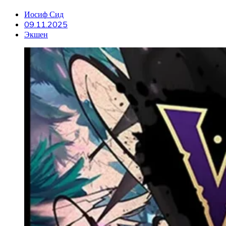
Иосиф Сид
09.11.2025
Экшен