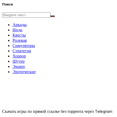
Поиск
Аркады
Инди
Квесты
Ролевая
Симуляторы
Стратегия
Хоррор
Шутер
Экшен
Эротические
Скачать игры по прямой ссылке без торрента через Telegram