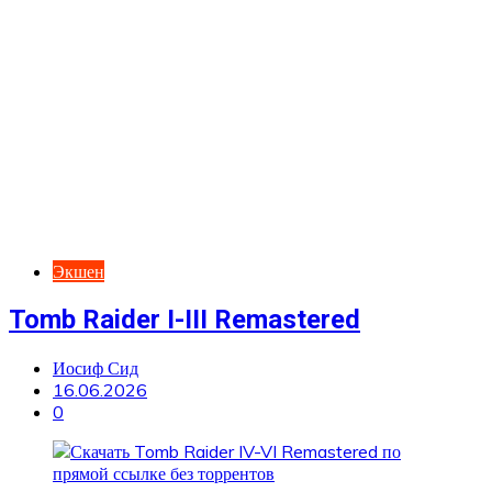
Экшен
Tomb Raider I-III Remastered
Иосиф Сид
16.06.2026
0