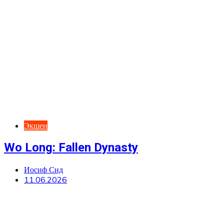
Экшен
Wo Long: Fallen Dynasty
Иосиф Сид
11.06.2026