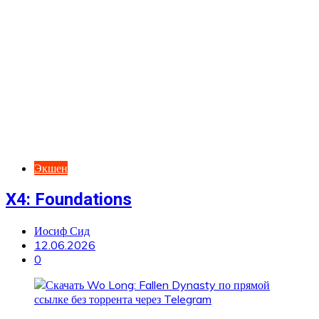
Экшен
X4: Foundations
Иосиф Сид
12.06.2026
0