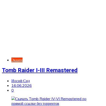
Экшен
Tomb Raider I-III Remastered
Иосиф Сид
16.06.2026
0