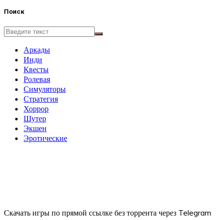
Поиск
Аркады
Инди
Квесты
Ролевая
Симуляторы
Стратегия
Хоррор
Шутер
Экшен
Эротические
Скачать игры по прямой ссылке без торрента через Telegram