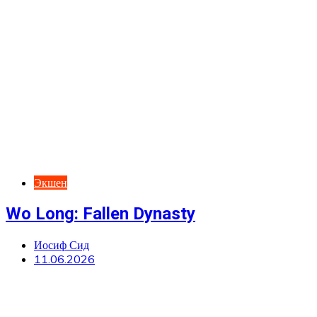
Экшен
Wo Long: Fallen Dynasty
Иосиф Сид
11.06.2026