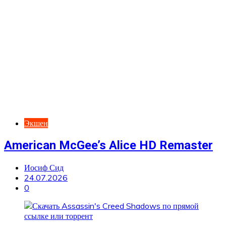
Экшен
American McGee’s Alice HD Remaster
Иосиф Сид
24.07.2026
0