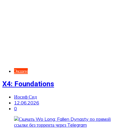
Экшен
X4: Foundations
Иосиф Сид
12.06.2026
0