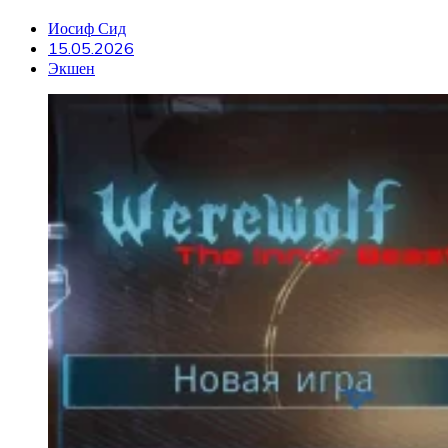
Иосиф Сид
15.05.2026
Экшен