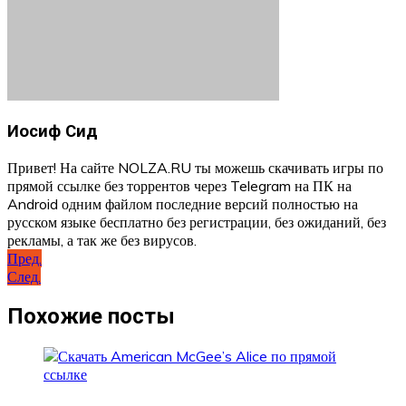
Иосиф Сид
Привет! На сайте NOLZA.RU ты можешь скачивать игры по
прямой ссылке без торрентов через Telegram на ПК на
Android одним файлом последние версий полностью на
русском языке бесплатно без регистрации, без ожиданий, без
рекламы, а так же без вирусов.
Навигация
Пред.
След.
по
записям
Похожие посты