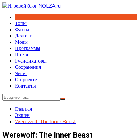
Перейти
к
содержимому
Топы
Факты
Деятели
Моды
Программы
Патчи
Русификаторы
Сохранения
Читы
О проекте
Контакты
Главная
Экшен
Werewolf: The Inner Beast
Werewolf: The Inner Beast