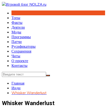
Перейти
к
содержимому
Топы
Факты
Деятели
Моды
Программы
Патчи
Русификаторы
Сохранения
Читы
О проекте
Контакты
Главная
Инди
Whisker Wanderlust
Whisker Wanderlust