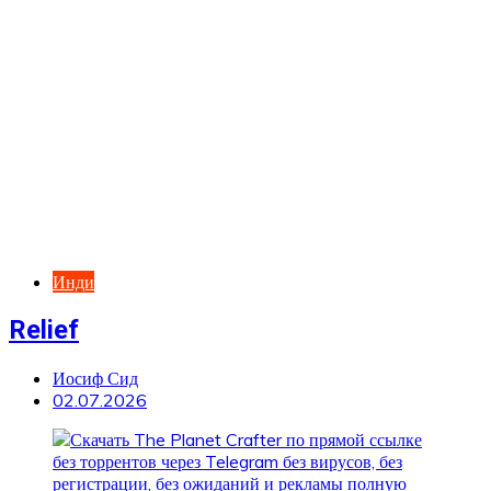
Инди
Relief
Иосиф Сид
02.07.2026