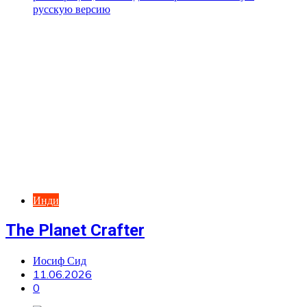
Инди
The Planet Crafter
Иосиф Сид
11.06.2026
0