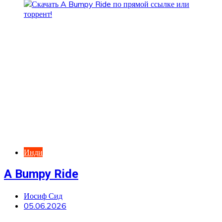
Инди
A Bumpy Ride
Иосиф Сид
05.06.2026