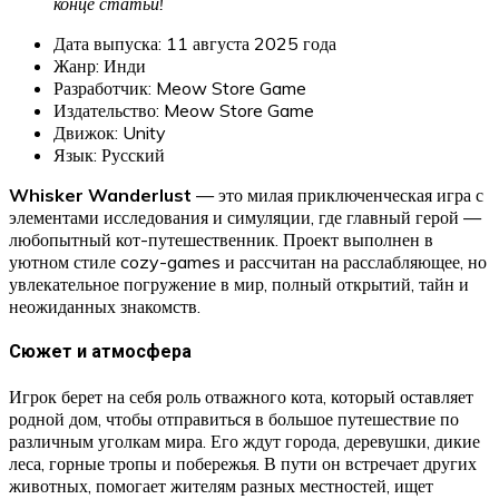
конце статьи!
Дата выпуска: 11 августа 2025 года
Жанр: Инди
Разработчик: Meow Store Game
Издательство: Meow Store Game
Движок: Unity
Язык: Русский
Whisker Wanderlust
— это милая приключенческая игра с
элементами исследования и симуляции, где главный герой —
любопытный кот-путешественник. Проект выполнен в
уютном стиле cozy-games и рассчитан на расслабляющее, но
увлекательное погружение в мир, полный открытий, тайн и
неожиданных знакомств.
Сюжет и атмосфера
Игрок берет на себя роль отважного кота, который оставляет
родной дом, чтобы отправиться в большое путешествие по
различным уголкам мира. Его ждут города, деревушки, дикие
леса, горные тропы и побережья. В пути он встречает других
животных, помогает жителям разных местностей, ищет