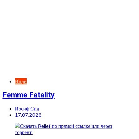
Инди
Femme Fatality
Иосиф Сид
17.07.2026