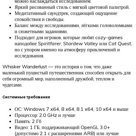
можно наслаждаться исследованием.
Яркий рисованный стиль с мягкой цветовой палитрой.
Медитативный саундтрек, создающий ощущение
спокойствия и свободы.
Баланс между исследованиями, лёгкими головоломками
и сюжетными заданиями.
Подходит для игроков, которые любят cozy-games
наподобие
Spiritfarer
,
Stardew Valley
или
Cat Quest
,
но с упором именно на атмосферу приключений и
исследования.
Whisker Wanderlust — это история о том, что даже
маленький пушистый путешественник способен открыть для
себя огромный мир, наполненный дружбой, теплом и
чудесами.
Системные требования
ОС: Windows 7 x64, 8 x64, 8.1 x64, 10 x64 и выше
Процессор: 2.0 GHz и лучше
Память: 2 Гб
Видео: 1 ГБ, поддерживающий OpenGL 3.0+
(допустимо 2.1 с расширениями ARB) или лучше