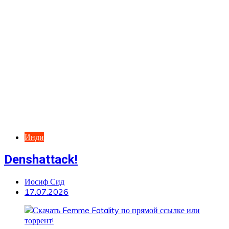
Инди
Denshattack!
Иосиф Сид
17.07.2026