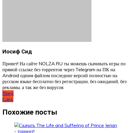
Иосиф Сид
Привет! На сайте NOLZA.RU ты можешь скачивать игры по
прямой ссылке без торрентов через Telegram на ПК на
Android одним файлом последние версий полностью на
русском языке бесплатно без регистрации, без ожиданий, без
рекламы, а так же без вирусов.
Навигация
Пред.
След.
по
записям
Похожие посты