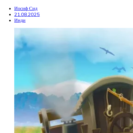
Иосиф Сид
21.08.2025
Инди