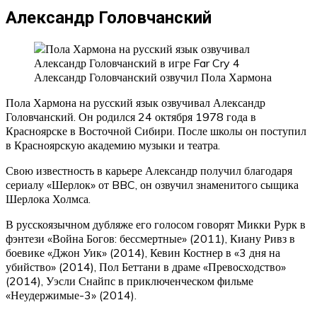
Александр Головчанский
Александр Головчанский озвучил Пола Хармона
Пола Хармона на русский язык озвучивал Александр
Головчанский. Он родился 24 октября 1978 года в
Красноярске в Восточной Сибири. После школы он поступил
в Красноярскую академию музыки и театра.
Свою известность в карьере Александр получил благодаря
сериалу «Шерлок» от BBC, он озвучил знаменитого сыщика
Шерлока Холмса.
В русскоязычном дубляже его голосом говорят Микки Рурк в
фэнтези «Война Богов: бессмертные» (2011), Киану Ривз в
боевике «Джон Уик» (2014), Кевин Костнер в «3 дня на
убийство» (2014), Пол Беттани в драме «Превосходство»
(2014), Уэсли Снайпс в приключенческом фильме
«Неудержимые-3» (2014).