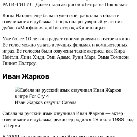
РАТИ-ГИТИС. Далее стала актрисой «Театра на Покровке».
Когда Наталья еще была студенткой, работала в области
озвучивания и дубляжа. Теперь она регулярный участник
дублер «Мосфильма», «Пифагора», «Кириллицы».
Уже более 10 лет она радует своими ролями в театре и кино.
Ее голос можно узнать в лучших фильмах и компьютерных
играх. Ее голосом были озвучены такие актрисы как Кира
Найтли, Лина Хиди, Эми Адамс, Руни Мара, Эмма Томпсон,
Гвинет Пэлтроу.
Иван Жарков
Иван Жарков озвучил Сабала
Сабала на русский язык озвучивал Иван Жарков — актер
озвучивания и дубляжа, режиссер родился 18 июля 1988 года
в Перми.
В 2009 году получил диплом Высшего театрального