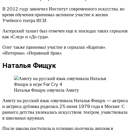
В 2012 году закончил Институт современного искусства, во
время обучения принимал активное участие в жизни
Учебного театра ИСИ.
Актерский талант был отмечен еще в эпизодах таких сериалов
как «След» и «До суда».
Олег также принимал участие в сериалах «Карпов»,
«Интерны», «Неравный брак».
Наталья Фищук
Наталья Фищук озвучила Амиту
Амиту на русский язык озвучивала Наталья Фищук — актриса
и актриса дубляжа родилась 25 июня 1979 года в Москве. С
раннего детства увлекалась искусством, театром, учавствовала
в школьных кружках.
После школы поступила и успешно получила диплом в