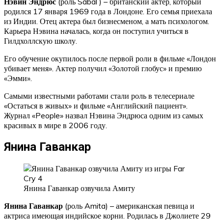
Нэвин Эндрюс
(роль Sabal ) – британский актер, который
родился 17 января 1969 года в Лондоне. Его семья приехала
из Индии. Отец актера был бизнесменом, а мать психологом.
Карьера Нэвина началась, когда он поступил учиться в
Гилдхоллскую школу.
Его обучение окупилось после первой роли в фильме «Лондон
убивает меня». Актер получил «Золотой глобус» и премию
«Эмми».
Самыми известными работами стали роль в телесериале
«Остаться в живых» и фильме «Английский пациент».
Журнал «People» назвал Нэвина Эндрюса одним из самых
красивых в мире в 2006 году.
Янина Гаванкар
Янина Гаванкар озвучила Амиту
Янина Гаванкар
(роль Amita) – американская певица и
актриса имеющая индийское корни. Родилась в Джолиете 29