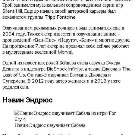
Трой занимался музыкальным сопровождением серии игр
Silent Hill. Еще до начала своей актерской карьеры был
вокалистом группы Tripp Fontaine.
Озвучиванием рекламных роликов начал заниматься еще в
2004 году. Также актер известен в озвучивание аниме –
произведений «Ван-Пис», «Наруто», «Блич» и многие другие.
На протяжение 7 лет актер не проявлял себя, сейчас работает
в мультсериале вселенной Marvel.
Одной из известных ролей Бейкера стала озвучка Букера
Девитта в видеоигре BioShock Infinite, а также Джоэла в The
Last of Us. Он также озвучивал Бэтмана, Джокера и
Супермена. В 2012 году актер женился и в 2018 у него
родился сын.
Нэвин Эндрюс
Нэвин Эндрюс озвучивает Сабала