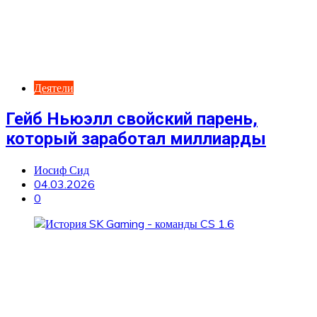
Деятели
Гейб Ньюэлл свойский парень,
который заработал миллиарды
Иосиф Сид
04.03.2026
0