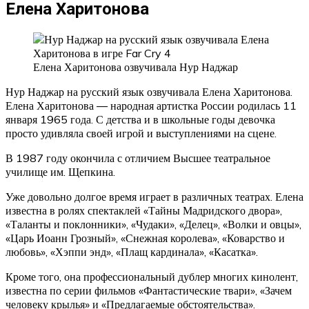
Елена Харитонова
Елена Харитонова озвучивала Нур Наджар
Нур Наджар на русский язык озвучивала Елена Харитонова.
Елена Харитонова — народная артистка России родилась 11
января 1965 года. С детства и в школьные годы девочка
просто удивляла своей игрой и выступлениями на сцене.
В 1987 году окончила с отличием Высшее театральное
училище им. Щепкина.
Уже довольно долгое время играет в различных театрах. Елена
известна в ролях спектаклей «Тайны Мадридского двора»,
«Таланты и поклонники», «Чудаки», «Делец», «Волки и овцы»,
«Царь Иоанн Грозный», «Снежная королева», «Коварство и
любовь», «Хэппи энд», «Плащ кардинала», «Касатка».
Кроме того, она профессиональный дублер многих кинолент,
известна по серии фильмов «Фантастические твари», «Зачем
человеку крылья» и «Предлагаемые обстоятельства».