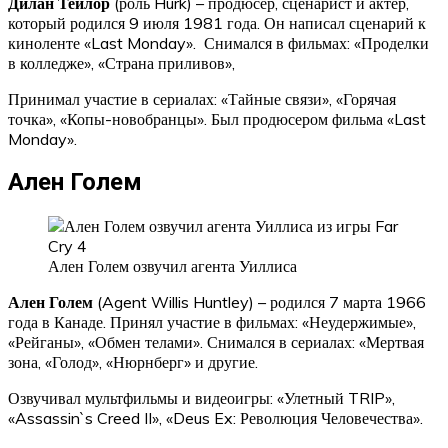
Дилан Тейлор
(роль Hurk) – продюсер, сценарист и актер,
который родился 9 июля 1981 года. Он написал сценарий к
киноленте «Last Monday». Снимался в фильмах: «Проделки
в колледже», «Страна приливов»,
Принимал участие в сериалах: «Тайные связи», «Горячая
точка», «Копы-новобранцы». Был продюсером фильма «Last
Monday».
Ален Голем
Ален Голем озвучил агента Уиллиса
Ален Голем
(Agent Willis Huntley) – родился 7 марта 1966
года в Канаде. Принял участие в фильмах: «Неудержимые»,
«Рейганы», «Обмен телами». Снимался в сериалах: «Мертвая
зона, «Голод», «Нюрнберг» и другие.
Озвучивал мультфильмы и видеоигры: «Улетный TRIP»,
«Assassin`s Creed II», «Deus Ex: Революция Человечества».