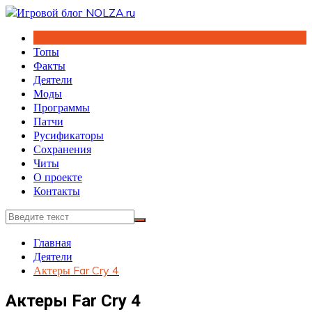
Перейти
к
содержимому
Топы
Факты
Деятели
Моды
Программы
Патчи
Русификаторы
Сохранения
Читы
О проекте
Контакты
Главная
Деятели
Актеры Far Cry 4
Актеры Far Cry 4