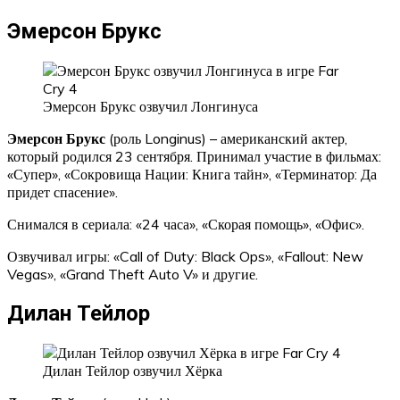
Эмерсон Брукс
Эмерсон Брукс озвучил Лонгинуса
Эмерсон Брукс
(роль Longinus) – американский актер,
который родился 23 сентября. Принимал участие в фильмах:
«Супер», «Сокровища Нации: Книга тайн», «Терминатор: Да
придет спасение».
Снимался в сериала: «24 часа», «Скорая помощь», «Офис».
Озвучивал игры: «Call of Duty: Black Ops», «Fallout: New
Vegas», «Grand Theft Auto V» и другие.
Дилан Тейлор
Дилан Тейлор озвучил Хёрка