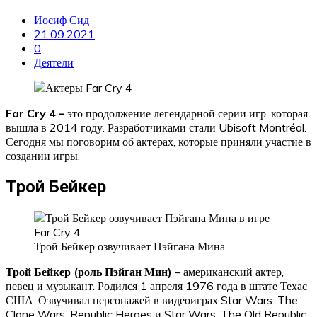
Иосиф Сид
21.09.2021
0
Деятели
Far Cry 4 –
это продолжение легендарной серии игр, которая
вышла в 2014 году. Разработчиками стали Ubisoft Montréal.
Сегодня мы поговорим об актерах, которые приняли участие в
создании игры.
Трой Бейкер
Трой Бейкер озвучивает Пэйгана Мина
Трой Бейкер (роль Пэйган Мин)
– американский актер,
певец и музыкант. Родился 1 апреля 1976 года в штате Техас
США. Озвучивал персонажей в видеоиграх Star Wars: The
Clone Wars: Republic Heroes и Star Wars: The Old Republic.