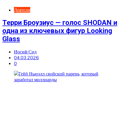
Деятели
Терри Броузиус — голос SHODAN и
одна из ключевых фигур Looking
Glass
Иосиф Сид
04.03.2026
0