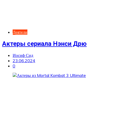
Деятели
Актеры сериала Нэнси Дрю
Иосиф Сид
23.06.2024
0