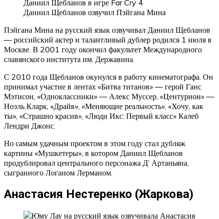
Даниил Щебланов озвучил Пэйгана Мина
Пэйгана Мина на русский язык озвучивал Даниил Щебланов
— российский актер и талантливый дублер родился 1 июля в
Москве. В 2001 году окончил факультет Международного
славянского института им. Державина.
С 2010 года Щебланов окунулся в работу кинематографа. Он
принимал участие в лентах «Битва титанов» — герой Ганс
Мэтисон, «Одноклассники» — Алекс Муссер, «Центурион» —
Ноэль Кларк, «Драйв», «Меняющие реальность», «Хочу, как
ты», «Страшно красив», «Люди Икс: Первый класс» Калеб
Лендри Джонс.
Но самым удачным проектом в этом году стал дубляж
картины «Мушкетеры», в котором Даниил Щебланов
продублировал центрального персонажа Д’ Артаньяна,
сыгранного Логаном Лерманом.
Анастасия Нестеренко (Жаркова)