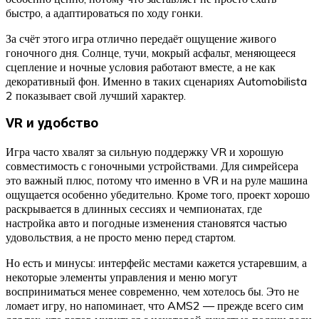
быстро, а адаптироваться по ходу гонки.
За счёт этого игра отлично передаёт ощущение живого
гоночного дня. Солнце, тучи, мокрый асфальт, меняющееся
сцепление и ночные условия работают вместе, а не как
декоративный фон. Именно в таких сценариях Automobilista
2 показывает свой лучший характер.
VR и удобство
Игра часто хвалят за сильную поддержку VR и хорошую
совместимость с гоночными устройствами. Для симрейсера
это важный плюс, потому что именно в VR и на руле машина
ощущается особенно убедительно. Кроме того, проект хорошо
раскрывается в длинных сессиях и чемпионатах, где
настройка авто и погодные изменения становятся частью
удовольствия, а не просто меню перед стартом.
Но есть и минусы: интерфейс местами кажется устаревшим, а
некоторые элементы управления и меню могут
восприниматься менее современно, чем хотелось бы. Это не
ломает игру, но напоминает, что AMS2 — прежде всего сим