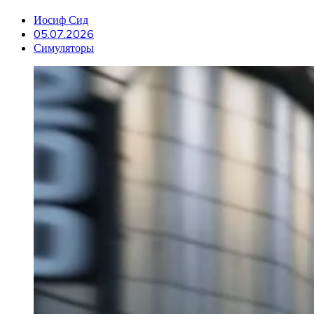
Иосиф Сид
05.07.2026
Симуляторы