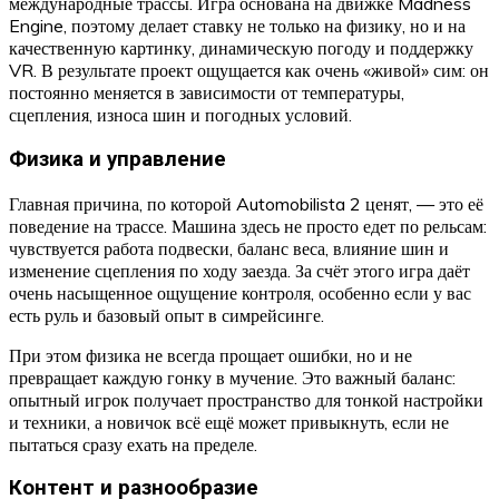
международные трассы. Игра основана на движке Madness
Engine, поэтому делает ставку не только на физику, но и на
качественную картинку, динамическую погоду и поддержку
VR. В результате проект ощущается как очень «живой» сим: он
постоянно меняется в зависимости от температуры,
сцепления, износа шин и погодных условий.
Физика и управление
Главная причина, по которой Automobilista 2 ценят, — это её
поведение на трассе. Машина здесь не просто едет по рельсам:
чувствуется работа подвески, баланс веса, влияние шин и
изменение сцепления по ходу заезда. За счёт этого игра даёт
очень насыщенное ощущение контроля, особенно если у вас
есть руль и базовый опыт в симрейсинге.
При этом физика не всегда прощает ошибки, но и не
превращает каждую гонку в мучение. Это важный баланс:
опытный игрок получает пространство для тонкой настройки
и техники, а новичок всё ещё может привыкнуть, если не
пытаться сразу ехать на пределе.
Контент и разнообразие