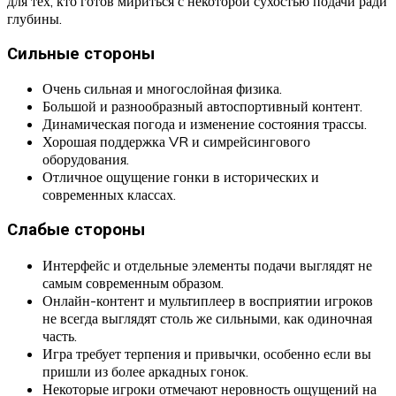
для тех, кто готов мириться с некоторой сухостью подачи ради
глубины.
Сильные стороны
Очень сильная и многослойная физика.
Большой и разнообразный автоспортивный контент.
Динамическая погода и изменение состояния трассы.
Хорошая поддержка VR и симрейсингового
оборудования.
Отличное ощущение гонки в исторических и
современных классах.
Слабые стороны
Интерфейс и отдельные элементы подачи выглядят не
самым современным образом.
Онлайн-контент и мультиплеер в восприятии игроков
не всегда выглядят столь же сильными, как одиночная
часть.
Игра требует терпения и привычки, особенно если вы
пришли из более аркадных гонок.
Некоторые игроки отмечают неровность ощущений на