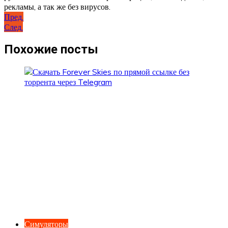
рекламы, а так же без вирусов.
Навигация
Пред.
След.
по
записям
Похожие посты
Симуляторы