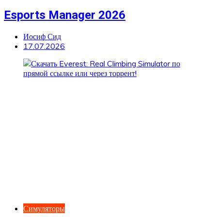
Esports Manager 2026
Иосиф Сид
17.07.2026
Симуляторы