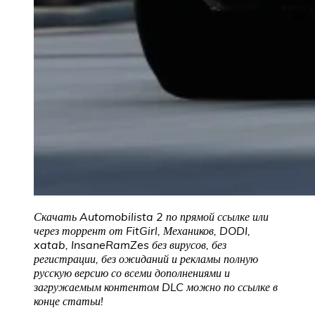
Скачать Automobilista 2 по прямой ссылке или
через торрент от FitGirl, Механиков, DODI,
xatab, InsaneRamZes без вирусов, без
регистрации, без ожиданий и рекламы полную
русскую версию со всеми дополнениями и
загружаемым контентом DLC можно по ссылке в
конце статьи!