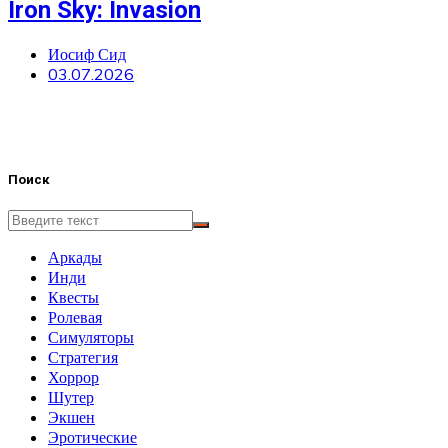
Iron Sky: Invasion
Иосиф Сид
03.07.2026
Поиск
Аркады
Инди
Квесты
Ролевая
Симуляторы
Стратегия
Хоррор
Шутер
Экшен
Эротические