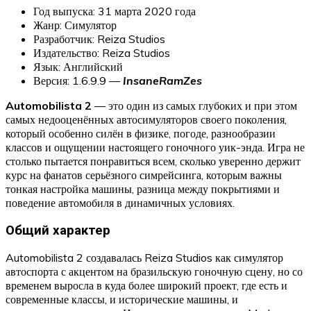
Год выпуска: 31 марта 2020 года
Жанр: Симулятор
Разработчик: Reiza Studios
Издательство: Reiza Studios
Язык: Английский
Версия: 1.6.9.9 —
InsaneRamZes
Automobilista 2
— это один из самых глубоких и при этом
самых недооценённых автосимуляторов своего поколения,
который особенно силён в физике, погоде, разнообразии
классов и ощущении настоящего гоночного уик-энда. Игра не
столько пытается понравиться всем, сколько уверенно держит
курс на фанатов серьёзного симрейсинга, которым важны
тонкая настройка машины, разница между покрытиями и
поведение автомобиля в динамичных условиях.
Общий характер
Automobilista 2 создавалась Reiza Studios как симулятор
автоспорта с акцентом на бразильскую гоночную сцену, но со
временем выросла в куда более широкий проект, где есть и
современные классы, и исторические машины, и