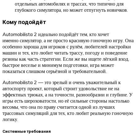
отдельных автомобилях и трассах, что типично для
глубокого симулятора, но может отпугнуть новичков.
Кому подойдёт
Automobilista 2 идеально подойдёт тем, кто хочет
именно симулятор, а не просто красивую гоночную игру. Она
особенно хороша для игроков с рулём, любителей настройки
машин и тех, кто любит читать трассу, погоду и поведение
резины как часть стратегии. Если же вы ищете лёгкий вход,
быстрое веселье и минимум подготовки, игра может
показаться слишком серьёзной и требовательной.
Automobilista 2 — это зрелый и очень уважительный к
автоспорту проект, который строит удовольствие не на
эффектных трюках, а на точности, разнообразии и глубине. У
игры есть шероховатости, но её сильные стороны настолько
весомы, что она по праву считается одной из лучших
трассовых симуляций для тех, кто любит реальную гоночную
логику.
Системные требования