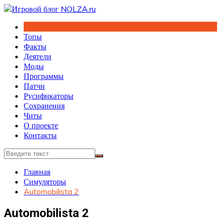
Перейти
к
содержимому
Топы
Факты
Деятели
Моды
Программы
Патчи
Русификаторы
Сохранения
Читы
О проекте
Контакты
Главная
Симуляторы
Automobilista 2
Automobilista 2