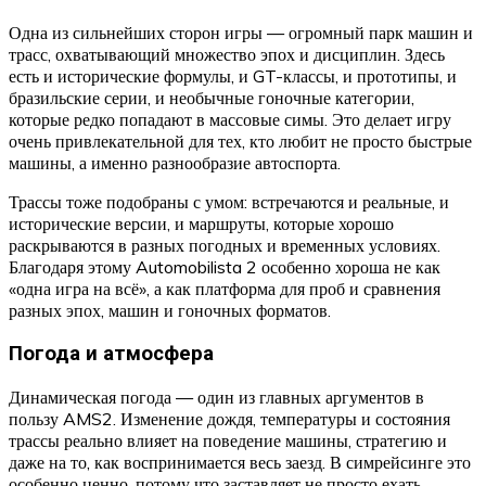
Одна из сильнейших сторон игры — огромный парк машин и
трасс, охватывающий множество эпох и дисциплин. Здесь
есть и исторические формулы, и GT-классы, и прототипы, и
бразильские серии, и необычные гоночные категории,
которые редко попадают в массовые симы. Это делает игру
очень привлекательной для тех, кто любит не просто быстрые
машины, а именно разнообразие автоспорта.
Трассы тоже подобраны с умом: встречаются и реальные, и
исторические версии, и маршруты, которые хорошо
раскрываются в разных погодных и временных условиях.
Благодаря этому Automobilista 2 особенно хороша не как
«одна игра на всё», а как платформа для проб и сравнения
разных эпох, машин и гоночных форматов.
Погода и атмосфера
Динамическая погода — один из главных аргументов в
пользу AMS2. Изменение дождя, температуры и состояния
трассы реально влияет на поведение машины, стратегию и
даже на то, как воспринимается весь заезд. В симрейсинге это
особенно ценно, потому что заставляет не просто ехать