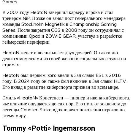
Games.
В 2007 году HeatoN завершил карьеру игрока и стал
тренером NiP. Позже он занял пост генерального менеджера
команды Stockholm Magnetik в Championship Gaming
Series. После закрытия CGS в 2008 году он сотрудничал с
компаниями Qpad и ZOWIE GEAR, участвуя в разработке
геймерской периферии.
HeatoN женат и воспитывает двух дочерей. Он активно
делится моментами из своей жизни в социальных сетях и на
стримах.
HeatoN был первым, кого ввели в Зал славы ESL в 2016
году. В 2024 году он также был включен в Зал славы HLTV.
Его вклад в развитие киберспорта признан во всем мире.
Эмиль «HeatoN» Кристенсен — пионер и икона киберспорта,
чье влияние ощущается до сих пор. Его путь от хоккеиста до
легенды Counter-Strike вдохновляет поколения игроков по
всему миру.
Tommy «Potti» Ingemarsson