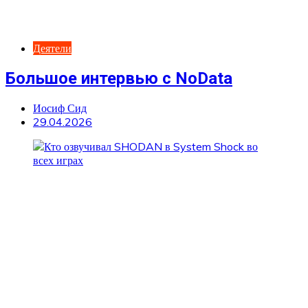
Деятели
Большое интервью с NoData
Иосиф Сид
29.04.2026