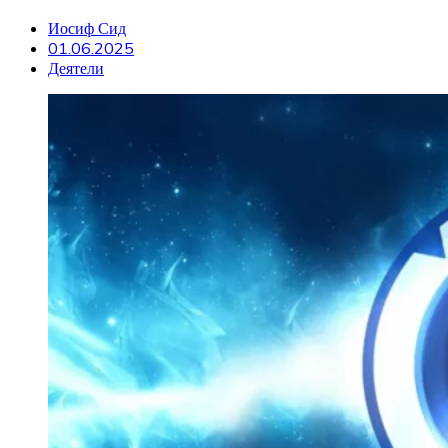
Иосиф Сид
01.06.2025
Деятели