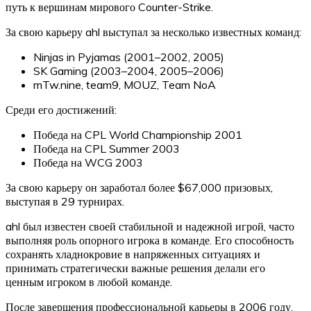
путь к вершинам мирового Counter-Strike.
За свою карьеру ahl выступал за несколько известных команд:
Ninjas in Pyjamas (2001–2002, 2005)
SK Gaming (2003–2004, 2005–2006)
mTw.nine, team9, MOUZ, Team NoA
Среди его достижений:
Победа на CPL World Championship 2001
Победа на CPL Summer 2003
Победа на WCG 2003
За свою карьеру он заработал более $67,000 призовых,
выступая в 29 турнирах.
ahl был известен своей стабильной и надежной игрой, часто
выполняя роль опорного игрока в команде. Его способность
сохранять хладнокровие в напряженных ситуациях и
принимать стратегически важные решения делали его
ценным игроком в любой команде.
После завершения профессиональной карьеры в 2006 году,