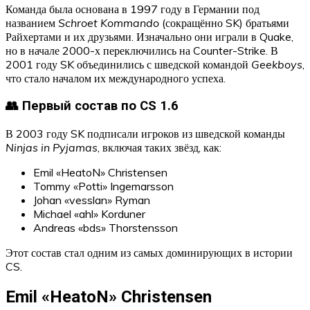
Команда была основана в 1997 году в Германии под
названием
Schroet Kommando
(сокращённо SK) братьями
Райхертами и их друзьями. Изначально они играли в Quake,
но в начале 2000-х переключились на Counter-Strike. В
2001 году SK объединились с шведской командой
Geekboys
,
что стало началом их международного успеха.
👥 Первый состав по CS 1.6
В 2003 году SK подписали игроков из шведской команды
Ninjas in Pyjamas
, включая таких звёзд, как:
Emil «HeatoN» Christensen
Tommy «Potti» Ingemarsson
Johan «vesslan» Ryman
Michael «ahl» Korduner
Andreas «bds» Thorstensson
Этот состав стал одним из самых доминирующих в истории
CS.
Emil «HeatoN» Christensen