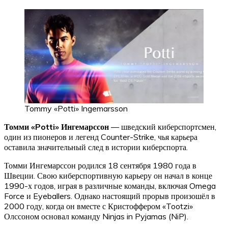
Tommy «Potti» Ingemarsson
Томми «Potti» Ингемарссон
— шведский киберспортсмен,
один из пионеров и легенд Counter-Strike, чья карьера
оставила значительный след в истории киберспорта.
Томми Ингемарссон родился 18 сентября 1980 года в
Швеции. Свою киберспортивную карьеру он начал в конце
1990-х годов, играя в различные команды, включая Omega
Force и Eyeballers. Однако настоящий прорыв произошёл в
2000 году, когда он вместе с Кристоффером «Tootzi»
Олссоном основал команду Ninjas in Pyjamas (NiP).