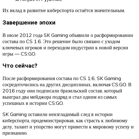
Их вклад в развитие киберспорта остаётся значительным.
Завершение эпохи
В июле 2012 года SK Gaming объявили о расформировании
состава по CS 1.6. Это решение было связано с уходом
ключевых игроков и переходом индустрии к новой версии
игры — CS:GO.
Что сейчас?
После расформирования состава по CS 1.6, SK Gaming
сосредоточились на других дисциплинах, включая CS:GO. В
2016 году они подписали бразильский состав, который
выиграл два мейджора подряд и стал одним из самых
успешных в истории CS:GO.
SK Gaming оставили неизгладимый след в истории
киберспорта, продемонстрировав, как страсть к любимому
делу, талант и упорство могут привести к мировому успеху и
признанию.