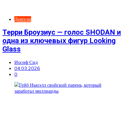
Деятели
Терри Броузиус — голос SHODAN и
одна из ключевых фигур Looking
Glass
Иосиф Сид
04.03.2026
0