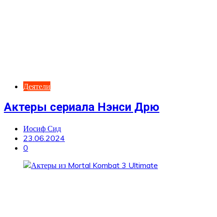
Деятели
Актеры сериала Нэнси Дрю
Иосиф Сид
23.06.2024
0