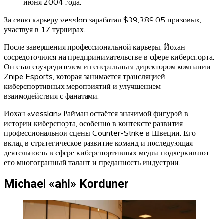
июня 2004 года.
За свою карьеру vesslan заработал $39,389.05 призовых,
участвуя в 17 турнирах.
После завершения профессиональной карьеры, Йохан
сосредоточился на предпринимательстве в сфере киберспорта.
Он стал соучредителем и генеральным директором компании
Znipe Esports, которая занимается трансляцией
киберспортивных мероприятий и улучшением
взаимодействия с фанатами.
Йохан «vesslan» Райман остаётся значимой фигурой в
истории киберспорта, особенно в контексте развития
профессиональной сцены Counter-Strike в Швеции. Его
вклад в стратегическое развитие команд и последующая
деятельность в сфере киберспортивных медиа подчеркивают
его многогранный талант и преданность индустрии.
Michael «ahl» Korduner