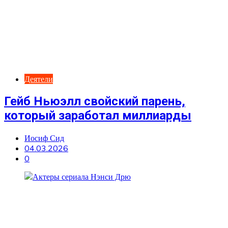
Деятели
Гейб Ньюэлл свойский парень,
который заработал миллиарды
Иосиф Сид
04.03.2026
0