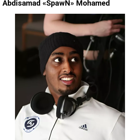
Abdisamad «SpawN» Mohamed