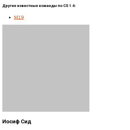
Другие известные команды по CS 1.6:
М19
Иосиф Сид