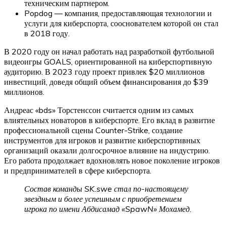
техническим партнером.
Popdog — компания, предоставляющая технологии и
услуги для киберспорта, сооснователем которой он стал
в 2018 году.
В 2020 году он начал работать над разработкой футбольной
видеоигры GOALS, ориентированной на киберспортивную
аудиторию. В 2023 году проект привлек $20 миллионов
инвестиций, доведя общий объем финансирования до $39
миллионов.
Андреас «bds» Торстенссон считается одним из самых
влиятельных новаторов в киберспорте. Его вклад в развитие
профессиональной сцены Counter-Strike, создание
инструментов для игроков и развитие киберспортивных
организаций оказали долгосрочное влияние на индустрию.
Его работа продолжает вдохновлять новое поколение игроков
и предпринимателей в сфере киберспорта.
Состав команды SK.swe стал по-настоящему
звездным и более успешным с приобретением
игрока по имени Абдисамад «SpawN» Мохамед
.