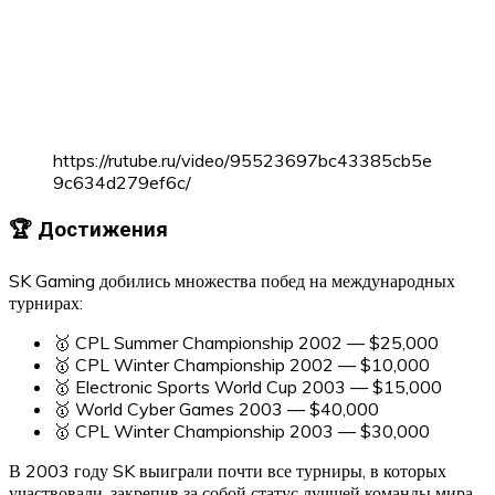
https://rutube.ru/video/95523697bc43385cb5e
9c634d279ef6c/
🏆 Достижения
SK Gaming добились множества побед на международных
турнирах:
🥇 CPL Summer Championship 2002 — $25,000
🥇 CPL Winter Championship 2002 — $10,000
🥇 Electronic Sports World Cup 2003 — $15,000
🥇 World Cyber Games 2003 — $40,000
🥇 CPL Winter Championship 2003 — $30,000
В 2003 году SK выиграли почти все турниры, в которых
участвовали, закрепив за собой статус лучшей команды мира.