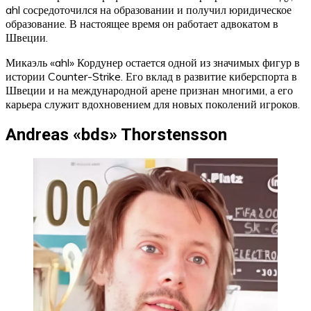
ahl сосредоточился на образовании и получил юридическое
образование. В настоящее время он работает адвокатом в
Швеции.
Микаэль «ahl» Кордунер остается одной из значимых фигур в
истории Counter-Strike. Его вклад в развитие киберспорта в
Швеции и на международной арене признан многими, а его
карьера служит вдохновением для новых поколений игроков.
Andreas «bds» Thorstensson