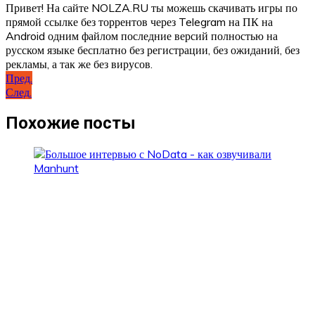
Привет! На сайте NOLZA.RU ты можешь скачивать игры по
прямой ссылке без торрентов через Telegram на ПК на
Android одним файлом последние версий полностью на
русском языке бесплатно без регистрации, без ожиданий, без
рекламы, а так же без вирусов.
Навигация
Пред.
След.
по
записям
Похожие посты