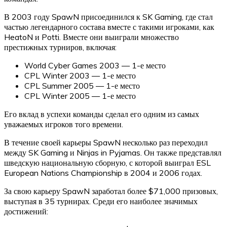
В 2003 году SpawN присоединился к SK Gaming, где стал
частью легендарного состава вместе с такими игроками, как
HeatoN и Potti. Вместе они выиграли множество
престижных турниров, включая:
World Cyber Games 2003 — 1-е место
CPL Winter 2003 — 1-е место
CPL Summer 2005 — 1-е место
CPL Winter 2005 — 1-е место
Его вклад в успехи команды сделал его одним из самых
уважаемых игроков того времени.
В течение своей карьеры SpawN несколько раз переходил
между SK Gaming и Ninjas in Pyjamas. Он также представлял
шведскую национальную сборную, с которой выиграл ESL
European Nations Championship в 2004 и 2006 годах.
За свою карьеру SpawN заработал более $71,000 призовых,
выступая в 35 турнирах. Среди его наиболее значимых
достижений: