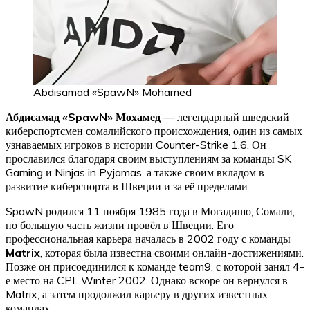
Abdisamad «SpawN» Mohamed
Абдисамад «SpawN» Мохамед
— легендарный шведский
киберспортсмен сомалийского происхождения, один из самых
узнаваемых игроков в истории Counter-Strike 1.6. Он
прославился благодаря своим выступлениям за команды SK
Gaming и Ninjas in Pyjamas, а также своим вкладом в
развитие киберспорта в Швеции и за её пределами.
SpawN родился 11 ноября 1985 года в Могадишо, Сомали,
но большую часть жизни провёл в Швеции. Его
профессиональная карьера началась в 2002 году с команды
Matrix
, которая была известна своими онлайн-достижениями.
Позже он присоединился к команде team9, с которой занял 4-
е место на CPL Winter 2002. Однако вскоре он вернулся в
Matrix, а затем продолжил карьеру в других известных
командах.