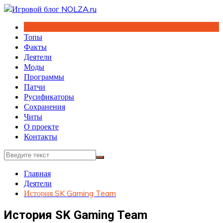
Перейти
к
содержимому
Топы
Факты
Деятели
Моды
Программы
Патчи
Русификаторы
Сохранения
Читы
О проекте
Контакты
Главная
Деятели
История SK Gaming Team
История SK Gaming Team