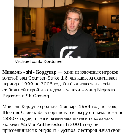
Michael «ahl» Korduner
Микаэль «ahl» Кордунер
— один из ключевых игроков
золотой эры Counter-Strike 1.6, чья карьера охватывает
период с 1999 по 2006 год. Он был известен своей
стабильной игрой и вкладом в успехи команд Ninjas in
Pyjamas и SK Gaming.
Микаэль Кордунер родился 1 января 1984 года в Тэбю,
Швеция. Свою киберспортивную карьеру он начал в конце
1990-х годов, играя в различных шведских командах,
включая XiSM и Antiheroclan. В 2001 году он
присоединился к Ninjas in Pyjamas, с которой начал свой