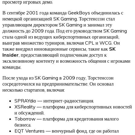
просмотр игровых демо.
В сентябре 2001 года команда GeekBoys объединилась с
немецкой организацией SK Gaming. Торстенссон стал
управляющим директором SK Gaming и занимал эту
должность до 2009 года. Под его руководством SK Gaming
стала одной из ведущих киберспортивных организаций,
выиграв множество турниров, включая CPL и WCG. Он
также внедрил инновационные сервисы, такие как
SK
Insider
, предоставляющий подписчикам доступ к
эксклюзивному контенту и возможность общения с игроками
команды.
После ухода из SK Gaming в 2009 году, Торстенссон
сосредоточился на предпринимательстве. Он основал
несколько стартапов, включая:
SPRAYdio — интернет-радиостанция.
XSReality — платформа для киберспортивных новостей
и обсуждений.
Toborrow — платформа для кредитования малого
бизнеса.
EQT Ventures — венчурный фонд, где он работал