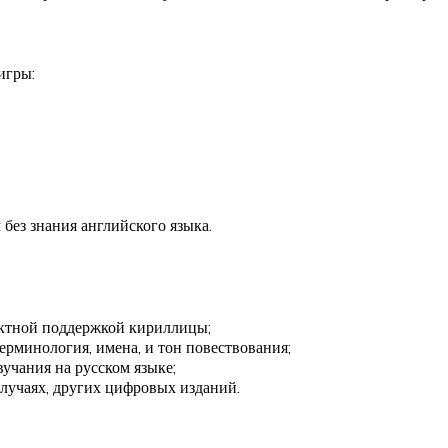
игры:
без знания английского языка.
ектной поддержкой кириллицы;
рминология, имена, и тон повествования;
учания на русском языке;
случаях, других цифровых изданий.