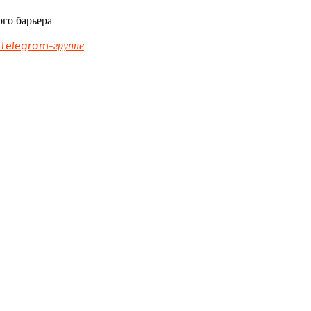
го барьера.
Telegram-группе