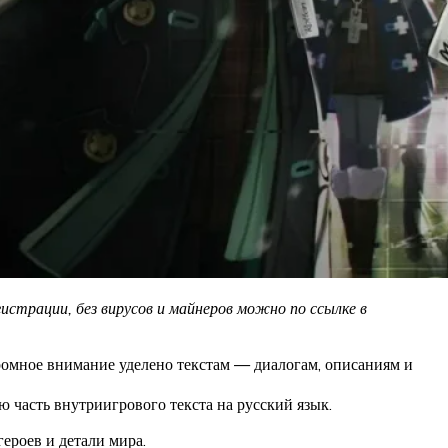
истрации, без вирусов и майнеров можно по ссылке в
ромное внимание уделено текстам — диалогам, описаниям и
 часть внутриигрового текста на русский язык.
ероев и детали мира.