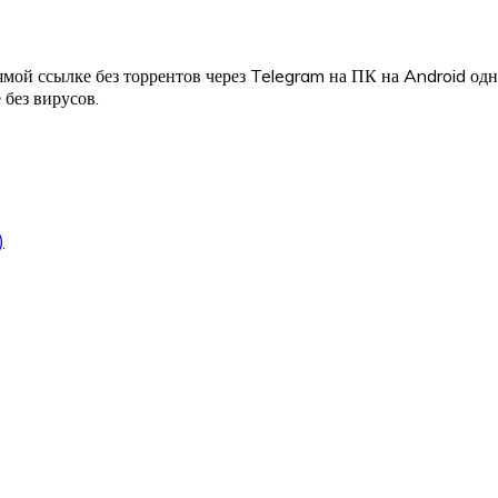
мой ссылке без торрентов через Telegram на ПК на Android од
 без вирусов.