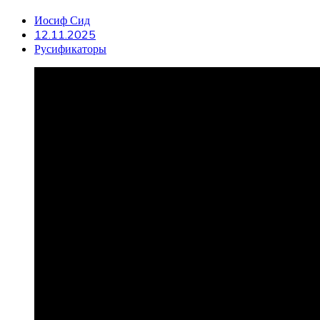
Иосиф Сид
12.11.2025
Русификаторы