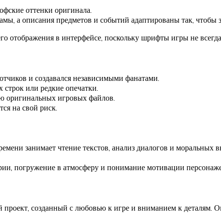
офские оттенки оригинала.
мы, а описания предметов и событий адаптированы так, чтобы зв
его отображения в интерфейсе, поскольку шрифты игры не всегд
отчиков и создавался независимыми фанатами.
 строк или редкие опечатки.
ию оригинальных игровых файлов.
ся на свой риск.
ремени занимает чтение текстов, анализ диалогов и моральных 
ии, погружение в атмосферу и понимание мотивации персонаже
й проект, созданный с любовью к игре и вниманием к деталям. 