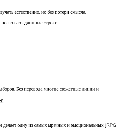
учать естественно, но без потери смысла.
а позволяют длинные строки.
выборов. Без перевода многие сюжетные линии и
й.
Он делает одну из самых мрачных и эмоциональных JRPG