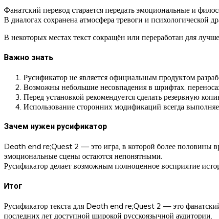
Фанатский перевод старается передать эмоциональные и филос
В диалогах сохранена атмосфера тревоги и психологической дра
В некоторых местах текст сокращён или переработан для лучш
Важно знать
Русификатор не является официальным продуктом разраб
Возможны небольшие несовпадения в шрифтах, переносах
Перед установкой рекомендуется сделать резервную коп
Использование сторонних модификаций всегда выполняет
Зачем нужен русификатор
Death end re;Quest 2 — это игра, в которой более половины в
эмоциональные сцены остаются непонятными.
Русификатор делает возможным полноценное восприятие истор
Итог
Русификатор текста для Death end re;Quest 2 — это фанатски
последних лет доступной широкой русскоязычной аудитории.