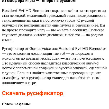
Атмосфера игры — теперь на русском
Resident Evil HD Remaster сохраняет всё то, за что оригинал
стал легендой: медленный тревожный темп, изолированность,
таинственные загадки и постоянную угрозу. С русской
озвучкой это воспринимается ещё глубже и реалистичнее. Вы
не просто проходите игру — вы живёте в особняке Спенсера,
слушаете диалоги, читаете дневники, и всё это — на родном
языке.
Русификатор от GamesVoice для Resident Evil HD Remaster
— это эталонная локализация, где всё — от шорохов и
монологов до драматических сцен — звучит по-настоящему.
Это идеальный способ насладиться классическим survival
horror с современной графикой и русской озвучкой, сделанной
с душой. Если вы любите качественные переводы и цените
атмосферу, этот русификатор станет для вас обязательным
дополнением к игре.
Скачать русификатор
Полезные файлы: