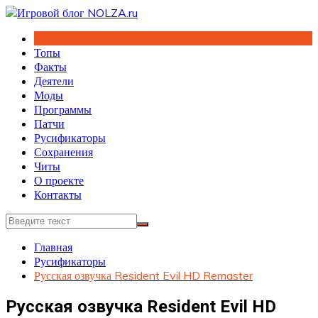
Перейти
к
содержимому
Топы
Факты
Деятели
Моды
Программы
Патчи
Русификаторы
Сохранения
Читы
О проекте
Контакты
Главная
Русификаторы
Русская озвучка Resident Evil HD Remaster
Русская озвучка Resident Evil HD