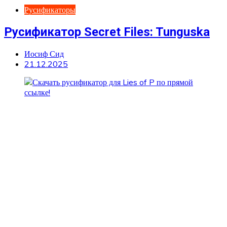
Русификаторы
Русификатор Secret Files: Tunguska
Иосиф Сид
21.12.2025