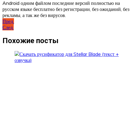
Android одним файлом последние версий полностью на
русском языке бесплатно без регистрации, без ожиданий, без
рекламы, а так же без вирусов.
Навигация
Пред.
След.
по
записям
Похожие посты