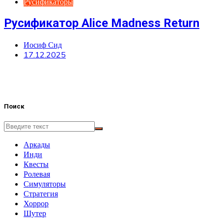
Русификаторы
Русификатор Alice Madness Return
Иосиф Сид
17.12.2025
Поиск
Аркады
Инди
Квесты
Ролевая
Симуляторы
Стратегия
Хоррор
Шутер