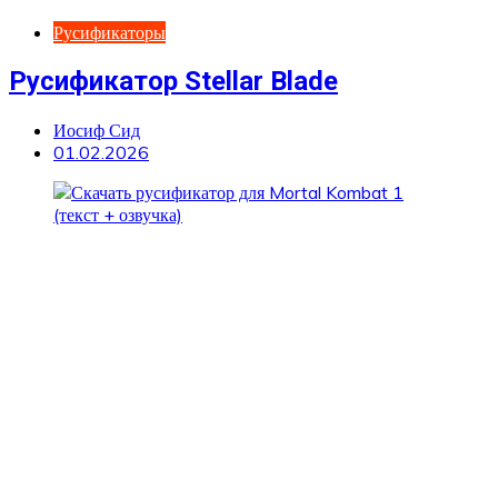
Русификаторы
Русификатор Stellar Blade
Иосиф Сид
01.02.2026