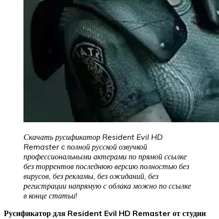
Скачать русификатор Resident Evil HD
Remaster c полной русской озвучкой
профессиональными актерами по прямой ссылке
без торрентов последнюю версию полностью без
вирусов, без рекламы, без ожиданий, без
регистрации напрямую с облака можно по ссылке
в конце статьи!
Русификатор для Resident Evil HD Remaster от студии