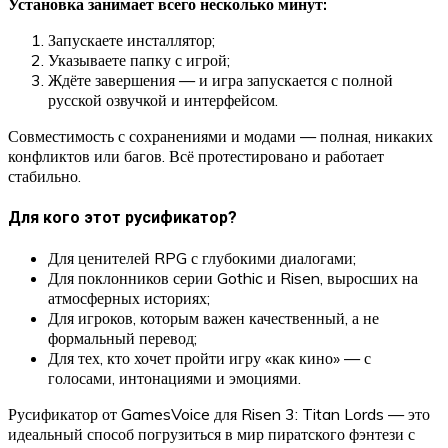
Установка занимает всего несколько минут:
Запускаете инсталлятор;
Указываете папку с игрой;
Ждёте завершения — и игра запускается с полной
русской озвучкой и интерфейсом.
Совместимость с сохранениями и модами — полная, никаких
конфликтов или багов. Всё протестировано и работает
стабильно.
Для кого этот русификатор?
Для ценителей RPG с глубокими диалогами;
Для поклонников серии Gothic и Risen, выросших на
атмосферных историях;
Для игроков, которым важен качественный, а не
формальный перевод;
Для тех, кто хочет пройти игру «как кино» — с
голосами, интонациями и эмоциями.
Русификатор от GamesVoice для Risen 3: Titan Lords — это
идеальный способ погрузиться в мир пиратского фэнтези с