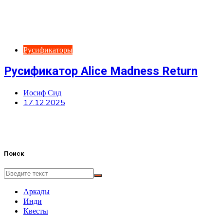
Русификаторы
Русификатор Alice Madness Return
Иосиф Сид
17.12.2025
Поиск
Аркады
Инди
Квесты