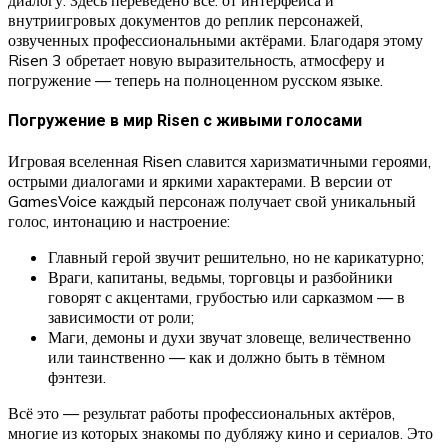
внутриигровых документов до реплик персонажей,
озвученных профессиональными актёрами. Благодаря этому
Risen 3 обретает новую выразительность, атмосферу и
погружение — теперь на полноценном русском языке.
Погружение в мир Risen с живыми голосами
Игровая вселенная Risen славится харизматичными героями,
острыми диалогами и яркими характерами. В версии от
GamesVoice каждый персонаж получает свой уникальный
голос, интонацию и настроение:
Главный герой звучит решительно, но не карикатурно;
Враги, капитаны, ведьмы, торговцы и разбойники
говорят с акцентами, грубостью или сарказмом — в
зависимости от роли;
Маги, демоны и духи звучат зловеще, величественно
или таинственно — как и должно быть в тёмном
фэнтези.
Всё это — результат работы профессиональных актёров,
многие из которых знакомы по дубляжу кино и сериалов. Это