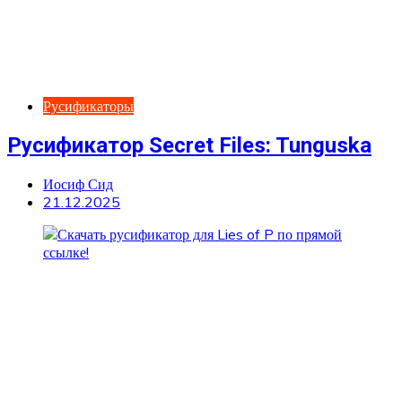
Русификаторы
Русификатор Secret Files: Tunguska
Иосиф Сид
21.12.2025