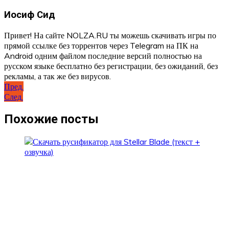
Иосиф Сид
Привет! На сайте NOLZA.RU ты можешь скачивать игры по
прямой ссылке без торрентов через Telegram на ПК на
Android одним файлом последние версий полностью на
русском языке бесплатно без регистрации, без ожиданий, без
рекламы, а так же без вирусов.
Навигация
Пред.
След.
по
записям
Похожие посты