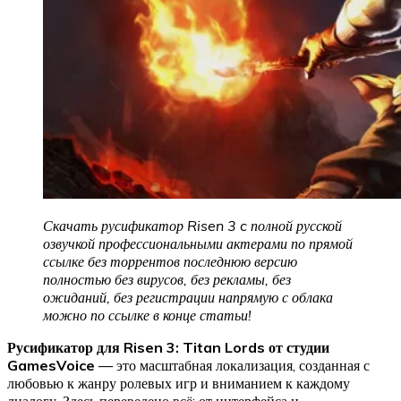
Скачать русификатор Risen 3 c полной русской
озвучкой профессиональными актерами по прямой
ссылке без торрентов последнюю версию
полностью без вирусов, без рекламы, без
ожиданий, без регистрации напрямую с облака
можно по ссылке в конце статьи!
Русификатор для Risen 3: Titan Lords от студии
GamesVoice
— это масштабная локализация, созданная с
любовью к жанру ролевых игр и вниманием к каждому
диалогу. Здесь переведено всё: от интерфейса и