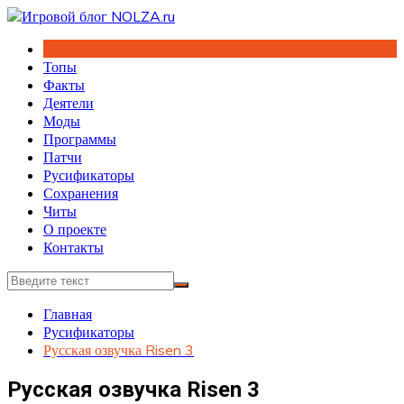
Перейти
к
содержимому
Топы
Факты
Деятели
Моды
Программы
Патчи
Русификаторы
Сохранения
Читы
О проекте
Контакты
Главная
Русификаторы
Русская озвучка Risen 3
Русская озвучка Risen 3