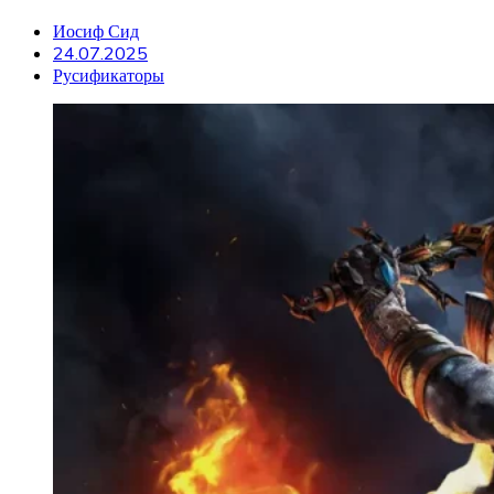
Иосиф Сид
24.07.2025
Русификаторы