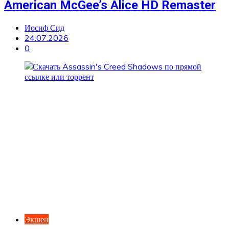
American McGee’s Alice HD Remaster
Иосиф Сид
24.07.2026
0
Экшен