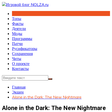
Перейти
к
содержимому
Топы
Факты
Деятели
Моды
Программы
Патчи
Русификаторы
Сохранения
Читы
О проекте
Контакты
Главная
Экшен
Alone in the Dark: The New Nightmare
Alone in the Dark: The New Nightmare