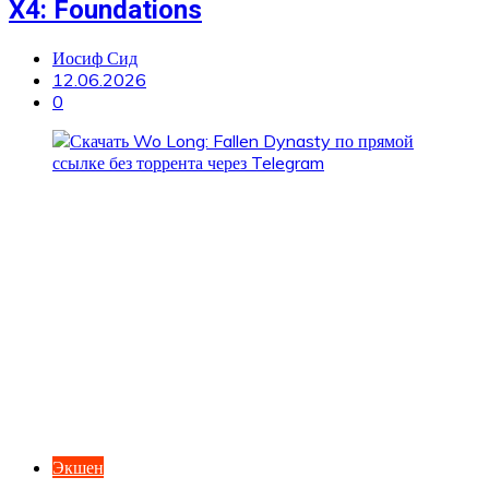
X4: Foundations
Иосиф Сид
12.06.2026
0
Экшен