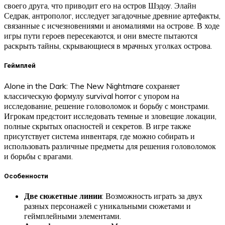
своего друга, что приводит его на остров Шэдоу. Элайн
Седрак, антрополог, исследует загадочные древние артефакты,
связанные с исчезновениями и аномалиями на острове. В ходе
игры пути героев пересекаются, и они вместе пытаются
раскрыть тайны, скрывающиеся в мрачных уголках острова.
Геймплей
Alone in the Dark: The New Nightmare сохраняет
классическую формулу survival horror с упором на
исследование, решение головоломок и борьбу с монстрами.
Игрокам предстоит исследовать темные и зловещие локации,
полные скрытых опасностей и секретов. В игре также
присутствует система инвентаря, где можно собирать и
использовать различные предметы для решения головоломок
и борьбы с врагами.
Особенности
Две сюжетные линии
: Возможность играть за двух
разных персонажей с уникальными сюжетами и
геймплейными элементами.