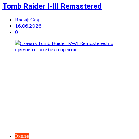
Tomb Raider I-III Remastered
Иосиф Сид
16.06.2026
0
Экшен