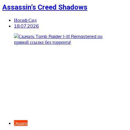
Assassin’s Creed Shadows
Иосиф Сид
18.07.2026
Экшен