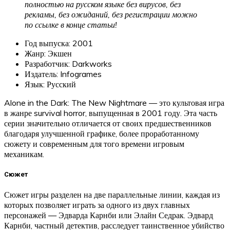
полностью на русском языке без вирусов, без
рекламы, без ожиданий, без регистрации можно
по ссылке в конце статьи!
Год выпуска: 2001
Жанр: Экшен
Разработчик: Darkworks
Издатель: Infogrames
Язык: Русский
Alone in the Dark: The New Nightmare — это культовая игра
в жанре survival horror, выпущенная в 2001 году. Эта часть
серии значительно отличается от своих предшественников
благодаря улучшенной графике, более проработанному
сюжету и современным для того времени игровым
механикам.
Сюжет
Сюжет игры разделен на две параллельные линии, каждая из
которых позволяет играть за одного из двух главных
персонажей — Эдварда Карнби или Элайн Седрак. Эдвард
Карнби, частный детектив, расследует таинственное убийство