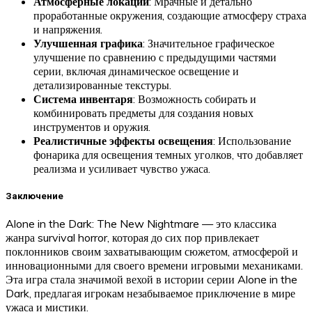
Атмосферные локации
: Мрачные и детально
проработанные окружения, создающие атмосферу страха
и напряжения.
Улучшенная графика
: Значительное графическое
улучшение по сравнению с предыдущими частями
серии, включая динамическое освещение и
детализированные текстуры.
Система инвентаря
: Возможность собирать и
комбинировать предметы для создания новых
инструментов и оружия.
Реалистичные эффекты освещения
: Использование
фонарика для освещения темных уголков, что добавляет
реализма и усиливает чувство ужаса.
Заключение
Alone in the Dark: The New Nightmare — это классика
жанра survival horror, которая до сих пор привлекает
поклонников своим захватывающим сюжетом, атмосферой и
инновационными для своего времени игровыми механиками.
Эта игра стала значимой вехой в истории серии Alone in the
Dark, предлагая игрокам незабываемое приключение в мире
ужаса и мистики.