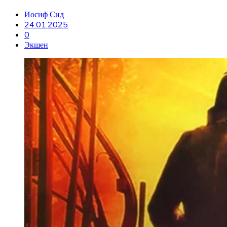
Иосиф Сид
24.01.2025
0
Экшен